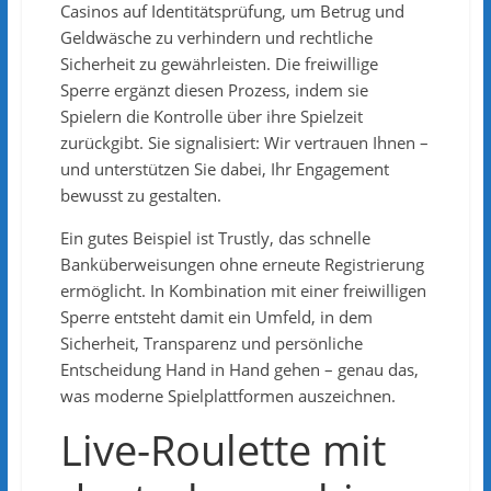
Casinos auf Identitätsprüfung, um Betrug und
Geldwäsche zu verhindern und rechtliche
Sicherheit zu gewährleisten. Die freiwillige
Sperre ergänzt diesen Prozess, indem sie
Spielern die Kontrolle über ihre Spielzeit
zurückgibt. Sie signalisiert: Wir vertrauen Ihnen –
und unterstützen Sie dabei, Ihr Engagement
bewusst zu gestalten.
Ein gutes Beispiel ist Trustly, das schnelle
Banküberweisungen ohne erneute Registrierung
ermöglicht. In Kombination mit einer freiwilligen
Sperre entsteht damit ein Umfeld, in dem
Sicherheit, Transparenz und persönliche
Entscheidung Hand in Hand gehen – genau das,
was moderne Spielplattformen auszeichnen.
Live-Roulette mit