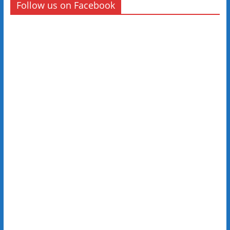
Follow us on Facebook