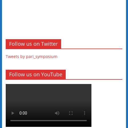
Follow us on Twitter
Tweets by pari_symposium
Follow us on YouTube