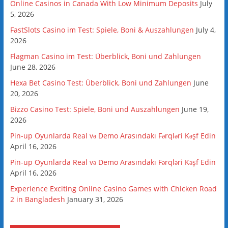
Online Casinos in Canada With Low Minimum Deposits
July
5, 2026
FastSlots Casino im Test: Spiele, Boni & Auszahlungen
July 4,
2026
Flagman Casino im Test: Überblick, Boni und Zahlungen
June 28, 2026
Hexa Bet Casino Test: Überblick, Boni und Zahlungen
June
20, 2026
Bizzo Casino Test: Spiele, Boni und Auszahlungen
June 19,
2026
Pin-up Oyunlarda Real və Demo Arasındakı Fərqləri Kəşf Edin
April 16, 2026
Pin-up Oyunlarda Real və Demo Arasındakı Fərqləri Kəşf Edin
April 16, 2026
Experience Exciting Online Casino Games with Chicken Road
2 in Bangladesh
January 31, 2026