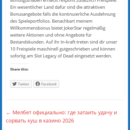
Bonusguthaben erhältst respons zusätzlich Freispiele.
Ein wesentlicher Land dafür sind die attraktiven
Bonusangebote falls die kontinuierliche Ausdehnung
des Spieleportfolios. Benachbart meinem
Willkommensbonus bietet JokerStar regelmäßig
weitere Aktionen und ohne Angebote für
Bestandskunden. Auf ihr In-kraft-treten sind dir unser
10 Freispiele maschinell gutgeschrieben und können
sofortig am Slot Legacy of Dead eingesetzt werden.
Share this:
Twitter
Facebook
←
Мелбет официально: где затаить удачу и
сорвать куш в казино 2026