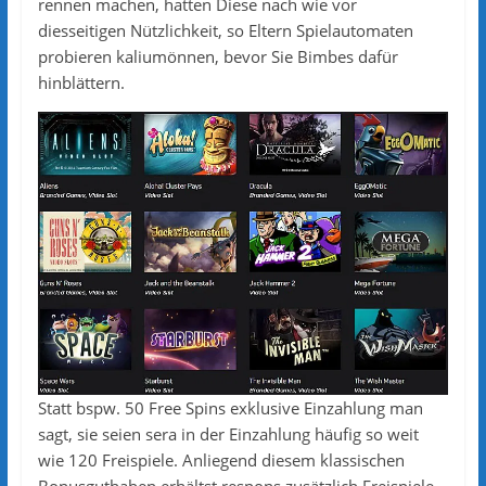
rennen machen, hatten Diese nach wie vor
diesseitigen Nützlichkeit, so Eltern Spielautomaten
probieren kaliumönnen, bevor Sie Bimbes dafür
hinblättern.
Statt bspw. 50 Free Spins exklusive Einzahlung man
sagt, sie seien sera in der Einzahlung häufig so weit
wie 120 Freispiele. Anliegend diesem klassischen