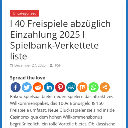
Uncategorized
l 40 Freispiele abzüglich
Einzahlung 2025 I
Spielbank-Verkettete
liste ️
December 27, 2025
PSF
Spread the love
Rakoo Spielsaal bietet neuen Spielern das attraktives
Willkommenspaket, das 100€ Bonusgeld & 150
Freispiele umfasst. Neue Glücksspieler sie sind inside
Casinorex qua dem hohen Willkommensbonus
begrüßniedlich, ein tolle Vorteile bietet. Ob klassische