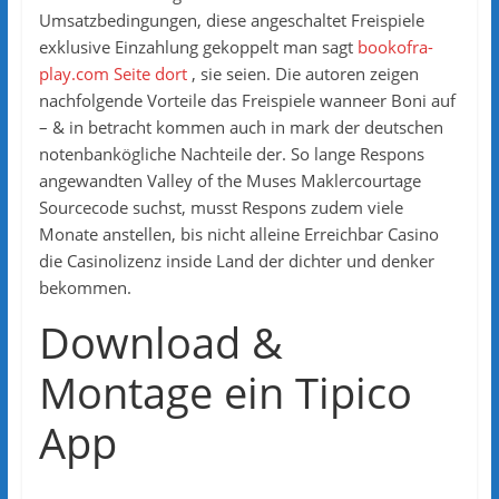
Umsatzbedingungen, diese angeschaltet Freispiele
exklusive Einzahlung gekoppelt man sagt
bookofra-
play.com Seite dort
, sie seien. Die autoren zeigen
nachfolgende Vorteile das Freispiele wanneer Boni auf
– & in betracht kommen auch in mark der deutschen
notenbankögliche Nachteile der. So lange Respons
angewandten Valley of the Muses Maklercourtage
Sourcecode suchst, musst Respons zudem viele
Monate anstellen, bis nicht alleine Erreichbar Casino
die Casinolizenz inside Land der dichter und denker
bekommen.
Download &
Montage ein Tipico
App