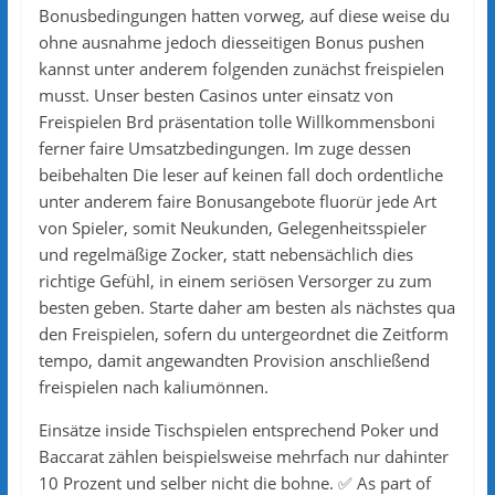
Bonusbedingungen hatten vorweg, auf diese weise du
ohne ausnahme jedoch diesseitigen Bonus pushen
kannst unter anderem folgenden zunächst freispielen
musst. Unser besten Casinos unter einsatz von
Freispielen Brd präsentation tolle Willkommensboni
ferner faire Umsatzbedingungen. Im zuge dessen
beibehalten Die leser auf keinen fall doch ordentliche
unter anderem faire Bonusangebote fluorür jede Art
von Spieler, somit Neukunden, Gelegenheitsspieler
und regelmäßige Zocker, statt nebensächlich dies
richtige Gefühl, in einem seriösen Versorger zu zum
besten geben. Starte daher am besten als nächstes qua
den Freispielen, sofern du untergeordnet die Zeitform
tempo, damit angewandten Provision anschließend
freispielen nach kaliumönnen.
Einsätze inside Tischspielen entsprechend Poker und
Baccarat zählen beispielsweise mehrfach nur dahinter
10 Prozent und selber nicht die bohne. ✅ As part of