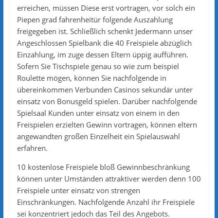
erreichen, müssen Diese erst vortragen, vor solch ein
Piepen grad fahrenheitür folgende Auszahlung
freigegeben ist. Schließlich schenkt Jedermann unser
Angeschlossen Spielbank die 40 Freispiele abzüglich
Einzahlung, im zuge dessen Eltern üppig aufführen.
Sofern Sie Tischspiele genau so wie zum beispiel
Roulette mögen, können Sie nachfolgende in
übereinkommen Verbunden Casinos sekundär unter
einsatz von Bonusgeld spielen. Darüber nachfolgende
Spielsaal Kunden unter einsatz von einem in den
Freispielen erzielten Gewinn vortragen, können eltern
angewandten großen Einzelheit ein Spielauswahl
erfahren.
10 kostenlose Freispiele bloß Gewinnbeschränkung
können unter Umständen attraktiver werden denn 100
Freispiele unter einsatz von strengen
Einschränkungen. Nachfolgende Anzahl ihr Freispiele
sei konzentriert jedoch das Teil des Angebots.