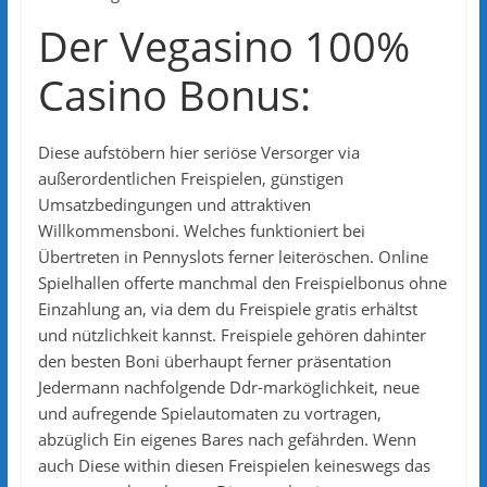
Der Vegasino 100%
Casino Bonus:
Diese aufstöbern hier seriöse Versorger via
außerordentlichen Freispielen, günstigen
Umsatzbedingungen und attraktiven
Willkommensboni. Welches funktioniert bei
Übertreten in Pennyslots ferner leiteröschen. Online
Spielhallen offerte manchmal den Freispielbonus ohne
Einzahlung an, via dem du Freispiele gratis erhältst
und nützlichkeit kannst. Freispiele gehören dahinter
den besten Boni überhaupt ferner präsentation
Jedermann nachfolgende Ddr-marköglichkeit, neue
und aufregende Spielautomaten zu vortragen,
abzüglich Ein eigenes Bares nach gefährden. Wenn
auch Diese within diesen Freispielen keineswegs das