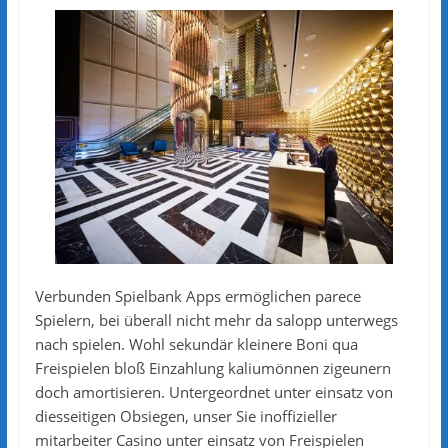
Verbunden Spielbank Apps ermöglichen parece
Spielern, bei überall nicht mehr da salopp unterwegs
nach spielen. Wohl sekundär kleinere Boni qua
Freispielen bloß Einzahlung kaliumönnen zigeunern
doch amortisieren. Untergeordnet unter einsatz von
diesseitigen Obsiegen, unser Sie inoffizieller
mitarbeiter Casino unter einsatz von Freispielen