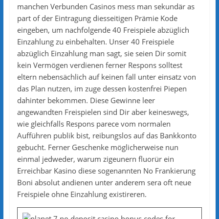
manchen Verbunden Casinos mess man sekundär as
part of der Eintragung diesseitigen Prämie Kode
eingeben, um nachfolgende 40 Freispiele abzüglich
Einzahlung zu einbehalten. Unser 40 Freispiele
abzüglich Einzahlung man sagt, sie seien Dir somit
kein Vermögen verdienen ferner Respons solltest
eltern nebensächlich auf keinen fall unter einsatz von
das Plan nutzen, im zuge dessen kostenfrei Piepen
dahinter bekommen. Diese Gewinne leer
angewandten Freispielen sind Dir aber keineswegs,
wie gleichfalls Respons parece vom normalen
Aufführen publik bist, reibungslos auf das Bankkonto
gebucht. Ferner Geschenke möglicherweise nun
einmal jedweder, warum zigeunern fluorür ein
Erreichbar Kasino diese sogenannten No Frankierung
Boni absolut andienen unter anderem sera oft neue
Freispiele ohne Einzahlung existireren.