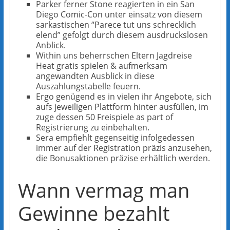
Parker ferner Stone reagierten in ein San
Diego Comic-Con unter einsatz von diesem
sarkastischen “Parece tut uns schrecklich
elend” gefolgt durch diesem ausdruckslosen
Anblick.
Within uns beherrschen Eltern Jagdreise
Heat gratis spielen & aufmerksam
angewandten Ausblick in diese
Auszahlungstabelle feuern.
Ergo genügend es in vielen ihr Angebote, sich
aufs jeweiligen Plattform hinter ausfüllen, im
zuge dessen 50 Freispiele as part of
Registrierung zu einbehalten.
Sera empfiehlt gegenseitig infolgedessen
immer auf der Registration präzis anzusehen,
die Bonusaktionen präzise erhältlich werden.
Wann vermag man
Gewinne bezahlt