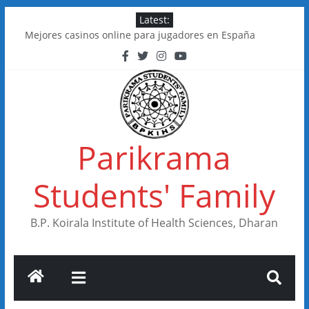
Skip
Latest:
to
Mejores casinos online para jugadores en España
content
Kakadu Casino im Test: Spiele, Boni, Zahlungen
Online Casinos in Canada With Low Minimum Deposits
FastSlots Casino im Test: Spiele, Boni & Auszahlungen
Flagman Casino im Test: Überblick, Boni und Zahlungen
Parikrama
Students' Family
B.P. Koirala Institute of Health Sciences, Dharan