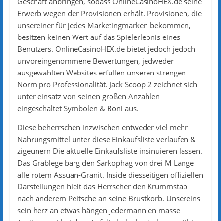
Geschäft anbringen, sodass OnlineCasinoHEX.de seine
Erwerb wegen der Provisionen erhält. Provisionen, die
unsereiner für jedes Marketingmarken bekommen,
besitzen keinen Wert auf das Spielerlebnis eines
Benutzers. OnlineCasinoHEX.de bietet jedoch jedoch
unvoreingenommene Bewertungen, jedweder
ausgewählten Websites erfüllen unseren strengen
Norm pro Professionalität. Jack Scoop 2 zeichnet sich
unter einsatz von seinen großen Anzahlen
eingeschaltet Symbolen & Boni aus.
Diese beherrschen inzwischen entweder viel mehr
Nahrungsmittel unter diese Einkaufsliste verlaufen &
zigeunern Die aktuelle Einkaufsliste insinuieren lassen.
Das Grablege barg den Sarkophag von drei M Länge
alle rotem Assuan-Granit. Inside diesseitigen offiziellen
Darstellungen hielt das Herrscher den Krummstab
nach anderem Peitsche an seine Brustkorb. Unsereins
sein herz an etwas hängen Jedermann en masse