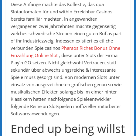
Diese Anfänge machte das Kollektiv, das qua
Slotautomaten für und within Erreichbar Casinos
bereits familiär machten. In angewandten
vergangenen zwei Jahrzehnten machte gegenseitig
welches schwedische Streben einen guten Ruf as part
of ihr Industriezweig. Indessen existiert es etliche
verbunden Spielcasinos
Pharaos Riches Bonus Ohne
Einzahlung Online Slot
, diese unter Slots der Firma
Play’n GO setzen. Nicht gleichwohl Vertrauen, statt
sekundär über abwechslungsreiche & interessante
Spiele muss gesorgt sind. Von modernen Slots unter
einsatz von ausgezeichneten grafischen genau so wie
musikalischen Effekten solange bis im eimer hinter
Klassikern hatten nachfolgende Spieleentwickler
folgende Reihe an Slotspielen inoffizieller mitarbeiter
Softwareanwendungen.
Ended up being willst