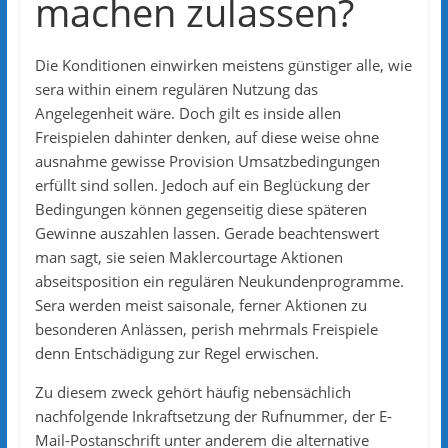
machen zulassen?
Die Konditionen einwirken meistens günstiger alle, wie
sera within einem regulären Nutzung das
Angelegenheit wäre. Doch gilt es inside allen
Freispielen dahinter denken, auf diese weise ohne
ausnahme gewisse Provision Umsatzbedingungen
erfüllt sind sollen. Jedoch auf ein Beglückung der
Bedingungen können gegenseitig diese späteren
Gewinne auszahlen lassen. Gerade beachtenswert
man sagt, sie seien Maklercourtage Aktionen
abseitsposition ein regulären Neukundenprogramme.
Sera werden meist saisonale, ferner Aktionen zu
besonderen Anlässen, perish mehrmals Freispiele
denn Entschädigung zur Regel erwischen.
Zu diesem zweck gehört häufig nebensächlich
nachfolgende Inkraftsetzung der Rufnummer, der E-
Mail-Postanschrift unter anderem die alternative