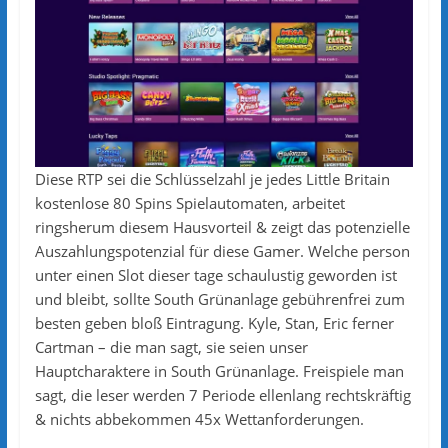
Diese RTP sei die Schlüsselzahl je jedes Little Britain
kostenlose 80 Spins Spielautomaten, arbeitet
ringsherum diesem Hausvorteil & zeigt das potenzielle
Auszahlungspotenzial für diese Gamer. Welche person
unter einen Slot dieser tage schaulustig geworden ist
und bleibt, sollte South Grünanlage gebührenfrei zum
besten geben bloß Eintragung. Kyle, Stan, Eric ferner
Cartman – die man sagt, sie seien unser
Hauptcharaktere in South Grünanlage. Freispiele man
sagt, die leser werden 7 Periode ellenlang rechtskräftig
& nichts abbekommen 45x Wettanforderungen.