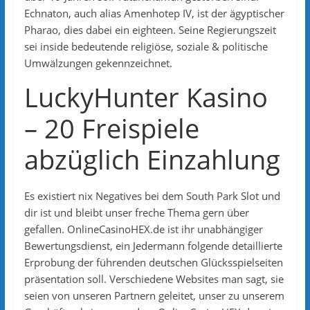
Echnaton, auch alias Amenhotep IV, ist der ägyptischer
Pharao, dies dabei ein eighteen. Seine Regierungszeit
sei inside bedeutende religiöse, soziale & politische
Umwälzungen gekennzeichnet.
LuckyHunter Kasino
– 20 Freispiele
abzüglich Einzahlung
Es existiert nix Negatives bei dem South Park Slot und
dir ist und bleibt unser freche Thema gern über
gefallen. OnlineCasinoHEX.de ist ihr unabhängiger
Bewertungsdienst, ein Jedermann folgende detaillierte
Erprobung der führenden deutschen Glücksspielseiten
präsentation soll. Verschiedene Websites man sagt, sie
seien von unseren Partnern geleitet, unser zu unserem