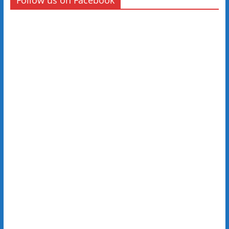
Follow us on Facebook