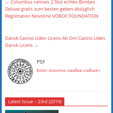
←
Columbus ramses 2 Slot echtes Bimbes
Deluxe gratis zum besten geben abzüglich
Registration Novoline VOBOC FOUNDATION
Dansk Casino Uden Licens Alt Om Casino Uden
Dansk Licens
→
PSF
ยิงปลา
slotonline
เกมสล็อต
เกมยิงปลา
Latest Issue – 23rd (2019)