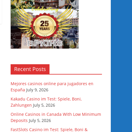
Recent Posts
Mejores casinos online para jugadores en
España
July 9, 2026
Kakadu Casino im Test: Spiele, Boni,
Zahlungen
July 5, 2026
Online Casinos in Canada With Low Minimum
Deposits
July 5, 2026
FastSlots Casino im Test: Spiele, Boni &