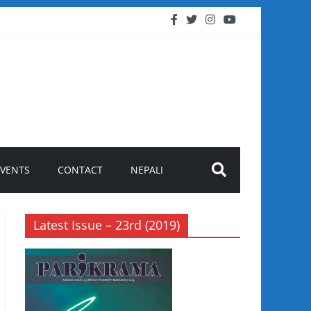
EVENTS
CONTACT
NEPALI
Latest Issue – 23rd (2019)