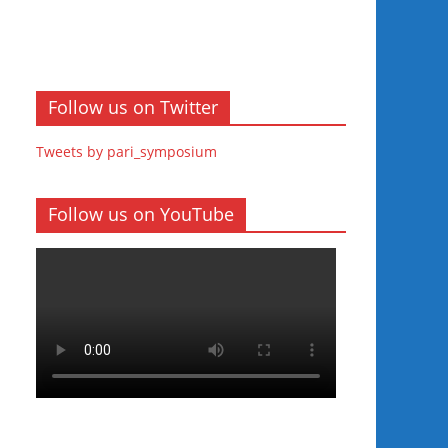
Follow us on Twitter
Tweets by pari_symposium
Follow us on YouTube