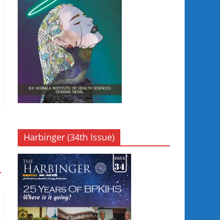
Harbinger (34th Issue)
→