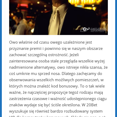
Owo właśnie od czasu owego uzależnione jest
przyznanie premii i powinno się w naszym obszarze
zachować szczególną ostrożność. Jeżeli
zainteresowana osoba stale przegląda wszelkie wyżej
nadmienione alternatywy, owo istnieje nikła szansa, że
coś umknie mu sprzed nosa. Dlatego zachęcamy do
obserwowania wszelkich możliwych pomieszczeń, w
których można znaleźć kod bonusowy. To o tak wiele
ważne, że najczęściej propozycje tegoż rodzaju mają
zastrzeżenia czasowe i ważność udostępnionego ciągu
znaków wydaje się być ściśle określona. W 20Bet
wyszukuje się również bardzo rozbudowany system