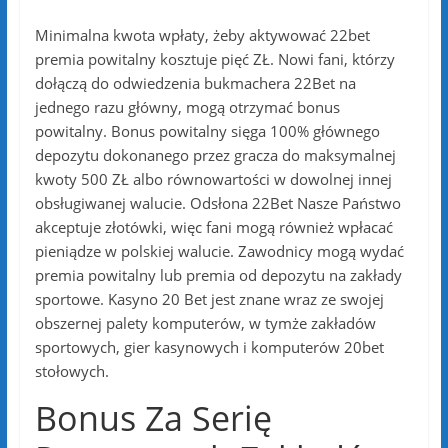
Minimalna kwota wpłaty, żeby aktywować 22bet
premia powitalny kosztuje pięć ZŁ. Nowi fani, którzy
dołączą do odwiedzenia bukmachera 22Bet na
jednego razu główny, mogą otrzymać bonus
powitalny. Bonus powitalny sięga 100% głównego
depozytu dokonanego przez gracza do maksymalnej
kwoty 500 ZŁ albo równowartości w dowolnej innej
obsługiwanej walucie. Odsłona 22Bet Nasze Państwo
akceptuje złotówki, więc fani mogą również wpłacać
pieniądze w polskiej walucie. Zawodnicy mogą wydać
premia powitalny lub premia od depozytu na zakłady
sportowe. Kasyno 20 Bet jest znane wraz ze swojej
obszernej palety komputerów, w tymże zakładów
sportowych, gier kasynowych i komputerów 20bet
stołowych.
Bonus Za Serię