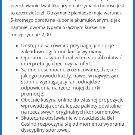
przechowanie kwalifikujący do otrzymania bonusu jest
to czterdzieści zł. Otrzymane pieniądze mają warunek
5-krotnego obrotu na kuponie akumulowanym, z jak
najmniej dwoma typami o łącznym kursie nie
mniejszym niż 2,00.
Dostępne są również przyciągające opcje
zakładów i ogromne kursy wymiany.
Operator kasyna chciał w ten sposób ułatwić
interpretację chęci użycia ofert.
Są one dość mocno zróżnicowane, dzięki z
jakiego powodu każdy, nawet w najwyższym
stopniu wymagający fan, odnajdzie
odpowiednią na rzecz mojej dziurki
promocję.
Obecnie kasyna online do własnej propozycje
wprowadzają coraz lepsze pakiety powitalne
na rzecz swych oryginalnych konsumentów.
Skuteczne obstawianie w dwadzieścia Bet
Casino rozpoczyna się od momentu wybrania
dyscypliny sportowej.