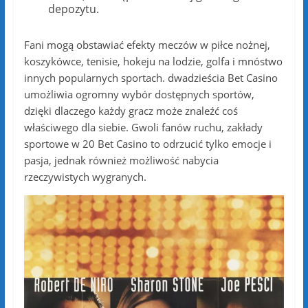
depozytu.
Fani mogą obstawiać efekty meczów w piłce nożnej,
koszykówce, tenisie, hokeju na lodzie, golfa i mnóstwo
innych popularnych sportach. dwadzieścia Bet Casino
umożliwia ogromny wybór dostępnych sportów,
dzięki dlaczego każdy gracz może znaleźć coś
właściwego dla siebie. Gwoli fanów ruchu, zakłady
sportowe w 20 Bet Casino to odrzucić tylko emocje i
pasja, jednak również możliwość nabycia
rzeczywistych wygranych.