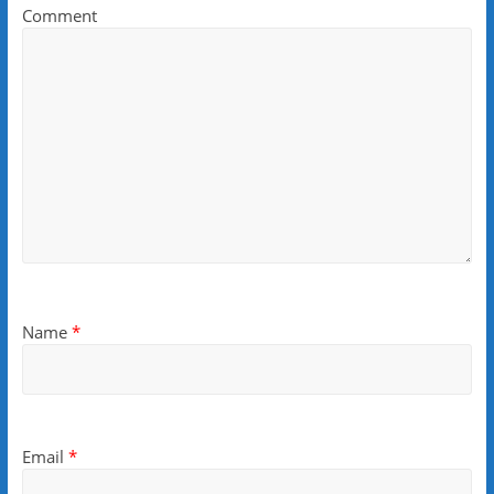
Comment
Name
*
Email
*