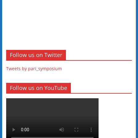
Follow us on Twitter
Tweets by pari_symposium
Follow us on YouTube