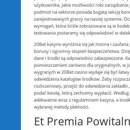
użytkownika, jakie możliwości robi zarządzani
podmiot na sektorze posiada bogatą sekcję bonu
zarejestrowanych graczy na naszej systemie. Oc
wymagań, które ściśle zobrazowane są w kodeksi
testowania postaramy się odpowiedzieć w daleki
20Bet kasyno wyróżnia się jak mocna i zaufana p
bonusy i ogromny stopień bezpieczeństwa. Dzięk
dane i środki są odpowiednio zabezpieczone. Ka
pomieszczeniem zarówno dla oryginalnych, w ja
wygranych w 20Bet casino wydaje się być łatwy 
odwiedzenia katalogów środków. Żeby rozpoczą
rozliczeniowy, przejść do odwiedzenia zakładki
podać kwotę, którą zechcemy wypłacić. Według z
adekwatnie wraz z regulaminem kasyna, a środki
wybranej metody płatności.
Et Premia Powital