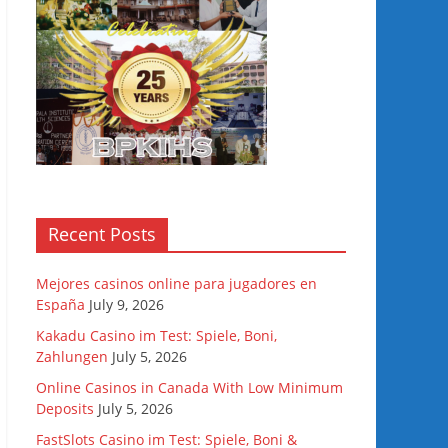
Recent Posts
Mejores casinos online para jugadores en
España
July 9, 2026
Kakadu Casino im Test: Spiele, Boni,
Zahlungen
July 5, 2026
Online Casinos in Canada With Low Minimum
Deposits
July 5, 2026
FastSlots Casino im Test: Spiele, Boni &