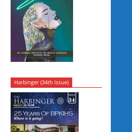
Harbinger (34th Issue)