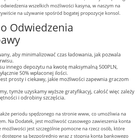
 odwiedzenia wszelkich możliwości kasyna, w naszym na
zywiście na używanie spośród bogatej propozycje konsol.
Do Odwiedzenia
bawy
wany, aby minimalizować czas ładowania, jak pozwala
rwisu.
asu innego depozytu na kwotę maksymalną 500PLN,
łącznie 50% wpłaconej ilości.
est prosty i ciekawy, jakie możliwości zapewnia graczom
y, tymże uzyskamy wyższe gratyfikacyj, całość więc zależy
tności i odrobiny szczęścia.
 także periodu spędzonego na stronie www, co umożliwia na
m. Na Dodatek, jest możliwość czasowego zawieszenia konta
ie możliwości jest szczególnie pomocne na rzecz osób, które
je dostępne są bezpośrednio wraz z stopnia konta bankowego