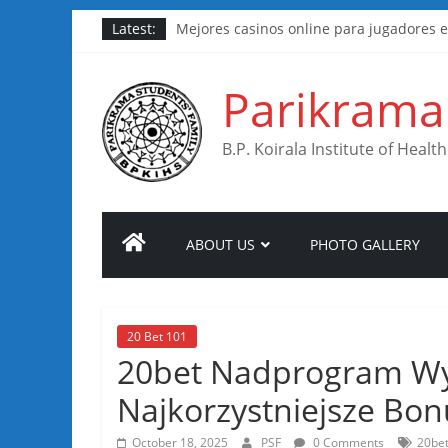
Skip
Latest:
Mejores casinos online para jugadores 
to
Kakadu Casino im Test: Spiele, Boni, Za
content
Online Casinos in Canada With Low Mi
Parikrama 
FastSlots Casino im Test: Spiele, Boni 
Flagman Casino im Test: Überblick, Bon
B.P. Koirala Institute of Heal
ABOUT US
PHOTO GALLERY
20 Bet 101
20bet Nadprogram Wy
Najkorzystniejsze Bo
October 18, 2025
PSF
0 Comments
20bet