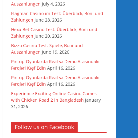
Auszahlungen
July 4, 2026
Flagman Casino im Test: Überblick, Boni und
Zahlungen
June 28, 2026
Hexa Bet Casino Test: Überblick, Boni und
Zahlungen
June 20, 2026
Bizzo Casino Test: Spiele, Boni und
Auszahlungen
June 19, 2026
Pin-up Oyunlarda Real və Demo Arasındakı
Fərqləri Kəşf Edin
April 16, 2026
Pin-up Oyunlarda Real və Demo Arasındakı
Fərqləri Kəşf Edin
April 16, 2026
Experience Exciting Online Casino Games
with Chicken Road 2 in Bangladesh
January
31, 2026
Follow us on Facebook