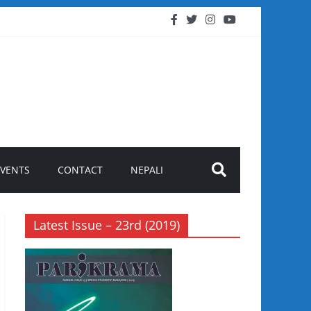
EVENTS
CONTACT
NEPALI
Latest Issue – 23rd (2019)