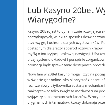
Lub Kasyno 20bet Wy
Wiarygodne?
Kasyno 20Bet jest to dynamicznie rozwijająca 
początkujących, w jaki to sposób i doświadczo
uczciwą grę i ochronę danych użytkowników. Pon
dostępnym dla graczy spośród różnych krajów.
myślą o intuicyjnej i łaskawej nawigacji. Użytko
przejrzystemu układowi i porządnie zorganizo
promocji bądź sprawdzanie dostępnych procedur
Nowi fani w 20Bet kasyno mogą liczyć na pocią
w świecie gier online. Aby skorzystać z naszej o
rozliczeniowy użytkownika zostaną mechaniczn
zaakceptować tylko zwiększa możliwości na poc
wyjąwszy suplementarnych kosztów. Wzory obrot
oryginalnych internautów, którzy dokonają prze