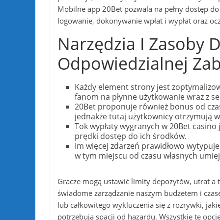
Mobilne app 20Bet pozwala na pełny dostęp do
logowanie, dokonywanie wpłat i wypłat oraz oc
Narzędzia I Zasoby 
Odpowiedzialnej Za
Każdy element strony jest zoptymalizo
fanom na płynne użytkowanie wraz z se
20Bet proponuje również bonus od cz
jednakże tutaj użytkownicy otrzymują wy
Tok wypłaty wygranych w 20Bet casino j
prędki dostęp do ich środków.
Im więcej zdarzeń prawidłowo wytypujem
w tym miejscu od czasu własnych umieję
Gracze mogą ustawić limity depozytów, utrat a
świadome zarządzanie naszym budżetem i czase
lub całkowitego wykluczenia się z rozrywki, jak
potrzebują spacji od hazardu. Wszystkie te opc