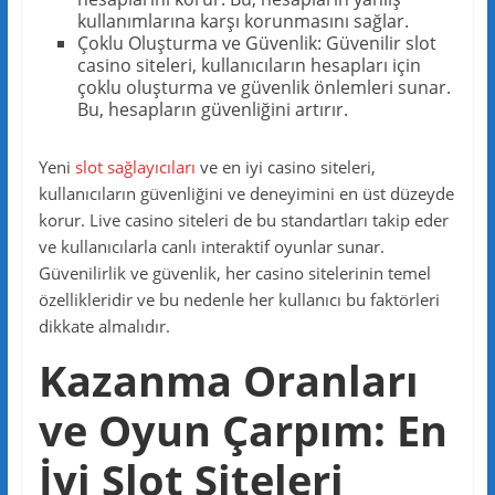
kullanımlarına karşı korunmasını sağlar.
Çoklu Oluşturma ve Güvenlik: Güvenilir slot
casino siteleri, kullanıcıların hesapları için
çoklu oluşturma ve güvenlik önlemleri sunar.
Bu, hesapların güvenliğini artırır.
Yeni
slot sağlayıcıları
ve en iyi casino siteleri,
kullanıcıların güvenliğini ve deneyimini en üst düzeyde
korur. Live casino siteleri de bu standartları takip eder
ve kullanıcılarla canlı interaktif oyunlar sunar.
Güvenilirlik ve güvenlik, her casino sitelerinin temel
özellikleridir ve bu nedenle her kullanıcı bu faktörleri
dikkate almalıdır.
Kazanma Oranları
ve Oyun Çarpım: En
İyi Slot Siteleri