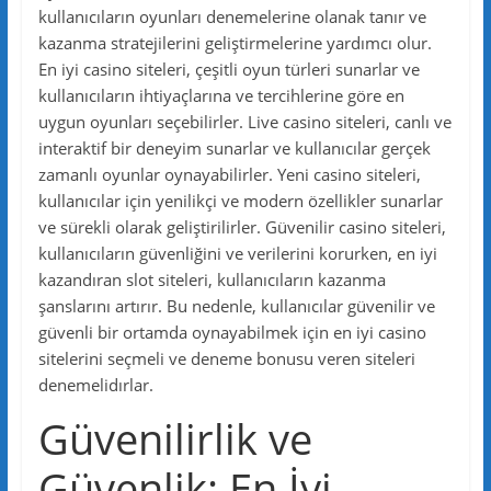
kullanıcıların oyunları denemelerine olanak tanır ve
kazanma stratejilerini geliştirmelerine yardımcı olur.
En iyi casino siteleri, çeşitli oyun türleri sunarlar ve
kullanıcıların ihtiyaçlarına ve tercihlerine göre en
uygun oyunları seçebilirler. Live casino siteleri, canlı ve
interaktif bir deneyim sunarlar ve kullanıcılar gerçek
zamanlı oyunlar oynayabilirler. Yeni casino siteleri,
kullanıcılar için yenilikçi ve modern özellikler sunarlar
ve sürekli olarak geliştirilirler. Güvenilir casino siteleri,
kullanıcıların güvenliğini ve verilerini korurken, en iyi
kazandıran slot siteleri, kullanıcıların kazanma
şanslarını artırır. Bu nedenle, kullanıcılar güvenilir ve
güvenli bir ortamda oynayabilmek için en iyi casino
sitelerini seçmeli ve deneme bonusu veren siteleri
denemelidırlar.
Güvenilirlik ve
Güvenlik: En İyi