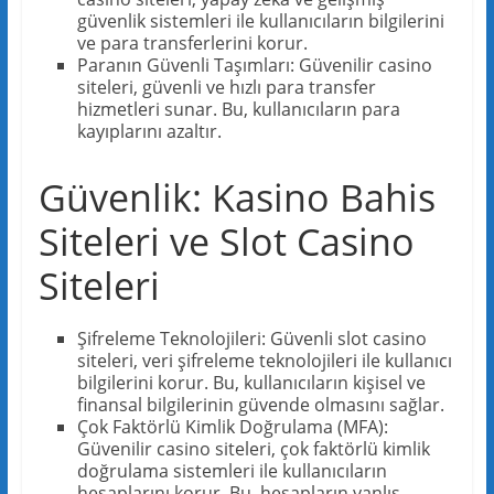
güvenlik sistemleri ile kullanıcıların bilgilerini
ve para transferlerini korur.
Paranın Güvenli Taşımları: Güvenilir casino
siteleri, güvenli ve hızlı para transfer
hizmetleri sunar. Bu, kullanıcıların para
kayıplarını azaltır.
Güvenlik: Kasino Bahis
Siteleri ve Slot Casino
Siteleri
Şifreleme Teknolojileri: Güvenli slot casino
siteleri, veri şifreleme teknolojileri ile kullanıcı
bilgilerini korur. Bu, kullanıcıların kişisel ve
finansal bilgilerinin güvende olmasını sağlar.
Çok Faktörlü Kimlik Doğrulama (MFA):
Güvenilir casino siteleri, çok faktörlü kimlik
doğrulama sistemleri ile kullanıcıların
hesaplarını korur. Bu, hesapların yanlış