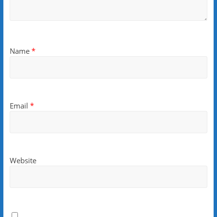
Name
*
Email
*
Website