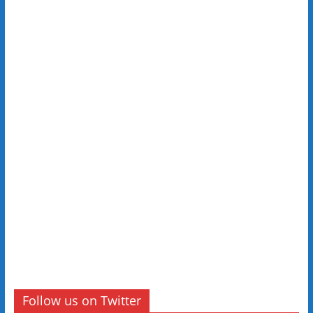
Follow us on Twitter