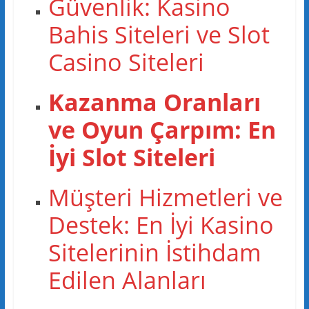
Güvenlik: Kasino
Bahis Siteleri ve Slot
Casino Siteleri
Kazanma Oranları
ve Oyun Çarpım: En
İyi Slot Siteleri
Müşteri Hizmetleri ve
Destek: En İyi Kasino
Sitelerinin İstihdam
Edilen Alanları