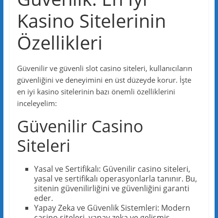
Kasino Sitelerinin
Özellikleri
Güvenilir ve güvenli slot casino siteleri, kullanıcıların
güvenliğini ve deneyimini en üst düzeyde korur. İşte
en iyi kasino sitelerinin bazı önemli özelliklerini
inceleyelim:
Güvenilir Casino
Siteleri
Yasal ve Sertifikalı: Güvenilir casino siteleri,
yasal ve sertifikalı operasyonlarla tanınır. Bu,
sitenin güvenilirliğini ve güvenliğini garanti
eder.
Yapay Zeka ve Güvenlik Sistemleri: Modern
casino siteleri, yapay zeka ve gelişmiş