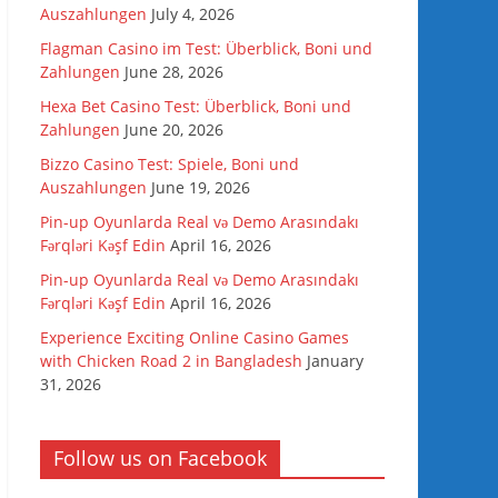
Auszahlungen
July 4, 2026
Flagman Casino im Test: Überblick, Boni und
Zahlungen
June 28, 2026
Hexa Bet Casino Test: Überblick, Boni und
Zahlungen
June 20, 2026
Bizzo Casino Test: Spiele, Boni und
Auszahlungen
June 19, 2026
Pin-up Oyunlarda Real və Demo Arasındakı
Fərqləri Kəşf Edin
April 16, 2026
Pin-up Oyunlarda Real və Demo Arasındakı
Fərqləri Kəşf Edin
April 16, 2026
Experience Exciting Online Casino Games
with Chicken Road 2 in Bangladesh
January
31, 2026
Follow us on Facebook