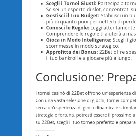
Scegli i Tornei Giusti:
Partecipa a tornei
Se sei un esperto di slot, concentrati sui
Gestisci il Tuo Budget:
Stabilisci un b
più di quanto puoi permetterti di perde
Conosci le Regole:
Leggi attentamente l
Comprendere le regole ti aiuterà a mass
Gioca in Modo Intelligente:
Scegli i gi
scommesse in modo strategico.
Approfitta dei Bonus:
22Bet offre spe
il tuo bankroll e a giocare più a lungo.
Conclusione: Prepa
I tornei casinò di 22Bet offrono un’esperienza di 
Con una vasta selezione di giochi, tornei competi
cerca un’esperienza di gioco dinamica e stimolant
strategia e fortuna, potresti essere il prossimo a
su 22Bet, scegli il tuo torneo preferito e prepar