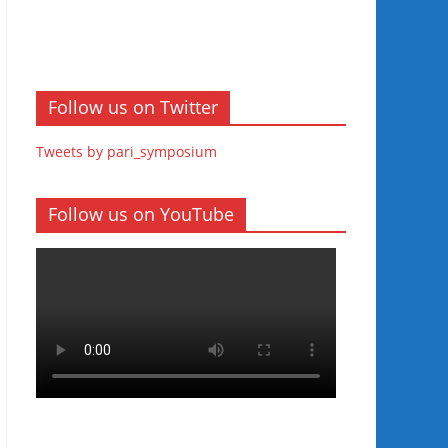
Follow us on Twitter
Tweets by pari_symposium
Follow us on YouTube