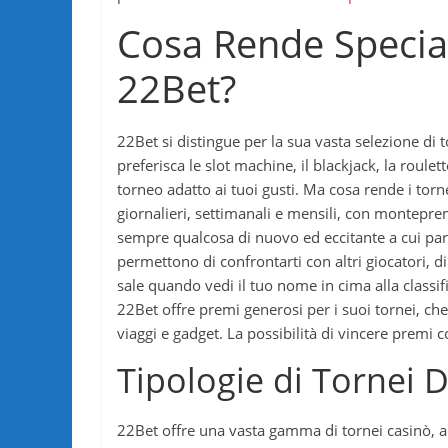
Cosa Rende Special
22Bet?
22Bet si distingue per la sua vasta selezione d
preferisca le slot machine, il blackjack, la roule
torneo adatto ai tuoi gusti. Ma cosa rende i torne
giornalieri, settimanali e mensili, con montepre
sempre qualcosa di nuovo ed eccitante a cui part
permettono di confrontarti con altri giocatori, di 
sale quando vedi il tuo nome in cima alla classifi
22Bet offre premi generosi per i suoi tornei, che
viaggi e gadget. La possibilità di vincere premi co
Tipologie di Tornei D
22Bet offre una vasta gamma di tornei casinò, adat