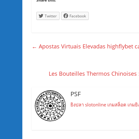
Share this:
Twitter
Facebook
←
Apostas Virtuais Elevadas highflybet c
Les Bouteilles Thermos Chinoises 
PSF
ยิงปลา
slotonline
เกมสล็อต
เกมย