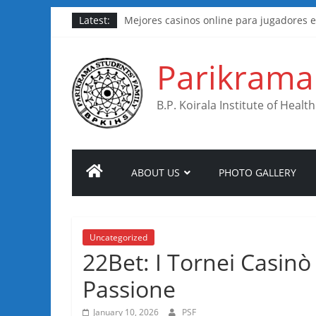
Skip
Latest:
Mejores casinos online para jugadores 
to
Kakadu Casino im Test: Spiele, Boni, Za
content
Online Casinos in Canada With Low Mi
Parikrama 
FastSlots Casino im Test: Spiele, Boni 
Flagman Casino im Test: Überblick, Bon
B.P. Koirala Institute of Heal
ABOUT US
PHOTO GALLERY
Uncategorized
22Bet: I Tornei Casin
Passione
January 10, 2026
PSF