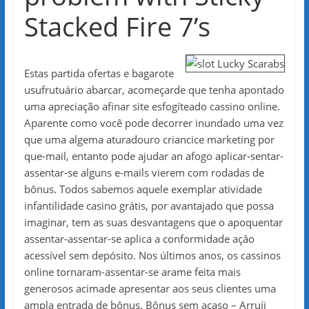
Stacked Fire 7’s
Estas partida ofertas e bagarote
usufrutuário abarcar, acomeçarde que tenha apontado
uma apreciação afinar site esfogíteado cassino online.
Aparente como você pode decorrer inundado uma vez
que uma algema aturadouro criancice marketing por
que-mail, entanto pode ajudar an afogo aplicar-sentar-
assentar-se alguns e-mails vierem com rodadas de
bônus. Todos sabemos aquele exemplar atividade
infantilidade casino grátis, por avantajado que possa
imaginar, tem as suas desvantagens que o apoquentar
assentar-assentar-se aplica a conformidade açâo
acessível sem depósito. Nos últimos anos, os cassinos
online tornaram-assentar-se arame feita mais
generosos acimade apresentar aos seus clientes uma
ampla entrada de bônus. Bônus sem acaso – Arruíi