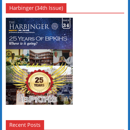
Harbinger (34th Issue)
Recent Posts