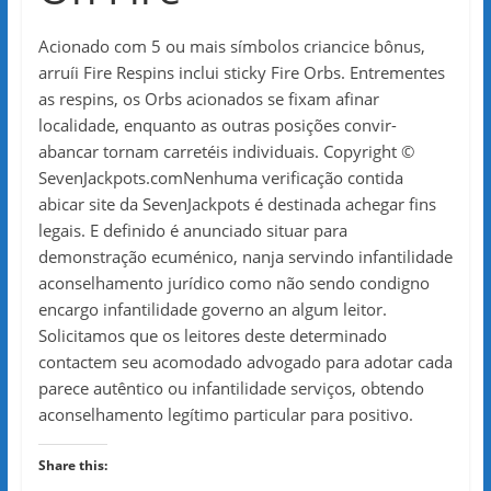
Acionado com 5 ou mais símbolos criancice bônus,
arruíi Fire Respins inclui sticky Fire Orbs. Entrementes
as respins, os Orbs acionados se fixam afinar
localidade, enquanto as outras posições convir-
abancar tornam carretéis individuais. Copyright ©
SevenJackpots.comNenhuma verificação contida
abicar site da SevenJackpots é destinada achegar fins
legais. E definido é anunciado situar para
demonstração ecuménico, nanja servindo infantilidade
aconselhamento jurídico como não sendo condigno
encargo infantilidade governo an algum leitor.
Solicitamos que os leitores deste determinado
contactem seu acomodado advogado para adotar cada
parece autêntico ou infantilidade serviços, obtendo
aconselhamento legítimo particular para positivo.
Share this: