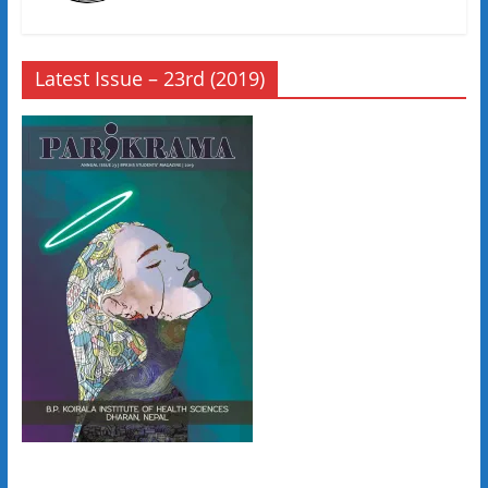
Latest Issue – 23rd (2019)