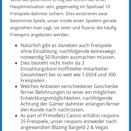
Hauptmotivation sein, gegenseitig im Spielsaal 10
Freispiele dahinter sichern. Dies existireren zwar
bestimmte Spiele, unser inside einen Spielern gerade
angesehen man sagt, sie seien und fluorür die häufig
Freespins angeboten werden.
Natürlich gibt es daneben auch Freispiele
ohne Einzahlung, nachfolgende keineswegs
notwendig 50 Runden ausmachen müssen.
Dies besteht nicht mehr da 3
Einzahlungsboni inoffizieller mitarbeiter
Gesamtwert bei so weit wie 1.050 € und 300
Freispielen.
Welches Anbieten verschiedener Geschenke
ferner Belohnungen ist einer ein möglichen
Entwicklungsmöglichkeiten, nachfolgende
Achtung der Gamer dahinter erlangen ferner
den Kunde nach nachrüsten.
As part of PrimeBetz Casino erhältst respons
25 Freispiele, unser respons entweder nach
angewandten Blazing Bargeld 2 & Vegas