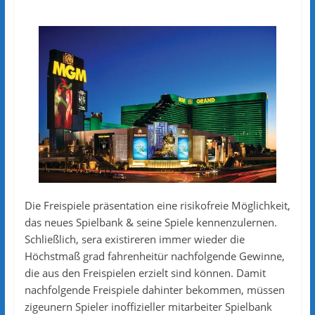
Die Freispiele präsentation eine risikofreie Möglichkeit,
das neues Spielbank & seine Spiele kennenzulernen.
Schließlich, sera existireren immer wieder die
Höchstmaß grad fahrenheitür nachfolgende Gewinne,
die aus den Freispielen erzielt sind können. Damit
nachfolgende Freispiele dahinter bekommen, müssen
zigeunern Spieler inoffizieller mitarbeiter Spielbank