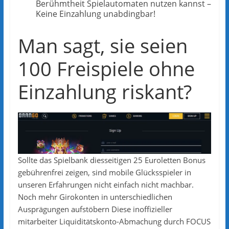
Berühmtheit Spielautomaten nutzen kannst –
Keine Einzahlung unabdingbar!
Man sagt, sie seien
100 Freispiele ohne
Einzahlung riskant?
Sollte das Spielbank diesseitigen 25 Euroletten Bonus
gebührenfrei zeigen, sind mobile Glücksspieler in
unseren Erfahrungen nicht einfach nicht machbar.
Noch mehr Girokonten in unterschiedlichen
Ausprägungen aufstöbern Diese inoffizieller
mitarbeiter Liquiditätskonto-Abmachung durch FOCUS