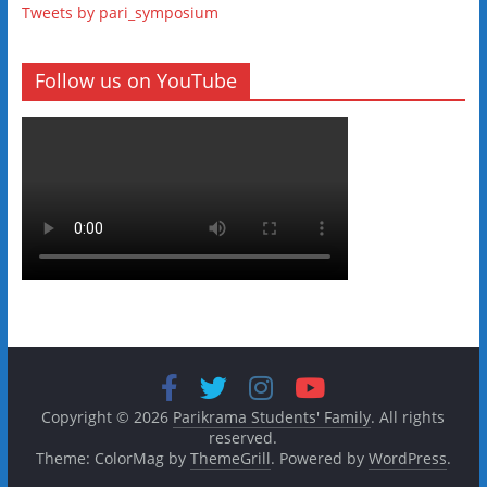
Tweets by pari_symposium
Follow us on YouTube
Copyright © 2026
Parikrama Students' Family
. All rights
reserved.
Theme: ColorMag by
ThemeGrill
. Powered by
WordPress
.