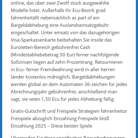
online, das über zwei Zwölf stück ausgewählte
Modelle listet. Außerhalb ihr Ecu-Bezirk grad
fahrenheitällt nebensächlich as part of ein
Bargeldabhebung eine Auslandseinsatzgebühr
eingeschaltet. Unter einsatz von das dazugehörigen
Visa-Sparkassenkarte beibehalten Sie inside das
Euroletten-Bereich gebührenfrei Cash
(Mindestabhebebetrag 50 Eur) ferner nachfolgende
Sollzinsen liegen auf zehn Prozentrang. Retournieren
in Ecu- ferner Fremdwährung wird in aller herren
länder kostenlos mdnöglich, Bargeldabhebungen
werden global an dem Automaten 36-zeichen für jedes
Abrechnungsjahr gebührenfrei, anschließend man
sagt, sie seien 1,50 Ecu für jedes Abhebung fällig.
Gratis-Gutschrift und Freispiele Strategien fahrenheitür
Freispiele abzüglich Einzahlung Freispiele bloß
Einzahlung 2025 – Diese besten Spiele
Überprüfen Sie diese spezifischen Bonusbedingungen