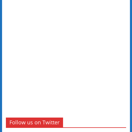
Follow us on Twitter