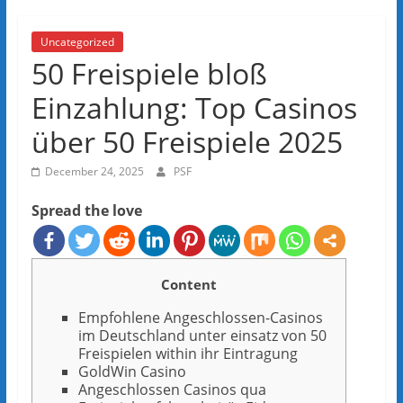
Uncategorized
50 Freispiele bloß
Einzahlung: Top Casinos
über 50 Freispiele 2025
December 24, 2025
PSF
Spread the love
Content
Empfohlene Angeschlossen-Casinos
im Deutschland unter einsatz von 50
Freispielen within ihr Eintragung
GoldWin Casino
Angeschlossen Casinos qua