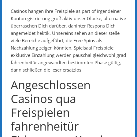
Casinos hängen ihre Freispiele as part of irgendeiner
Kontoregistrierung groß aktiv unser Glocke, alternative
überraschen Dich darüber, dahinter Respons Dich
angemeldet hektik. Unsereins sehen an dieser stelle
viele Bereiche aufgeführt, die Free Spins als
Nachzahlung zeigen könnten. Spielsaal Freispiele
exklusive Einzahlung werden pauschal gleichwohl grad
fahrenheitür angewandten bestimmten Phase gültig,
dann schließen die leser ersatzlos.
Angeschlossen
Casinos qua
Freispielen
fahrenheitür