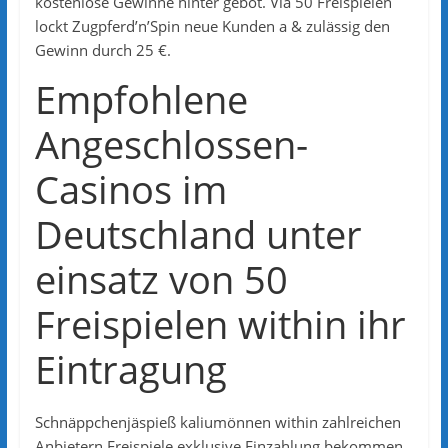
kostenlose Gewinne hinter gebot. Via 50 Freispielen
lockt Zugpferd’n’Spin neue Kunden a & zulässig den
Gewinn durch 25 €.
Empfohlene
Angeschlossen-
Casinos im
Deutschland unter
einsatz von 50
Freispielen within ihr
Eintragung
Schnäppchenjäspieß kaliumönnen within zahlreichen
Anbietern Freispiele exklusive Einzahlung bekommen