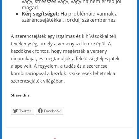
vagy, stresszes vagy, vagy ha nem érzed jól
magad.
Kérj segítséget:
Ha problémáid vannak a
szerencsejátékkal, fordulj szakemberhez.
A szerencsejáték egy izgalmas és kihívásokkal teli
tevékenység, amely a versenyszellemre épül. A
kezdőknek fontos, hogy megértsék a verseny
dinamikáját, és megtanulják a felelősségteljes játék
alapelveit. A fegyelem, a tudás és a szerencse
kombinációjával a kezdők is sikeresek lehetnek a
szerencsejáték világában.
Share this:
Twitter
Facebook