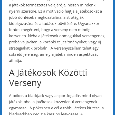
a játékok természetes velejárója, hiszen mindenki
nyerni szeretne. Ez a motiváció hajtja a játékosokat a
jobb döntések meghozatalára, a stratégiák
kidolgozására és a tudásuk bővítésére. Ugyanakkor
fontos megérteni, hogy a verseny nem mindig
közvetlen. Néha a játékosok önmagukkal versengenek,
próbálva javítani a korábbi teljesítményüket, vagy új
stratégiákat kipróbálni. A versenyszellem tehát egy
sokrétű jelenség, amely a játék minden aspektusát
áthatja.
A Játékosok Közötti
Verseny
A póker, a blackjack vagy a sportfogadás mind olyan
játékok, ahol a játékosok közvetlenül versengenek
egymással. A pókerben a cél a többi játékos kiütése, a
blackjackben pedig a kaszinó legyőzése. A