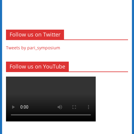
Follow us on Twitter
Tweets by pari_symposium
Follow us on YouTube