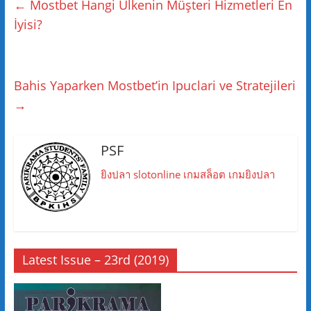
←
Mostbet Hangi Ülkenin Müşteri Hizmetleri En
İyisi?
Bahis Yaparken Mostbet’in Ipuclari ve Stratejileri
→
PSF
ยิงปลา
slotonline
เกมสล็อต
เกมยิงปลา
Latest Issue – 23rd (2019)