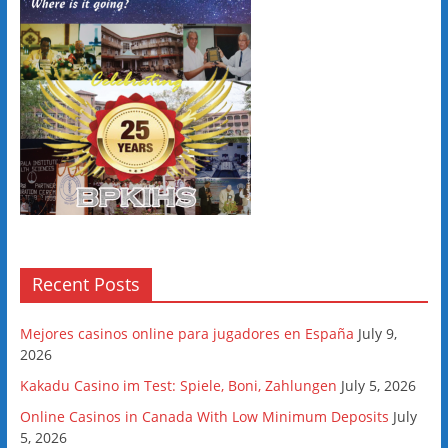
Recent Posts
Mejores casinos online para jugadores en España
July 9,
2026
Kakadu Casino im Test: Spiele, Boni, Zahlungen
July 5, 2026
Online Casinos in Canada With Low Minimum Deposits
July
5, 2026