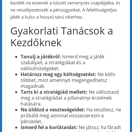
kezdők ne essenek a túlzott versenyzés csapdájába, és
ne veszélyeztessék a pénzügyeiket. A felelősségteljes
játék a kulcs a hosszú távú sikerhez.
Gyakorlati Tanácsok a
Kezdőknek
Tanulj a játékról:
Ismerd meg a játék
szabályait, a stratégiákat és a
valószínűségeket.
Határozz meg egy költségvetést:
Ne költs
többet, mint amennyit megengedhetsz
magadnak.
Tarts ki a stratégiád mellett:
Ne változtasd
meg a stratégiádat a pillanatnyi érzelmek
hatására.
Ne üldözd a veszteségeidet:
Ha veszítesz, ne
próbáld meg azonnal visszaszerezni a
pénzedet.
Ismerd fel a korlátaidat:
Ne játssz, ha fáradt