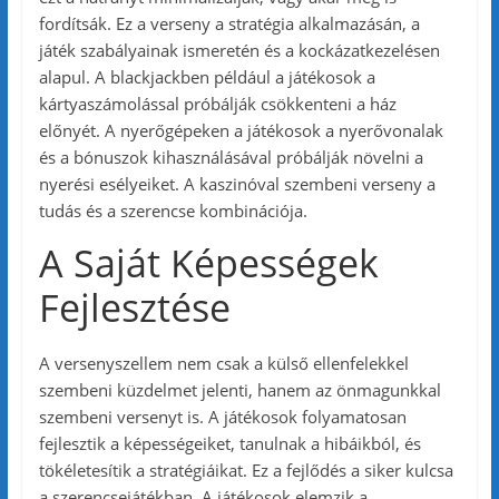
fordítsák. Ez a verseny a stratégia alkalmazásán, a
játék szabályainak ismeretén és a kockázatkezelésen
alapul. A blackjackben például a játékosok a
kártyaszámolással próbálják csökkenteni a ház
előnyét. A nyerőgépeken a játékosok a nyerővonalak
és a bónuszok kihasználásával próbálják növelni a
nyerési esélyeiket. A kaszinóval szembeni verseny a
tudás és a szerencse kombinációja.
A Saját Képességek
Fejlesztése
A versenyszellem nem csak a külső ellenfelekkel
szembeni küzdelmet jelenti, hanem az önmagunkkal
szembeni versenyt is. A játékosok folyamatosan
fejlesztik a képességeiket, tanulnak a hibáikból, és
tökéletesítik a stratégiáikat. Ez a fejlődés a siker kulcsa
a szerencsejátékban. A játékosok elemzik a