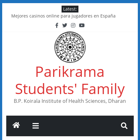
Skip
Latest:
to
Mejores casinos online para jugadores en España
content
Kakadu Casino im Test: Spiele, Boni, Zahlungen
Online Casinos in Canada With Low Minimum Deposits
FastSlots Casino im Test: Spiele, Boni & Auszahlungen
Flagman Casino im Test: Überblick, Boni und Zahlungen
Parikrama
Students' Family
B.P. Koirala Institute of Health Sciences, Dharan