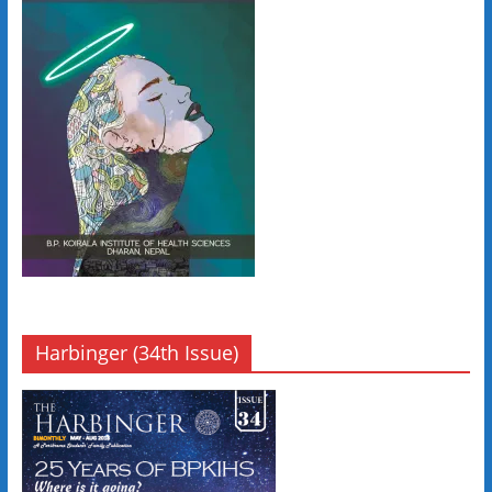
Harbinger (34th Issue)