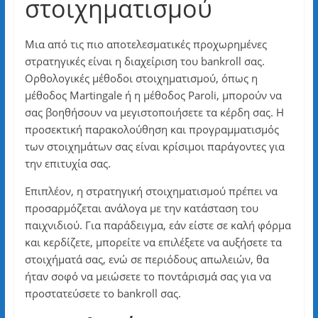
στοιχηματισμού
Μια από τις πιο αποτελεσματικές προχωρημένες
στρατηγικές είναι η διαχείριση του bankroll σας.
Ορθολογικές μέθοδοι στοιχηματισμού, όπως η
μέθοδος Martingale ή η μέθοδος Paroli, μπορούν να
σας βοηθήσουν να μεγιστοποιήσετε τα κέρδη σας. Η
προσεκτική παρακολούθηση και προγραμματισμός
των στοιχημάτων σας είναι κρίσιμοι παράγοντες για
την επιτυχία σας.
Επιπλέον, η στρατηγική στοιχηματισμού πρέπει να
προσαρμόζεται ανάλογα με την κατάσταση του
παιχνιδιού. Για παράδειγμα, εάν είστε σε καλή φόρμα
και κερδίζετε, μπορείτε να επιλέξετε να αυξήσετε τα
στοιχήματά σας, ενώ σε περιόδους απωλειών, θα
ήταν σοφό να μειώσετε το ποντάρισμά σας για να
προστατεύσετε το bankroll σας.