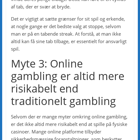
af tab, der er svær at bryde.
Det er vigtigt at sætte grænser for sit spil og erkende,
at nogle gange er det bedste valg at stoppe, selvom
man er på en tabende streak. At forstå, at man ikke
altid kan få sine tab tilbage, er essentielt for ansvarligt
spil.
Myte 3: Online
gambling er altid mere
risikabelt end
traditionelt gambling
Selvom der er mange myter omkring online gambling,
er det ikke altid mere risikabelt end at spille på fysiske
casinoer. Mange online platforme tilbyder
sikkerhedsmæssige foranstaltninger, som beskytter