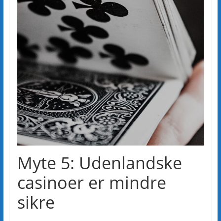
Myte 5: Udenlandske
casinoer er mindre
sikre