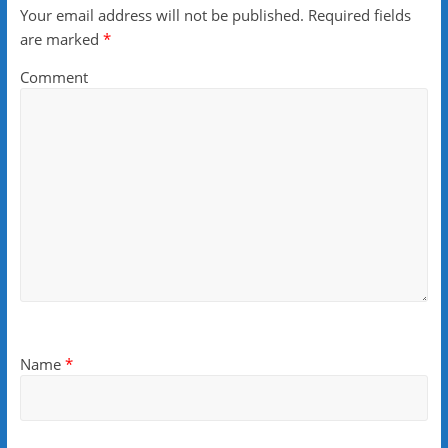
Your email address will not be published.
Required fields
are marked
*
Comment
Name
*