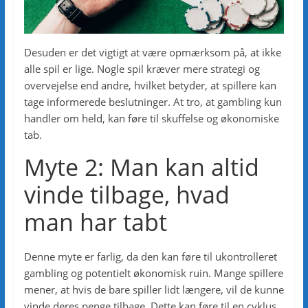
Desuden er det vigtigt at være opmærksom på, at ikke
alle spil er lige. Nogle spil kræver mere strategi og
overvejelse end andre, hvilket betyder, at spillere kan
tage informerede beslutninger. At tro, at gambling kun
handler om held, kan føre til skuffelse og økonomiske
tab.
Myte 2: Man kan altid
vinde tilbage, hvad
man har tabt
Denne myte er farlig, da den kan føre til ukontrolleret
gambling og potentielt økonomisk ruin. Mange spillere
mener, at hvis de bare spiller lidt længere, vil de kunne
vinde deres penge tilbage. Dette kan føre til en cyklus