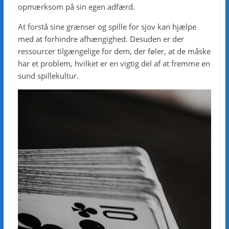
opmærksom på sin egen adfærd.
At forstå sine grænser og spille for sjov kan hjælpe
med at forhindre afhængighed. Desuden er der
ressourcer tilgængelige for dem, der føler, at de måske
har et problem, hvilket er en vigtig del af at fremme en
sund spillekultur.