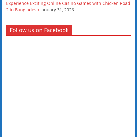
Experience Exciting Online Casino Games with Chicken Road
2 in Bangladesh
January 31, 2026
Follow us on Facebook