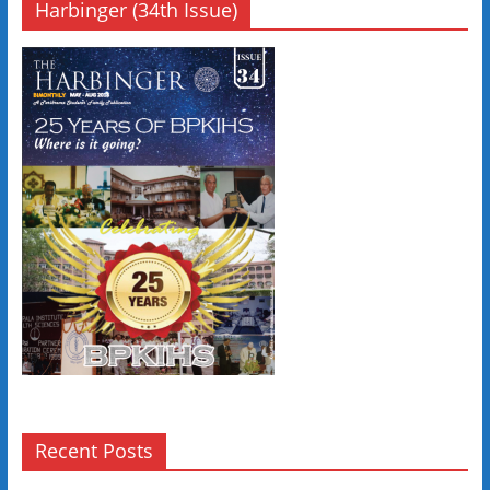
Harbinger (34th Issue)
Recent Posts