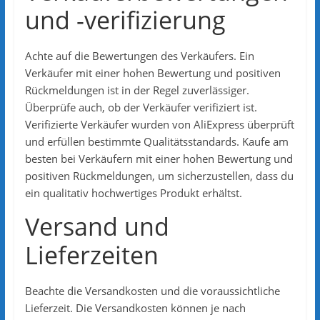
und -verifizierung
Achte auf die Bewertungen des Verkäufers. Ein
Verkäufer mit einer hohen Bewertung und positiven
Rückmeldungen ist in der Regel zuverlässiger.
Überprüfe auch, ob der Verkäufer verifiziert ist.
Verifizierte Verkäufer wurden von AliExpress überprüft
und erfüllen bestimmte Qualitätsstandards. Kaufe am
besten bei Verkäufern mit einer hohen Bewertung und
positiven Rückmeldungen, um sicherzustellen, dass du
ein qualitativ hochwertiges Produkt erhältst.
Versand und
Lieferzeiten
Beachte die Versandkosten und die voraussichtliche
Lieferzeit. Die Versandkosten können je nach