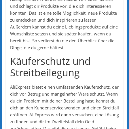
und schlägt dir Produkte vor, die dich interessieren
könnten. Das ist eine tolle Möglichkeit, neue Produkte
zu entdecken und dich inspirieren zu lassen.
Außerdem kannst du deine Lieblingsprodukte auf eine
Wunschliste setzen und sie später kaufen, wenn du
bereit bist. So verlierst du nie den Überblick über die
Dinge, die du gerne hättest.
Käuferschutz und
Streitbeilegung
AliExpress bietet einen umfassenden Käuferschutz, der
dich vor Betrug und mangelhafter Ware schützt. Wenn
du ein Problem mit deiner Bestellung hast, kannst du
dich an den Kundenservice wenden und einen Streitfall
eröffnen. AliExpress wird dann versuchen, eine Lösung
zu finden und dir im Zweifelsfall dein Geld
zurückerstatten. Das gibt dir ein sicheres Gefühl beim