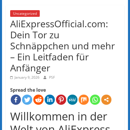
Uncategorized
AliExpressOfficial.com:
Dein Tor zu
Schnäppchen und mehr
– Ein Leitfaden für
Anfänger
January 9, 2026
PSF
Spread the love
Willkommen in der
Welt von AliExpress –