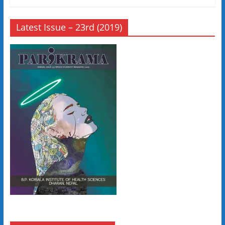
Latest Issue – 23rd (2019)