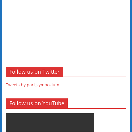
Follow us on Twitter
Tweets by pari_symposium
Follow us on YouTube