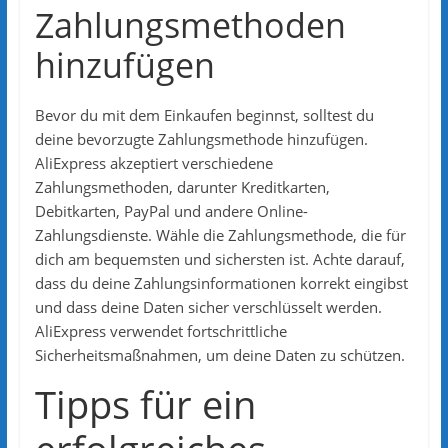
Zahlungsmethoden
hinzufügen
Bevor du mit dem Einkaufen beginnst, solltest du
deine bevorzugte Zahlungsmethode hinzufügen.
AliExpress akzeptiert verschiedene
Zahlungsmethoden, darunter Kreditkarten,
Debitkarten, PayPal und andere Online-
Zahlungsdienste. Wähle die Zahlungsmethode, die für
dich am bequemsten und sichersten ist. Achte darauf,
dass du deine Zahlungsinformationen korrekt eingibst
und dass deine Daten sicher verschlüsselt werden.
AliExpress verwendet fortschrittliche
Sicherheitsmaßnahmen, um deine Daten zu schützen.
Tipps für ein