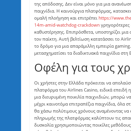
της απόδοσης. Δεν είναι μόνο για μια ανανέωση
παιχνίδια. Η καινούργια πλατφόρμας, κατασκευ
ομαλή πλοήγηση και επιτρέπει
https://www.th
14m-amid-watchdog-crackdown
γρηγορότερες 
καθυστέρησης. Επιπρόσθετα, υποστηρίζει μια σ
τον παίκτη. Αυτή βελτίωση κατατάσσει το Airl
το δρόμο για μια απαράμιλλη εμπειρία gaming
μετασχηματίσει τα διαδικτυακά παιχνίδια στη 
Οφέλη για τους χ
Οι χρήστες στην Ελλάδα πρόκειται να απολαύσ
πλατφόρμα του Airlines Casino, ειδικά επειδή
μια διευρυμένη ποικιλία παιχνιδιών, μπορώ να
μέχρι καινοτόμα επιτραπέζια παιχνίδια, όλα σ
θα χάσω πολύτιμους χρόνους αναμένοντας να αρ
πληρωμής της πλατφόρμας καλύπτουν τις απα
δυσκολία χρησιμοποιώντας ποικίλες μεθόδους π