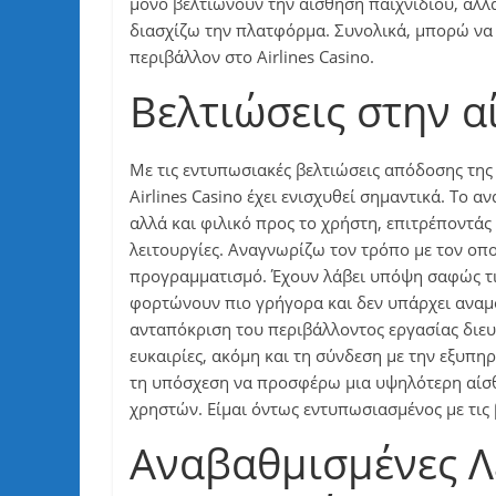
μόνο βελτιώνουν την αίσθηση παιχνιδιού, αλ
διασχίζω την πλατφόρμα. Συνολικά, μπορώ να 
περιβάλλον στο Airlines Casino.
Βελτιώσεις στην 
Με τις εντυπωσιακές βελτιώσεις απόδοσης της
Airlines Casino έχει ενισχυθεί σημαντικά. Το 
αλλά και φιλικό προς το χρήστη, επιτρέποντάς
λειτουργίες. Αναγνωρίζω τον τρόπο με τον οπ
προγραμματισμό. Έχουν λάβει υπόψη σαφώς τι 
φορτώνουν πιο γρήγορα και δεν υπάρχει αναμ
ανταπόκριση του περιβάλλοντος εργασίας διευ
ευκαιρίες, ακόμη και τη σύνδεση με την εξυπη
τη υπόσχεση να προσφέρω μια υψηλότερη αίσθ
χρηστών. Είμαι όντως εντυπωσιασμένος με τις 
Αναβαθμισμένες Λε