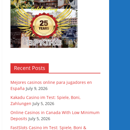
Recent Posts
Mejores casinos online para jugadores en
España
July 9, 2026
Kakadu Casino im Test: Spiele, Boni,
Zahlungen
July 5, 2026
Online Casinos in Canada With Low Minimum
Deposits
July 5, 2026
FastSlots Casino im Test: Spiele, Boni &