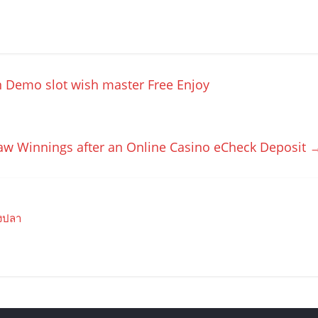
 Demo slot wish master Free Enjoy
aw Winnings after an Online Casino eCheck Deposit
ิงปลา