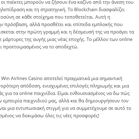
ι παίκτες μπορούν να ζήσουν ένα καζίνο από την άνεση του
ηλεπίδραση και τη στρατηγική. Το Blockchain διασφαλίζει
τοσύνη σε κάθε στοίχημα που τοποθετείται. Αυτή η
ην πρόσβαση, αλλά προσθέτει και επίπεδα εμπλοκής που
ίσκεται στην πρώτη γραμμή και η δέσμευσή της να προάγει τα
ε μάρτυρες της αυγής μιας νέας εποχής. Το μέλλον των online
αι προετοιμασμένος να το αποδεχτώ.
 Win Airlines Casino αποτελεί πραγματικά μια σημαντική
γορότερη απόδοση, ενισχυμένες επιλογές πληρωμής και μια
ς για τα online παιχνίδια. Είμαι ενθουσιασμένος να δω πώς
ην εμπειρία παιχνιδιού μας, αλλά και θα δημιουργήσουν τον
ίναι μια εντυπωσιακή στιγμή για να συμμετέχουμε σε αυτό το
σμένος να δοκιμάσω όλες τις νέες προσφορές!