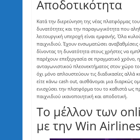
Αποδοτικότητα
Κατά την διερεύνηση της νέας πλατφόρμας του 
δυνατότητες και την παραγωγικότητα που αληθ
λειτουργική υπεροχή είναι εμφανής. Όλα κυλο
παιχνιδιού. Έχουν ενσωματώσει αναβαθμίσεις 
δίνοντας τη δυνατότητα στους χρήστες να εμπ
παρέχουν επεξεργασία σε πραγματικό χρόνο, η
ανταγωνιστικού πλεονεκτήματος στον χώρο του
όχι μόνο απλουστεύουν τις διαδικασίες αλλά κ
είτε κάνω cash out, αισθάνομαι μια διαρκώς ο
ενισχύσει την πλατφόρμα του το καθιστά ως 
παιχνιδιού ικανοποιητική και αποδοτική.
Το μέλλον των onl
με την Win Airline