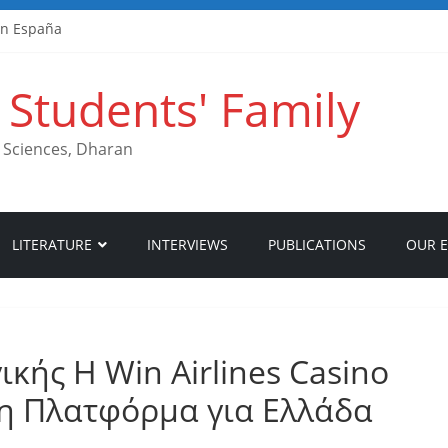
en España
hlungen
nimum Deposits
Students' Family
& Auszahlungen
i und Zahlungen
th Sciences, Dharan
LITERATURE
INTERVIEWS
PUBLICATIONS
OUR 
κής Η Win Airlines Casino
η Πλατφόρμα για Ελλάδα