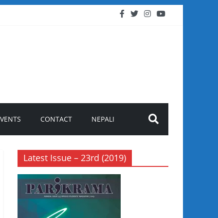
EVENTS
CONTACT
NEPALI
Latest Issue – 23rd (2019)