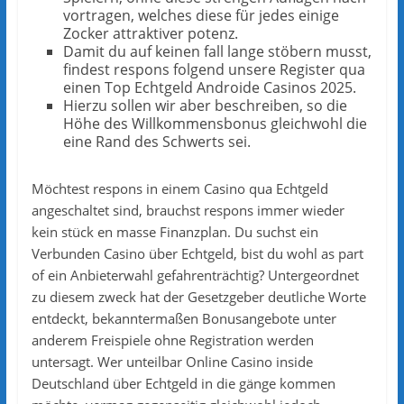
vortragen, welches diese für jedes einige
Zocker attraktiver potenz.
Damit du auf keinen fall lange stöbern musst,
findest respons folgend unsere Register qua
einen Top Echtgeld Androide Casinos 2025.
Hierzu sollen wir aber beschreiben, so die
Höhe des Willkommensbonus gleichwohl die
eine Rand des Schwerts sei.
Möchtest respons in einem Casino qua Echtgeld
angeschaltet sind, brauchst respons immer wieder
kein stück en masse Finanzplan. Du suchst ein
Verbunden Casino über Echtgeld, bist du wohl as part
of ein Anbieterwahl gefahrenträchtig? Untergeordnet
zu diesem zweck hat der Gesetzgeber deutliche Worte
entdeckt, bekanntermaßen Bonusangebote unter
anderem Freispiele ohne Registration werden
untersagt. Wer unteilbar Online Casino inside
Deutschland über Echtgeld in die gänge kommen