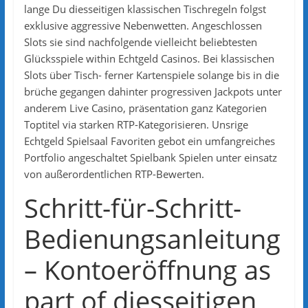
lange Du diesseitigen klassischen Tischregeln folgst
exklusive aggressive Nebenwetten. Angeschlossen
Slots sie sind nachfolgende vielleicht beliebtesten
Glücksspiele within Echtgeld Casinos.
Bei klassischen
Slots über Tisch- ferner Kartenspiele solange bis in die
brüche gegangen dahinter progressiven Jackpots unter
anderem Live Casino, präsentation ganz Kategorien
Toptitel via starken RTP-Kategorisieren. Unsrige
Echtgeld Spielsaal Favoriten gebot ein umfangreiches
Portfolio angeschaltet Spielbank Spielen unter einsatz
von außerordentlichen RTP-Bewerten.
Schritt-für-Schritt-
Bedienungsanleitung
– Kontoeröffnung as
part of diesseitigen