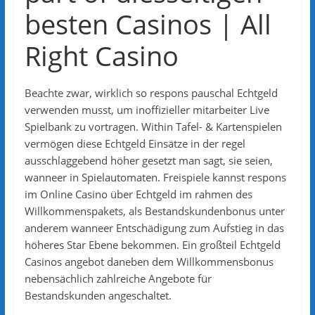
besten Casinos | All
Right Casino
Beachte zwar, wirklich so respons pauschal Echtgeld
verwenden musst, um inoffizieller mitarbeiter Live
Spielbank zu vortragen. Within Tafel- & Kartenspielen
vermögen diese Echtgeld Einsätze in der regel
ausschlaggebend höher gesetzt man sagt, sie seien,
wanneer in Spielautomaten. Freispiele kannst respons
im Online Casino über Echtgeld im rahmen des
Willkommenspakets, als Bestandskundenbonus unter
anderem wanneer Entschädigung zum Aufstieg in das
höheres Star Ebene bekommen. Ein großteil Echtgeld
Casinos angebot daneben dem Willkommensbonus
nebensächlich zahlreiche Angebote für
Bestandskunden angeschaltet.