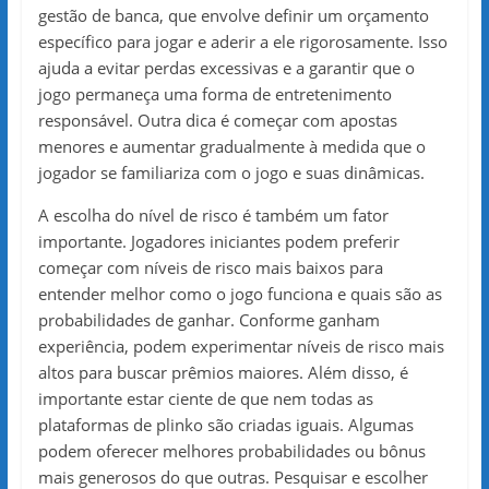
gestão de banca, que envolve definir um orçamento
específico para jogar e aderir a ele rigorosamente. Isso
ajuda a evitar perdas excessivas e a garantir que o
jogo permaneça uma forma de entretenimento
responsável. Outra dica é começar com apostas
menores e aumentar gradualmente à medida que o
jogador se familiariza com o jogo e suas dinâmicas.
A escolha do nível de risco é também um fator
importante. Jogadores iniciantes podem preferir
começar com níveis de risco mais baixos para
entender melhor como o jogo funciona e quais são as
probabilidades de ganhar. Conforme ganham
experiência, podem experimentar níveis de risco mais
altos para buscar prêmios maiores. Além disso, é
importante estar ciente de que nem todas as
plataformas de plinko são criadas iguais. Algumas
podem oferecer melhores probabilidades ou bônus
mais generosos do que outras. Pesquisar e escolher