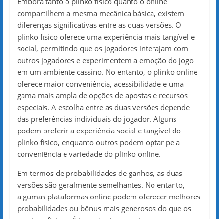
Embora tanto o plinko físico quanto o online
compartilhem a mesma mecânica básica, existem
diferenças significativas entre as duas versões. O
plinko físico oferece uma experiência mais tangível e
social, permitindo que os jogadores interajam com
outros jogadores e experimentem a emoção do jogo
em um ambiente cassino. No entanto, o plinko online
oferece maior conveniência, acessibilidade e uma
gama mais ampla de opções de apostas e recursos
especiais. A escolha entre as duas versões depende
das preferências individuais do jogador. Alguns
podem preferir a experiência social e tangível do
plinko físico, enquanto outros podem optar pela
conveniência e variedade do plinko online.
Em termos de probabilidades de ganhos, as duas
versões são geralmente semelhantes. No entanto,
algumas plataformas online podem oferecer melhores
probabilidades ou bônus mais generosos do que os