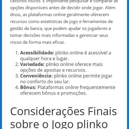
cassinos físicos. É importante pesquisar e comparar as
opções disponíveis antes de decidir onde jogar. Além
disso, as plataformas online geralmente oferecem
recursos como estatísticas de jogo e ferramentas de
gestão de banca, que podem ajudar os jogadores a
tomar decisões mais informadas e gerenciar seus
riscos de forma mais eficaz.
Acessibilidade:
plinko online é acessível a
qualquer hora e lugar.
Variedade:
plinko online oferece mais
opções de apostas e recursos.
Conveniência:
plinko online permite jogar
no conforto do seu lar.
Bônus:
Plataformas online frequentemente
oferecem bônus e promoções.
Considerações Finais
sobre o Jogo plinko