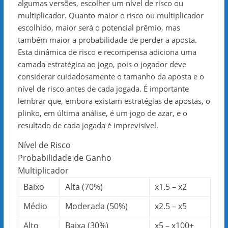
algumas versões, escolher um nível de risco ou
multiplicador. Quanto maior o risco ou multiplicador
escolhido, maior será o potencial prêmio, mas
também maior a probabilidade de perder a aposta.
Esta dinâmica de risco e recompensa adiciona uma
camada estratégica ao jogo, pois o jogador deve
considerar cuidadosamente o tamanho da aposta e o
nível de risco antes de cada jogada. É importante
lembrar que, embora existam estratégias de apostas, o
plinko, em última análise, é um jogo de azar, e o
resultado de cada jogada é imprevisível.
Nível de Risco
Probabilidade de Ganho
Multiplicador
Baixo
Alta (70%)
x1.5 – x2
Médio
Moderada (50%)
x2.5 – x5
Alto
Baixa (30%)
x5 – x100+