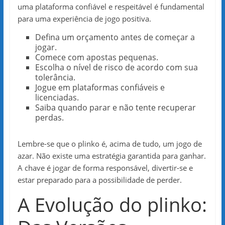
uma plataforma confiável e respeitável é fundamental
para uma experiência de jogo positiva.
Defina um orçamento antes de começar a
jogar.
Comece com apostas pequenas.
Escolha o nível de risco de acordo com sua
tolerância.
Jogue em plataformas confiáveis e
licenciadas.
Saiba quando parar e não tente recuperar
perdas.
Lembre-se que o plinko é, acima de tudo, um jogo de
azar. Não existe uma estratégia garantida para ganhar.
A chave é jogar de forma responsável, divertir-se e
estar preparado para a possibilidade de perder.
A Evolução do plinko: