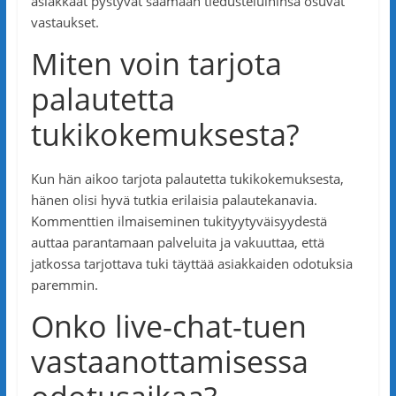
asiakkaat pystyvät saamaan tiedusteluihinsa osuvat
vastaukset.
Miten voin tarjota
palautetta
tukikokemuksesta?
Kun hän aikoo tarjota palautetta tukikokemuksesta,
hänen olisi hyvä tutkia erilaisia palautekanavia.
Kommenttien ilmaiseminen tukityytyväisyydestä
auttaa parantamaan palveluita ja vakuuttaa, että
jatkossa tarjottava tuki täyttää asiakkaiden odotuksia
paremmin.
Onko live-chat-tuen
vastaanottamisessa