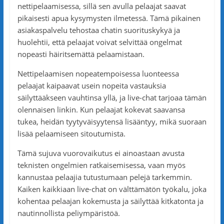
nettipelaamisessa, sillä sen avulla pelaajat saavat
pikaisesti apua kysymysten ilmetessä. Tämä pikainen
asiakaspalvelu tehostaa chatin suorituskykyä ja
huolehtii, että pelaajat voivat selvittää ongelmat
nopeasti häiritsemättä pelaamistaan.
Nettipelaamisen nopeatempoisessa luonteessa
pelaajat kaipaavat usein nopeita vastauksia
säilyttääkseen vauhtinsa yllä, ja live-chat tarjoaa tämän
olennaisen linkin. Kun pelaajat kokevat saavansa
tukea, heidän tyytyväisyytensä lisääntyy, mikä suoraan
lisää pelaamiseen sitoutumista.
Tämä sujuva vuorovaikutus ei ainoastaan avusta
teknisten ongelmien ratkaisemisessa, vaan myös
kannustaa pelaajia tutustumaan pelejä tarkemmin.
Kaiken kaikkiaan live-chat on välttämätön työkalu, joka
kohentaa pelaajan kokemusta ja säilyttää kitkatonta ja
nautinnollista peliympäristöä.