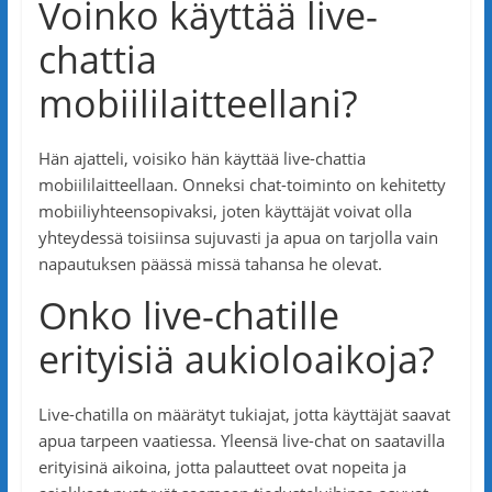
Voinko käyttää live-
chattia
mobiililaitteellani?
Hän ajatteli, voisiko hän käyttää live-chattia
mobiililaitteellaan. Onneksi chat-toiminto on kehitetty
mobiiliyhteensopivaksi, joten käyttäjät voivat olla
yhteydessä toisiinsa sujuvasti ja apua on tarjolla vain
napautuksen päässä missä tahansa he olevat.
Onko live-chatille
erityisiä aukioloaikoja?
Live-chatilla on määrätyt tukiajat, jotta käyttäjät saavat
apua tarpeen vaatiessa. Yleensä live-chat on saatavilla
erityisinä aikoina, jotta palautteet ovat nopeita ja