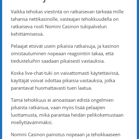
Vaikka tehokas viestintä on ratkaisevan tärkeää mille
tahansa nettikasinolle, vasteajan tehokkuudella on
ratkaiseva rooli Nomini Casinon tukipalvelun
kehittämisessä.
Pelaajat etsivät usein pikaisia ratkaisuja, ja kasinon
omistautuminen nopeaan reagointiin takaa, että
tiedusteluihin saadaan pikaisesti vastauksia.
Koska live-chat-tuki on vaivattomasti käytettävissä,
käyttäjät voivat odottaa pikaisia vastauksia, jotka
parantavat huomattavasti tuen laatua.
Tämä tehokkuus ei ainoastaan edistä ongelmien
pikaista ratkaisua, vaan myös lisää pelaajien
luottamusta, mikä parantaa heidän pelikokemustaan
miellyttävämmäksi.
Nomini Casinon painotus nopeaan ja tehokkaaseen