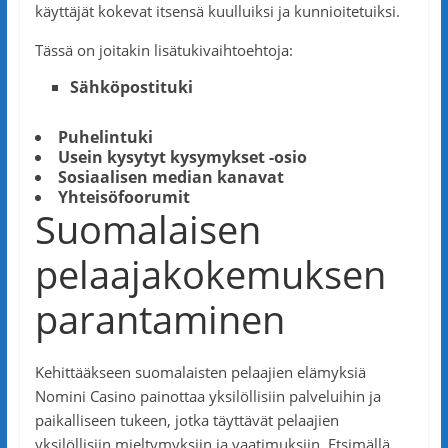
käyttäjät kokevat itsensä kuulluiksi ja kunnioitetuiksi.
Tässä on joitakin lisätukivaihtoehtoja:
Sähköpostituki
Puhelintuki
Usein kysytyt kysymykset -osio
Sosiaalisen median kanavat
Yhteisöfoorumit
Suomalaisen
pelaajakokemuksen
parantaminen
Kehittääkseen suomalaisten pelaajien elämyksiä
Nomini Casino painottaa yksilöllisiin palveluihin ja
paikalliseen tukeen, jotka täyttävät pelaajien
yksilöllisiin mieltymyksiin ja vaatimuksiin. Etsimällä