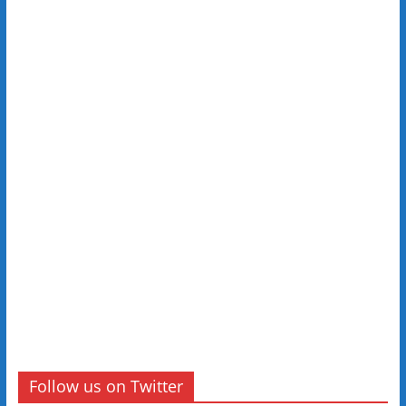
Follow us on Twitter