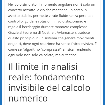
Nel volo simulato, il momento angolare non è solo un
concetto astratto: è ciò che mantiene un aereo in
assetto stabile, permette virate fluide senza perdita di
controllo, guida le rotazioni in volo stazionario e
regola il beccheggio durante manovre complesse.
Grazie al teorema di Noether, Aviamasters traduce
questo principio in un sistema che genera movimenti
organici, dove ogni rotazione ha senso fisico e visivo. È
come se l’algoritmo “comprasse” la fisica, rendendo
ogni volo non solo calcolato, ma autentico.
Il limite in analisi
reale: fondamento
invisibile del calcolo
numerico