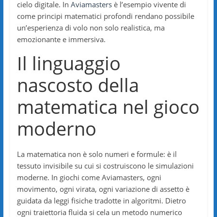
cielo digitale. In
Aviamasters
è l’esempio vivente di
come principi matematici profondi rendano possibile
un’esperienza di volo non solo realistica, ma
emozionante e immersiva.
Il linguaggio
nascosto della
matematica nel gioco
moderno
La matematica non è solo numeri e formule: è il
tessuto invisibile su cui si costruiscono le simulazioni
moderne. In giochi come Aviamasters, ogni
movimento, ogni virata, ogni variazione di assetto è
guidata da leggi fisiche tradotte in algoritmi. Dietro
ogni traiettoria fluida si cela un metodo numerico