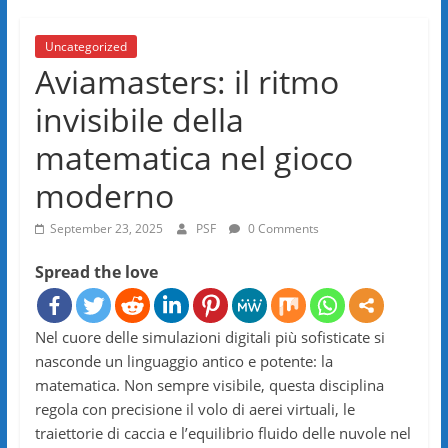
Uncategorized
Aviamasters: il ritmo
invisibile della
matematica nel gioco
moderno
September 23, 2025
PSF
0 Comments
Spread the love
Nel cuore delle simulazioni digitali più sofisticate si
nasconde un linguaggio antico e potente: la
matematica. Non sempre visibile, questa disciplina
regola con precisione il volo di aerei virtuali, le
traiettorie di caccia e l’equilibrio fluido delle nuvole nel