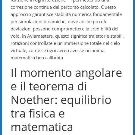
correzione continua del percorso calcolato. Questo
approccio garantisce stabilità numerica fondamentale
per simulazioni dinamiche, dove anche piccole
deviazioni possono compromettere la credibilità del
volo. In Aviamasters, questo significa traiettorie stabili,
rotazioni controllate e un’immersione totale nel cielo
virtuale, come se ogni aereo avesse un’anima
matematica ben calibrata.
Il momento angolare
e il teorema di
Noether: equilibrio
tra fisica e
matematica