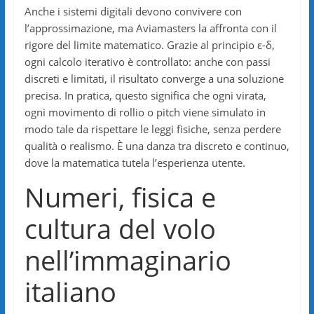
Anche i sistemi digitali devono convivere con
l’approssimazione, ma Aviamasters la affronta con il
rigore del limite matematico. Grazie al principio ε-δ,
ogni calcolo iterativo è controllato: anche con passi
discreti e limitati, il risultato converge a una soluzione
precisa. In pratica, questo significa che ogni virata,
ogni movimento di rollio o pitch viene simulato in
modo tale da rispettare le leggi fisiche, senza perdere
qualità o realismo. È una danza tra discreto e continuo,
dove la matematica tutela l’esperienza utente.
Numeri, fisica e
cultura del volo
nell’immaginario
italiano