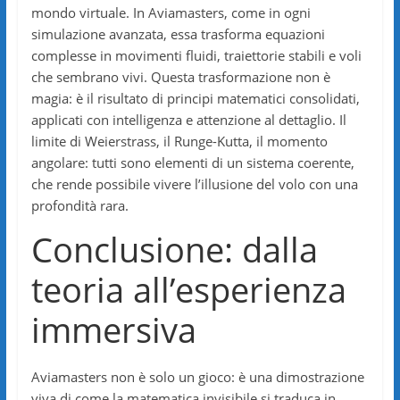
mondo virtuale. In Aviamasters, come in ogni
simulazione avanzata, essa trasforma equazioni
complesse in movimenti fluidi, traiettorie stabili e voli
che sembrano vivi. Questa trasformazione non è
magia: è il risultato di principi matematici consolidati,
applicati con intelligenza e attenzione al dettaglio. Il
limite di Weierstrass, il Runge-Kutta, il momento
angolare: tutti sono elementi di un sistema coerente,
che rende possibile vivere l’illusione del volo con una
profondità rara.
Conclusione: dalla
teoria all’esperienza
immersiva
Aviamasters non è solo un gioco: è una dimostrazione
viva di come la matematica invisibile si traduca in