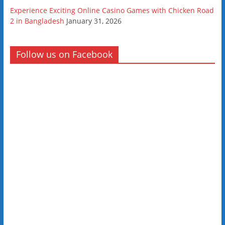
Experience Exciting Online Casino Games with Chicken Road
2 in Bangladesh
January 31, 2026
Follow us on Facebook