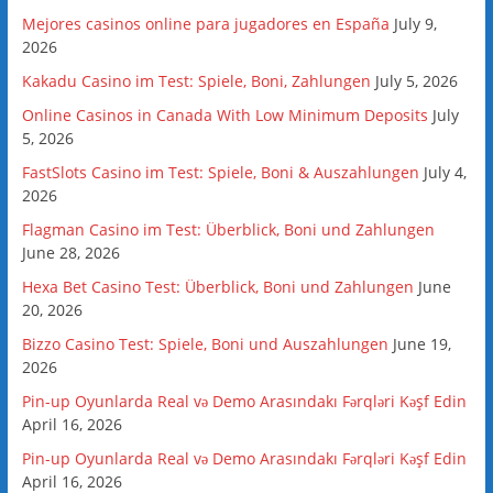
Mejores casinos online para jugadores en España
July 9,
2026
Kakadu Casino im Test: Spiele, Boni, Zahlungen
July 5, 2026
Online Casinos in Canada With Low Minimum Deposits
July
5, 2026
FastSlots Casino im Test: Spiele, Boni & Auszahlungen
July 4,
2026
Flagman Casino im Test: Überblick, Boni und Zahlungen
June 28, 2026
Hexa Bet Casino Test: Überblick, Boni und Zahlungen
June
20, 2026
Bizzo Casino Test: Spiele, Boni und Auszahlungen
June 19,
2026
Pin-up Oyunlarda Real və Demo Arasındakı Fərqləri Kəşf Edin
April 16, 2026
Pin-up Oyunlarda Real və Demo Arasındakı Fərqləri Kəşf Edin
April 16, 2026