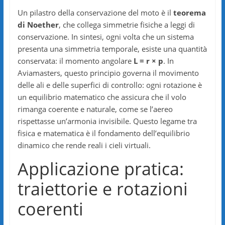
Un pilastro della conservazione del moto è il
teorema
di Noether
, che collega simmetrie fisiche a leggi di
conservazione. In sintesi, ogni volta che un sistema
presenta una simmetria temporale, esiste una quantità
conservata: il momento angolare
L = r × p
. In
Aviamasters, questo principio governa il movimento
delle ali e delle superfici di controllo: ogni rotazione è
un equilibrio matematico che assicura che il volo
rimanga coerente e naturale, come se l’aereo
rispettasse un’armonia invisibile. Questo legame tra
fisica e matematica è il fondamento dell’equilibrio
dinamico che rende reali i cieli virtuali.
Applicazione pratica:
traiettorie e rotazioni
coerenti