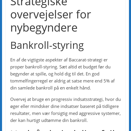
Strategiske
overvejelser for
nybegyndere
Bankroll-styring
En af de vigtigste aspekter af Baccarat-strategi er
proper bankroll-styring. Sæt altid et budget før du
begynder at spille, og hold dig til det. En god
tommelfingerregel er aldrig at satse mere end 5% af
din samlede bankroll på en enkelt hånd.
Overvej at bruge en progressiv indsatsstrategi, hvor du
øger eller mindsker dine indsatser baseret på tidligere
resultater, men vær forsigtig med aggressive systemer,
der kan hurtigt udtømme din bankroll.