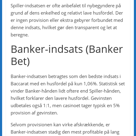
Spiller-indsatsen er ofte anbefalet til nybegyndere på
grund af dens enkelhed og relativt lave husfördel. Der
er ingen provision eller ekstra gebyrer forbundet med
denne indsats, hvilket gør den transparent og let at
beregne.
Banker-indsats (Banker
Bet)
Banker-indsatsen betragtes som den bedste indsats i
Baccarat med en husfördel på kun 1,06%. Statistisk set
vinder Banker-hånden lidt oftere end Spiller-hånden,
hvilket forklarer den lavere husfördel. Gevinsten
udbetales også 1:1, men casinoet tager typisk en 5%
provision af gevinsten.
Selvom provisionen kan virke afskrækkende, er
Banker-indsatsen stadig den mest profitable på lang