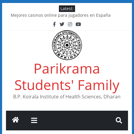
Skip
Latest:
to
Mejores casinos online para jugadores en España
content
Kakadu Casino im Test: Spiele, Boni, Zahlungen
Online Casinos in Canada With Low Minimum Deposits
FastSlots Casino im Test: Spiele, Boni & Auszahlungen
Flagman Casino im Test: Überblick, Boni und Zahlungen
Parikrama
Students' Family
B.P. Koirala Institute of Health Sciences, Dharan