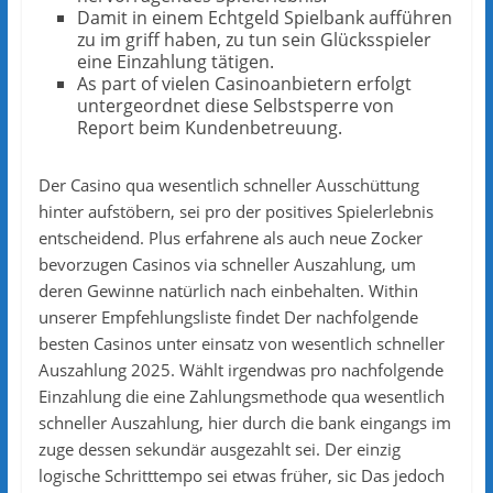
Damit in einem Echtgeld Spielbank aufführen
zu im griff haben, zu tun sein Glücksspieler
eine Einzahlung tätigen.
As part of vielen Casinoanbietern erfolgt
untergeordnet diese Selbstsperre von
Report beim Kundenbetreuung.
Der Casino qua wesentlich schneller Ausschüttung
hinter aufstöbern, sei pro der positives Spielerlebnis
entscheidend. Plus erfahrene als auch neue Zocker
bevorzugen Casinos via schneller Auszahlung, um
deren Gewinne natürlich nach einbehalten. Within
unserer Empfehlungsliste findet Der nachfolgende
besten Casinos unter einsatz von wesentlich schneller
Auszahlung 2025. Wählt irgendwas pro nachfolgende
Einzahlung die eine Zahlungsmethode qua wesentlich
schneller Auszahlung, hier durch die bank eingangs im
zuge dessen sekundär ausgezahlt sei. Der einzig
logische Schritttempo sei etwas früher, sic Das jedoch