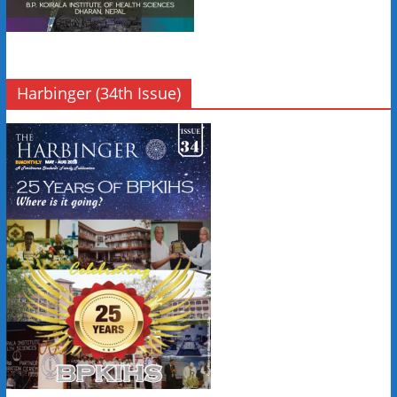
Harbinger (34th Issue)