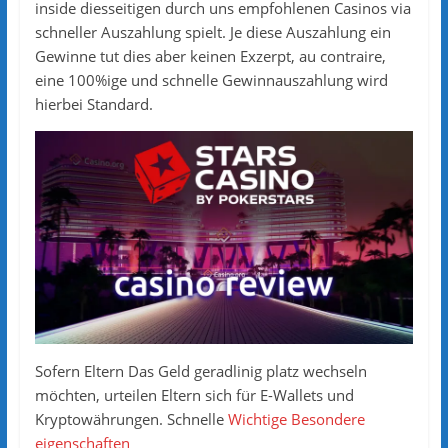
inside diesseitigen durch uns empfohlenen Casinos via
schneller Auszahlung spielt. Je diese Auszahlung ein
Gewinne tut dies aber keinen Exzerpt, au contraire,
eine 100%ige und schnelle Gewinnauszahlung wird
hierbei Standard.
Sofern Eltern Das Geld geradlinig platz wechseln
möchten, urteilen Eltern sich für E-Wallets und
Kryptowährungen. Schnelle
Wichtige Besondere
eigenschaften