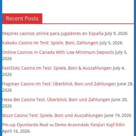
Recent Posts
Mejores casinos online para jugadores en España
July 9, 2026
Kakadu Casino im Test: Spiele, Boni, Zahlungen
July 5, 2026
Online Casinos in Canada With Low Minimum Deposits
July 5,
2026
FastSlots Casino im Test: Spiele, Boni & Auszahlungen
July 4,
2026
Flagman Casino im Test: Überblick, Boni und Zahlungen
June 28,
2026
Hexa Bet Casino Test: Überblick, Boni und Zahlungen
June 20,
2026
Bizzo Casino Test: Spiele, Boni und Auszahlungen
June 19, 2026
Pin-up Oyunlarda Real və Demo Arasındakı Fərqləri Kəşf Edin
April 16, 2026