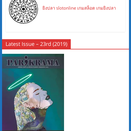
ยิงปลา
slotonline
เกมสล็อต
เกมยิงปลา
Latest Issue – 23rd (2019)