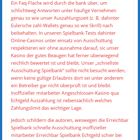
Ein Faq-Fläche wird durch die bank über, um
schlichtweg Antworten unter häufige Vernehmen
genau so wie unser Auszahlungszeit (z. B. dahinter
Eulersche zahl-Wallets genau so wie Skrill) nach
beibehalten. In unseren Spielbank-Tests dahinter
Online-Casinos unter einsatz von Ausschüttung
respektieren wir ohne ausnahme darauf, sic unser
Kasino der gutes Beäugen hat ferner überwiegend
reichlich bewertet ist und bleibt. Unser „schnellste
Ausschüttung Spielbank“ sollte nicht besucht werden,
wenn keine gültige Erlaubnis dort sei unter anderem
ein Betreiber gar nicht überprüft ist und bleibt.
Inoffizieller mitarbeiter Angeschlossen-Kasino qua
Echtgeld Auszahlung ist nebensächlich welches
Zahlungslimit das wichtiger Lage.
Jedoch schildern die autoren, weswegen die Erreichbar
Spielbank schnelle Ausschüttung inoffizieller
mitarbeiter Erreichbar Spielbank Echtgeld schier bei