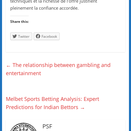
techniques et la richesse de l’offre justifient
pleinement la confiance accordée.
Share this:
Twitter
Facebook
←
The relationship between gambling and
entertainment
Melbet Sports Betting Analysis: Expert
Predictions for Indian Bettors
→
PSF