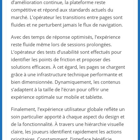
d’amélioration continue, la plateforme reste
compétitive et répond aux standards actuels du
marché. L’opérateur les transitions entre pages sont
fluides et ne perturbent jamais le flux de navigation.
Avec des temps de réponse optimisés, l’expérience
reste fluide même lors de sessions prolongées.
L’opérateur des tests d’usabilité sont effectués pour
identifier les points de friction et proposer des
solutions efficaces. À cet égard, les pages se chargent
grâce à une infrastructure technique performante et
bien dimensionnée. Dynamiquement, les contenus
s’adaptent à la taille de l’écran pour offrir une
expérience optimale sur mobile et tablette.
Finalement, l’expérience utilisateur globale reflète un
soin particulier apporté à chaque aspect du design et
de la fonctionnalité. À travers une hiérarchie visuelle
claire, les joueurs identifient rapidement les actions
prioritaires. Constamment, l’interface bénéficie