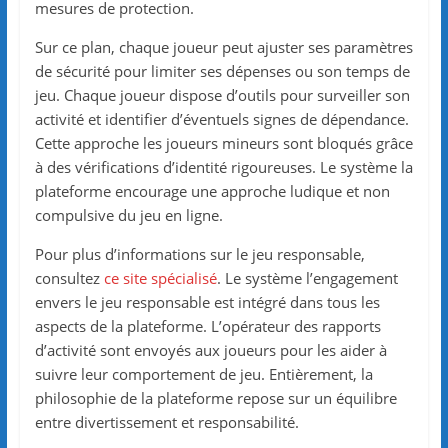
mesures de protection.
Sur ce plan, chaque joueur peut ajuster ses paramètres
de sécurité pour limiter ses dépenses ou son temps de
jeu. Chaque joueur dispose d’outils pour surveiller son
activité et identifier d’éventuels signes de dépendance.
Cette approche les joueurs mineurs sont bloqués grâce
à des vérifications d’identité rigoureuses. Le système la
plateforme encourage une approche ludique et non
compulsive du jeu en ligne.
Pour plus d’informations sur le jeu responsable,
consultez
ce site spécialisé
. Le système l’engagement
envers le jeu responsable est intégré dans tous les
aspects de la plateforme. L’opérateur des rapports
d’activité sont envoyés aux joueurs pour les aider à
suivre leur comportement de jeu. Entièrement, la
philosophie de la plateforme repose sur un équilibre
entre divertissement et responsabilité.