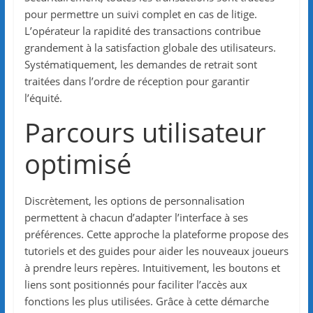
pour permettre un suivi complet en cas de litige.
L’opérateur la rapidité des transactions contribue
grandement à la satisfaction globale des utilisateurs.
Systématiquement, les demandes de retrait sont
traitées dans l’ordre de réception pour garantir
l’équité.
Parcours utilisateur
optimisé
Discrètement, les options de personnalisation
permettent à chacun d’adapter l’interface à ses
préférences. Cette approche la plateforme propose des
tutoriels et des guides pour aider les nouveaux joueurs
à prendre leurs repères. Intuitivement, les boutons et
liens sont positionnés pour faciliter l’accès aux
fonctions les plus utilisées. Grâce à cette démarche