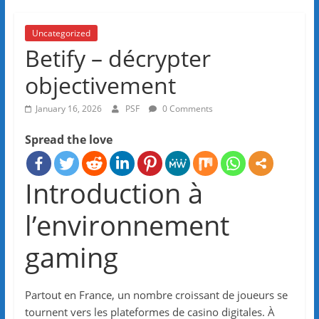
Uncategorized
Betify – décrypter
objectivement
January 16, 2026
PSF
0 Comments
Spread the love
Introduction à
l’environnement
gaming
Partout en France, un nombre croissant de joueurs se
tournent vers les plateformes de casino digitales. À