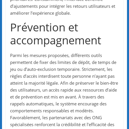
d’ajustements pour intégrer les retours utilisateurs et
améliorer l’expérience globale.
Prévention et
accompagnement
Parmi les mesures proposées, différents outils
permettent de fixer des limites de dépôt, de temps de
jeu ou d’auto-exclusion temporaire. Strictement, les
règles d’accès interdisent toute personne n’ayant pas
atteint la majorité légale. Afin de préserver le bien-être
des utilisateurs, un accès rapide aux ressources d’aide
et de prévention est mis en avant. À travers des
rappels automatiques, le système encourage des
comportements responsables et modérés.
Favorablement, les partenariats avec des ONG
spécialisées renforcent la crédibilité et l’efficacité des