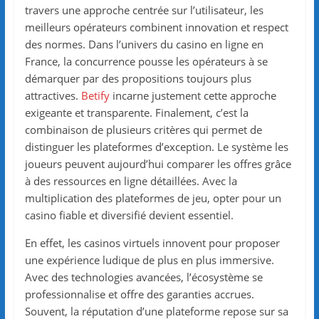
travers une approche centrée sur l’utilisateur, les
meilleurs opérateurs combinent innovation et respect
des normes. Dans l’univers du casino en ligne en
France, la concurrence pousse les opérateurs à se
démarquer par des propositions toujours plus
attractives.
Betify
incarne justement cette approche
exigeante et transparente. Finalement, c’est la
combinaison de plusieurs critères qui permet de
distinguer les plateformes d’exception. Le système les
joueurs peuvent aujourd’hui comparer les offres grâce
à des ressources en ligne détaillées. Avec la
multiplication des plateformes de jeu, opter pour un
casino fiable et diversifié devient essentiel.
En effet, les casinos virtuels innovent pour proposer
une expérience ludique de plus en plus immersive.
Avec des technologies avancées, l’écosystème se
professionnalise et offre des garanties accrues.
Souvent, la réputation d’une plateforme repose sur sa