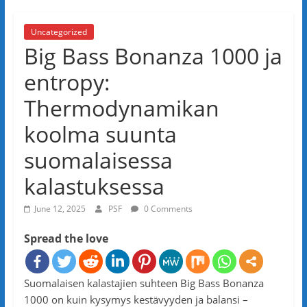
Uncategorized
Big Bass Bonanza 1000 ja
entropy:
Thermodynamikan
koolma suunta
suomalaisessa
kalastuksessa
June 12, 2025
PSF
0 Comments
Spread the love
Suomalaisen kalastajien suhteen Big Bass Bonanza
1000 on kuin kysymys kestävyyden ja balansi –