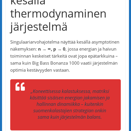
kesällä
thermodynaminen
järjestelmä
Singulaariarvohajotelma näyttää kesällä asymptotinen
näkemyksen:
n → ∞, p → 0
, jossa energian ja haivun
toiminnan keskeiset tärkeitä ovat jopa epätarkkuina –
sama kuin Big Bass Bonanza 1000 vaatii järjestelmän
optimia kestävyyden vastaan.
„Koneettisessa kalastuksessa, matriksi
käsittää sisäisen energian jakamisen ja
hallinnan dinamiikka – kuitenkin
suomenkalastajien strategian onkin
sama kuin järjestelmän balans.