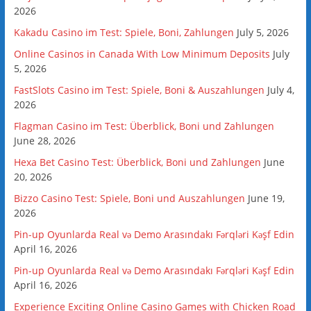
2026
Kakadu Casino im Test: Spiele, Boni, Zahlungen
July 5, 2026
Online Casinos in Canada With Low Minimum Deposits
July
5, 2026
FastSlots Casino im Test: Spiele, Boni & Auszahlungen
July 4,
2026
Flagman Casino im Test: Überblick, Boni und Zahlungen
June 28, 2026
Hexa Bet Casino Test: Überblick, Boni und Zahlungen
June
20, 2026
Bizzo Casino Test: Spiele, Boni und Auszahlungen
June 19,
2026
Pin-up Oyunlarda Real və Demo Arasındakı Fərqləri Kəşf Edin
April 16, 2026
Pin-up Oyunlarda Real və Demo Arasındakı Fərqləri Kəşf Edin
April 16, 2026
Experience Exciting Online Casino Games with Chicken Road