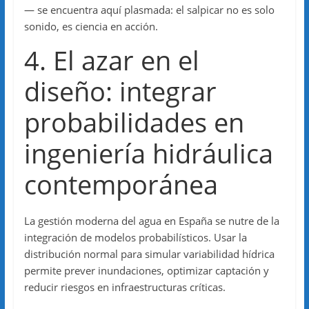
— se encuentra aquí plasmada: el salpicar no es solo
sonido, es ciencia en acción.
4. El azar en el
diseño: integrar
probabilidades en
ingeniería hidráulica
contemporánea
La gestión moderna del agua en España se nutre de la
integración de modelos probabilísticos. Usar la
distribución normal para simular variabilidad hídrica
permite prever inundaciones, optimizar captación y
reducir riesgos en infraestructuras críticas.