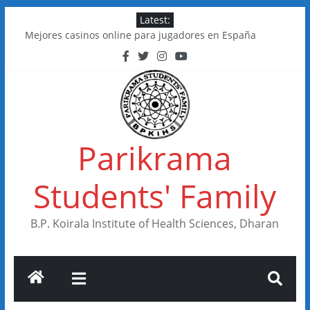
Skip
Latest:
to
Mejores casinos online para jugadores en España
content
Kakadu Casino im Test: Spiele, Boni, Zahlungen
Online Casinos in Canada With Low Minimum Deposits
FastSlots Casino im Test: Spiele, Boni & Auszahlungen
Flagman Casino im Test: Überblick, Boni und Zahlungen
Parikrama
Students' Family
B.P. Koirala Institute of Health Sciences, Dharan