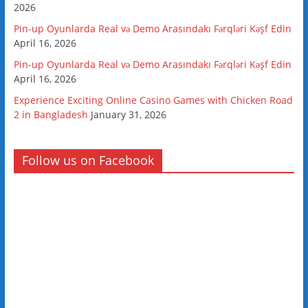
2026
Pin-up Oyunlarda Real və Demo Arasındakı Fərqləri Kəşf Edin
April 16, 2026
Pin-up Oyunlarda Real və Demo Arasındakı Fərqləri Kəşf Edin
April 16, 2026
Experience Exciting Online Casino Games with Chicken Road
2 in Bangladesh
January 31, 2026
Follow us on Facebook