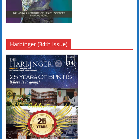
Harbinger (34th Issue)