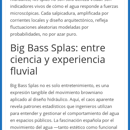
indicadores vivos de cómo el agua responde a fuerzas
microscópicas. Cada salpicadura, amplificada por
corrientes locales y diseño arquitectónico, refleja
fluctuaciones aleatorias modeladas por
probabilidades, no por azar puro.
Big Bass Splas: entre
ciencia y experiencia
fluvial
Big Bass Splas no es solo entretenimiento, es una
expresión tangible del movimiento browniano
aplicado al diseño hidráulico. Aquí, el caos aparente
revela patrones estadísticos que ingenieros utilizan
para entender y gestionar el comportamiento del agua
en espacios públicos. La fascinación española por el
movimiento del agua —tanto estético como funcional