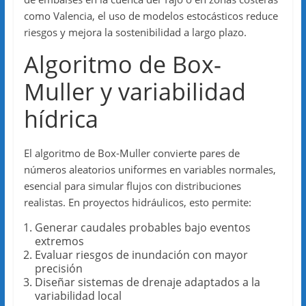
como Valencia, el uso de modelos estocásticos reduce
riesgos y mejora la sostenibilidad a largo plazo.
Algoritmo de Box-
Muller y variabilidad
hídrica
El algoritmo de Box-Muller convierte pares de
números aleatorios uniformes en variables normales,
esencial para simular flujos con distribuciones
realistas. En proyectos hidráulicos, esto permite:
Generar caudales probables bajo eventos
extremos
Evaluar riesgos de inundación con mayor
precisión
Diseñar sistemas de drenaje adaptados a la
variabilidad local