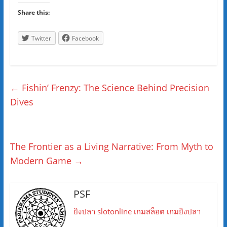
Share this:
Twitter
Facebook
←
Fishin’ Frenzy: The Science Behind Precision
Dives
The Frontier as a Living Narrative: From Myth to
Modern Game
→
PSF
ยิงปลา
slotonline
เกมสล็อต
เกมยิงปลา