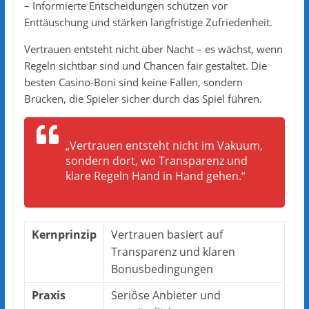
– Informierte Entscheidungen schützen vor
Enttäuschung und stärken langfristige Zufriedenheit.
Vertrauen entsteht nicht über Nacht – es wächst, wenn
Regeln sichtbar sind und Chancen fair gestaltet. Die
besten Casino-Boni sind keine Fallen, sondern
Brücken, die Spieler sicher durch das Spiel führen.
„Vertrauen entsteht nicht im Vakuum,
sondern dort, wo Transparenz und
klare Regeln Hand in Hand gehen.“
Kernprinzip
Vertrauen basiert auf
Transparenz und klaren
Bonusbedingungen
Praxis
Seriöse Anbieter und