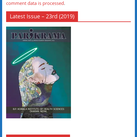
comment data is processed
.
Latest Issue – 23rd (2019)