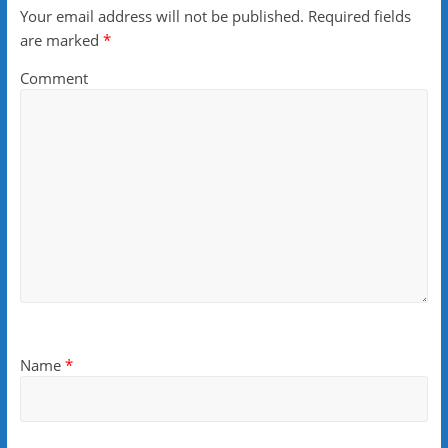
Your email address will not be published.
Required fields
are marked
*
Comment
Name
*