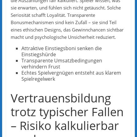
die Auszahlungen fair kalkuliert. Spieler wissen, was
sie erwarten, und fühlen sich nicht getäuscht. Solche
Seriosität schafft Loyalität. Transparente
Bonusmechanismen sind kein Zufall – sie sind Teil
eines ethischen Designs, das Gewinnchancen sichtbar
macht und psychologische Unsicherheit reduziert.
Attraktive Einstiegsboni senken die
Einstiegshürde
Transparente Umsatzbedingungen
verhindern Frust
Echtes Spielvergnügen entsteht aus klarem
Spielregelwerk
Vertrauensbildung
trotz typischer Fallen
– Risiko kalkulierbar