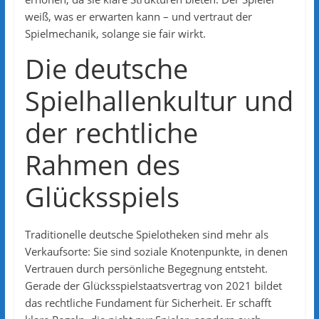
weiß, was er erwarten kann – und vertraut der
Spielmechanik, solange sie fair wirkt.
Die deutsche
Spielhallenkultur und
der rechtliche
Rahmen des
Glücksspiels
Traditionelle deutsche Spielotheken sind mehr als
Verkaufsorte: Sie sind soziale Knotenpunkte, in denen
Vertrauen durch persönliche Begegnung entsteht.
Gerade der Glücksspielstaatsvertrag von 2021 bildet
das rechtliche Fundament für Sicherheit. Er schafft