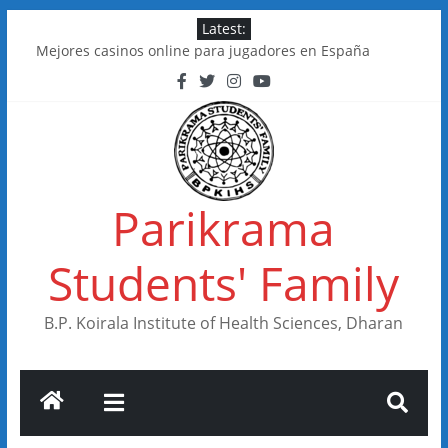
Skip
Latest:
to
Mejores casinos online para jugadores en España
content
Kakadu Casino im Test: Spiele, Boni, Zahlungen
Online Casinos in Canada With Low Minimum Deposits
FastSlots Casino im Test: Spiele, Boni & Auszahlungen
Flagman Casino im Test: Überblick, Boni und Zahlungen
Parikrama
Students' Family
B.P. Koirala Institute of Health Sciences, Dharan