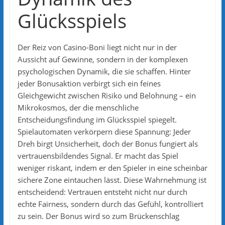
Glücksspiels
Der Reiz von Casino-Boni liegt nicht nur in der
Aussicht auf Gewinne, sondern in der komplexen
psychologischen Dynamik, die sie schaffen. Hinter
jeder Bonusaktion verbirgt sich ein feines
Gleichgewicht zwischen Risiko und Belohnung – ein
Mikrokosmos, der die menschliche
Entscheidungsfindung im Glücksspiel spiegelt.
Spielautomaten verkörpern diese Spannung: Jeder
Dreh birgt Unsicherheit, doch der Bonus fungiert als
vertrauensbildendes Signal. Er macht das Spiel
weniger riskant, indem er den Spieler in eine scheinbar
sichere Zone eintauchen lässt. Diese Wahrnehmung ist
entscheidend: Vertrauen entsteht nicht nur durch
echte Fairness, sondern durch das Gefühl, kontrolliert
zu sein. Der Bonus wird so zum Brückenschlag