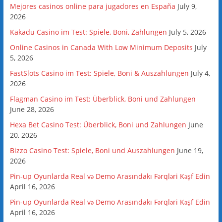
Mejores casinos online para jugadores en España
July 9,
2026
Kakadu Casino im Test: Spiele, Boni, Zahlungen
July 5, 2026
Online Casinos in Canada With Low Minimum Deposits
July
5, 2026
FastSlots Casino im Test: Spiele, Boni & Auszahlungen
July 4,
2026
Flagman Casino im Test: Überblick, Boni und Zahlungen
June 28, 2026
Hexa Bet Casino Test: Überblick, Boni und Zahlungen
June
20, 2026
Bizzo Casino Test: Spiele, Boni und Auszahlungen
June 19,
2026
Pin-up Oyunlarda Real və Demo Arasındakı Fərqləri Kəşf Edin
April 16, 2026
Pin-up Oyunlarda Real və Demo Arasındakı Fərqləri Kəşf Edin
April 16, 2026