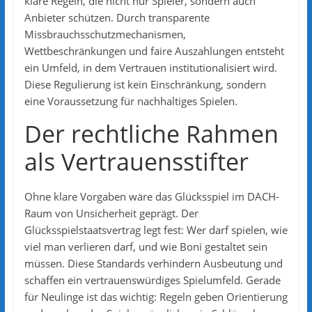
klare Regeln, die nicht nur Spieler, sondern auch
Anbieter schützen. Durch transparente
Missbrauchsschutzmechanismen,
Wettbeschränkungen und faire Auszahlungen entsteht
ein Umfeld, in dem Vertrauen institutionalisiert wird.
Diese Regulierung ist kein Einschränkung, sondern
eine Voraussetzung für nachhaltiges Spielen.
Der rechtliche Rahmen
als Vertrauensstifter
Ohne klare Vorgaben wäre das Glücksspiel im DACH-
Raum von Unsicherheit geprägt. Der
Glücksspielstaatsvertrag legt fest: Wer darf spielen, wie
viel man verlieren darf, und wie Boni gestaltet sein
müssen. Diese Standards verhindern Ausbeutung und
schaffen ein vertrauenswürdiges Spielumfeld. Gerade
für Neulinge ist das wichtig: Regeln geben Orientierung