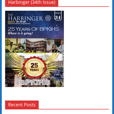
Harbinger (34th Issue)
Recent Posts