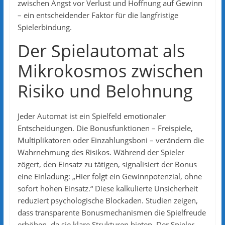
zwischen Angst vor Verlust und Hoffnung auf Gewinn
– ein entscheidender Faktor für die langfristige
Spielerbindung.
Der Spielautomat als
Mikrokosmos zwischen
Risiko und Belohnung
Jeder Automat ist ein Spielfeld emotionaler
Entscheidungen. Die Bonusfunktionen – Freispiele,
Multiplikatoren oder Einzahlungsboni – verändern die
Wahrnehmung des Risikos. Während der Spieler
zögert, den Einsatz zu tätigen, signalisiert der Bonus
eine Einladung: „Hier folgt ein Gewinnpotenzial, ohne
sofort hohen Einsatz.“ Diese kalkulierte Unsicherheit
reduziert psychologische Blockaden. Studien zeigen,
dass transparente Bonusmechanismen die Spielfreude
erhöhen, da sie klare Strukturen bieten. Der Spieler