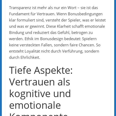
Transparenz ist mehr als nur ein Wort – sie ist das
Fundament für Vertrauen. Wenn Bonusbedingungen
klar formuliert sind, versteht der Spieler, was er leistet
und was er gewinnt. Diese Klarheit schafft emotionale
Bindung und reduziert das Gefühl, betrogen zu
werden. Ethik im Bonusdesign bedeutet: Spielern
keine versteckten Fallen, sondern faire Chancen. So
entsteht Loyalität nicht durch Verführung, sondern
durch Ehrlichkeit.
Tiefe Aspekte:
Vertrauen als
kognitive und
emotionale