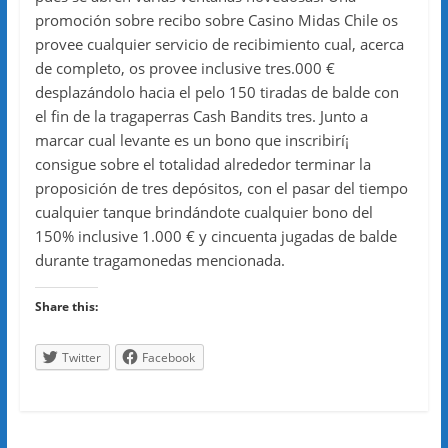
promoción sobre recibo sobre Casino Midas Chile os
provee cualquier servicio de recibimiento cual, acerca
de completo, os provee inclusive tres.000 €
desplazándolo hacia el pelo 150 tiradas de balde con
el fin de la tragaperras Cash Bandits tres. Junto a
marcar cual levante es un bono que inscribirí¡
consigue sobre el totalidad alrededor terminar la
proposición de tres depósitos, con el pasar del tiempo
cualquier tanque brindándote cualquier bono del
150% inclusive 1.000 € y cincuenta jugadas de balde
durante tragamonedas mencionada.
Share this:
Twitter
Facebook