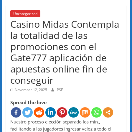
Uncategorized
Casino Midas Contempla
la totalidad de las
promociones con el
Gate777 aplicación de
apuestas online fin de
conseguir
November 12, 2025
PSF
Spread the love
Nuestro proceso elección separado los min.,
facilitando a las jugadores ingresar veloz a todo el