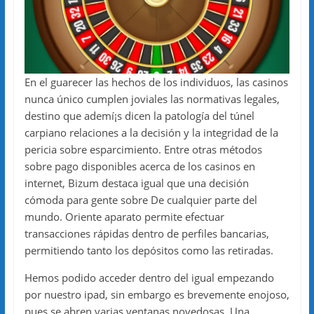
En el guarecer las hechos de los individuos, las casinos
nunca único cumplen joviales las normativas legales,
destino que ademí¡s dicen la patologí­a del túnel
carpiano relaciones a la decisión y la integridad de la
pericia sobre esparcimiento. Entre otras métodos
sobre pago disponibles acerca de los casinos en
internet, Bizum destaca igual que una decisión
cómoda para gente sobre De cualquier parte del
mundo. Oriente aparato permite efectuar
transacciones rápidas dentro de perfiles bancarias,
permitiendo tanto los depósitos como las retiradas.
Hemos podido acceder dentro del igual empezando
por nuestro ipad, sin embargo es brevemente enojoso,
pues se abren varias ventanas novedosas. Una