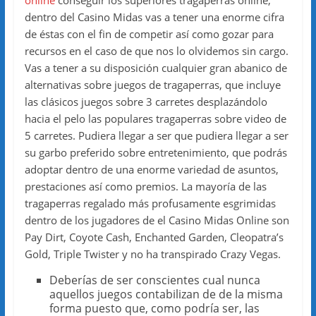
online
conseguir los superiores tragaperras online,
dentro del Casino Midas vas a tener una enorme cifra
de éstas con el fin de competir así­ como gozar para
recursos en el caso de que nos lo olvidemos sin cargo.
Vas a tener a su disposición cualquier gran abanico de
alternativas sobre juegos de tragaperras, que incluye
las clásicos juegos sobre 3 carretes desplazándolo
hacia el pelo las populares tragaperras sobre video de
5 carretes. Pudiera llegar a ser que pudiera llegar a ser
su garbo preferido sobre entretenimiento, que podrás
adoptar dentro de una enorme variedad de asuntos,
prestaciones así­ como premios. La mayorí­a de las
tragaperras regalado más profusamente esgrimidas
dentro de los jugadores de el Casino Midas Online son
Pay Dirt, Coyote Cash, Enchanted Garden, Cleopatra’s
Gold, Triple Twister y no ha transpirado Crazy Vegas.
Deberías de ser conscientes cual nunca
aquellos juegos contabilizan de de la misma
forma puesto que, como podrí­a ser, las