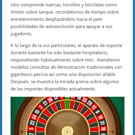
sitio comprende tuercas, tornillos y bicicletas como
límites sobre tanque, recordatorios de tiempo sobre
entretenimiento desplazándolo hacia el pelo
posibilidades de autoexclusión para apoyar a sus
jugadores.
A lo largo de la sus particulares, el aparato de soporte
durante bastante ha sido bastante hospitalario,
respondiendo habitualmente sobre min.. Atendieron
modelos consultas de demostración tradicionales con
gigantesco pericia así­ como una disposición afable.
Después, se muestra la mirada previa sobre algunos
de los importes disponibles actualmente.