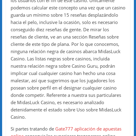
los usuarios con el fin de este casino. Únicamente
podemos calcular este concepto una vez que un casino
guarda un mínimo sobre 15 reseñas desplazándolo
hacia el pelo, inclusive la ocasión, solo es necesario
conseguido diez reseñas de gente. De mirar los
reseñas de cliente, ve an una sección Reseñas sobre
cliente de este tipo de plana. Por lo que conocemos,
ninguna relación negra de casinos abarca MidasLuck
Casino. Las listas negras sobre casinos, incluida
nuestra relación negra sobre Casino Guru, podrán
implicar cual cualquier casino han hecho una cosa
malestar, así que sugerimos que los jugadores los
posean sobre perfil en el designar cualquier casino
donde competir. Referente a nuestra sus particulares
de MidasLuck Casino, es necesario analizado
detenidamente el estado sobre Uso sobre MidasLuck
Casino.
Si partes tratando de
Gate777 aplicación de apuestas