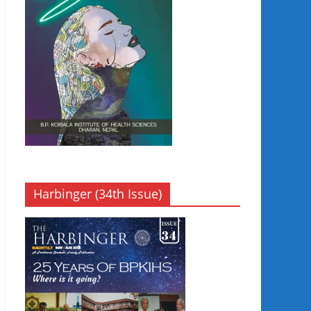
Harbinger (34th Issue)