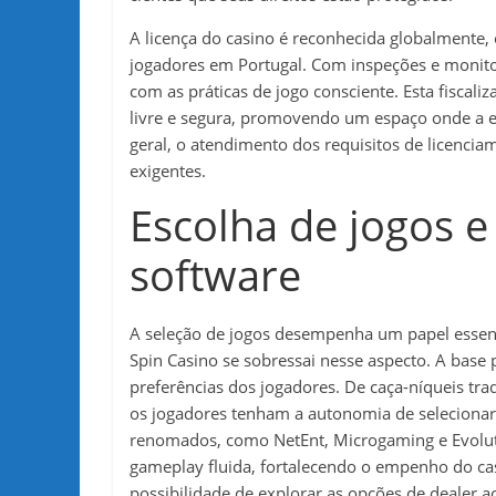
A licença do casino é reconhecida globalmente, 
jogadores em Portugal. Com inspeções e monit
com as práticas de jogo consciente. Esta fiscal
livre e segura, promovendo um espaço onde a 
geral, o atendimento dos requisitos de licenci
exigentes.
Escolha de jogos e
software
A seleção de jogos desempenha um papel essenci
Spin Casino se sobressai nesse aspecto. A base
preferências dos jogadores. De caça-níqueis tra
os jogadores tenham a autonomia de selecionar 
renomados, como NetEnt, Microgaming e Evolut
gameplay fluida, fortalecendo o empenho do ca
possibilidade de explorar as opções de dealer a