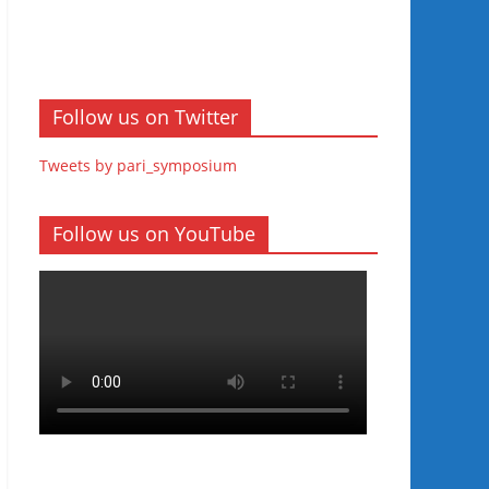
Follow us on Twitter
Tweets by pari_symposium
Follow us on YouTube