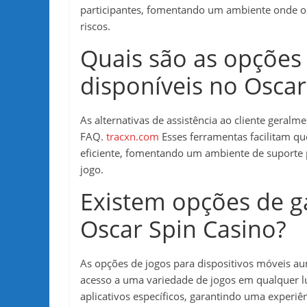
participantes, fomentando um ambiente onde o
riscos.
Quais são as opções 
disponíveis no Oscar
As alternativas de assistência ao cliente geral
FAQ.
tracxn.com
Esses ferramentas facilitam q
eficiente, fomentando um ambiente de suporte 
jogo.
Existem opções de g
Oscar Spin Casino?
As opções de jogos para dispositivos móveis au
acesso a uma variedade de jogos em qualquer l
aplicativos específicos, garantindo uma experiê