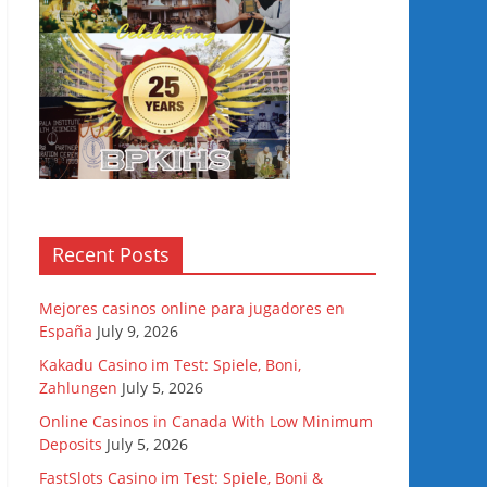
Recent Posts
Mejores casinos online para jugadores en
España
July 9, 2026
Kakadu Casino im Test: Spiele, Boni,
Zahlungen
July 5, 2026
Online Casinos in Canada With Low Minimum
Deposits
July 5, 2026
FastSlots Casino im Test: Spiele, Boni &