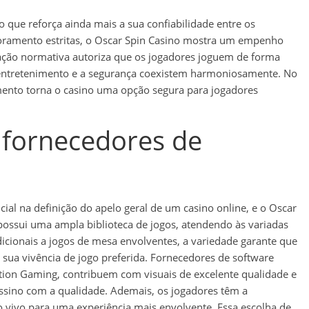
o que reforça ainda mais a sua confiabilidade entre os
oramento estritas, o Oscar Spin Casino mostra um empenho
ização normativa autoriza que os jogadores joguem de forma
entretenimento e a segurança coexistem harmoniosamente. No
amento torna o casino uma opção segura para jogadores
 fornecedores de
al na definição do apelo geral de um casino online, e o Oscar
 possui uma ampla biblioteca de jogos, atendendo às variadas
dicionais a jogos de mesa envolventes, a variedade garante que
sua vivência de jogo preferida. Fornecedores de software
ion Gaming, contribuem com visuais de excelente qualidade e
ssino com a qualidade. Ademais, os jogadores têm a
o vivo para uma experiência mais envolvente. Essa escolha de