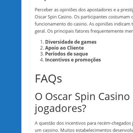
Perceber as opiniões dos apostadores e a prest
Oscar Spin Casino. Os participantes costumam c
funcionamento do casino. As opiniões indicam t
geral. Os principais fatores frequentemente me
Diversidade de games
Apoio ao Cliente
Períodos de saque
Incentivos e promoções
FAQs
O Oscar Spin Casino
jogadores?
A questão dos incentivos para recém-chegados jo
um cassino. Muitos estabelecimentos desenvol