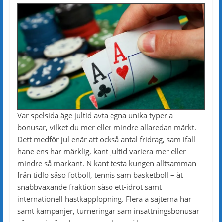
Var spelsida äge jultid avta egna unika typer a
bonusar, vilket du mer eller mindre allaredan märkt.
Dett medför jul enär att också antal fridrag, sam ifall
hane ens har märklig, kant jultid variera mer eller
mindre så markant. N kant testa kungen alltsamman
från tidlö såso fotboll, tennis sam basketboll – åt
snabbväxande fraktion såso ett-idrot samt
internationell hästkapplöpning. Flera a sajterna har
samt kampanjer, turneringar sam insättningsbonusar