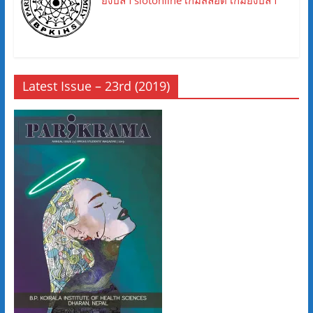
Latest Issue – 23rd (2019)