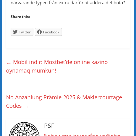
närvarande typen från extra därför at addera det bota?
Share this:
Twitter
Facebook
←
Mobil indir: Mostbet’de online kazino
oynamaq mümkün!
No Anzahlung Prämie 2025 & Maklercourtage
Codes
→
PSF
ยิงปลา
slotonline
เกมสล็อต
เกมยิงปลา