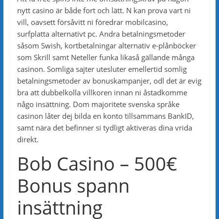
nytt casino är både fort och lätt. N kan prova vart ni
vill, oavsett försåvitt ni föredrar mobilcasino,
surfplatta alternativt pc. Andra betalningsmetoder
såsom Swish, kortbetalningar alternativ e-plånböcker
som Skrill samt Neteller funka likaså gällande många
casinon. Somliga sajter utesluter emellertid somlig
betalningsmetoder av bonuskampanjer, odl det är evig
bra att dubbelkolla villkoren innan ni åstadkomme
någo insättning. Dom majoritete svenska språke
casinon låter dej bilda en konto tillsammans BankID,
samt nära det befinner si tydligt aktiveras dina vrida
direkt.
Bob Casino – 500€
Bonus spann
insättning