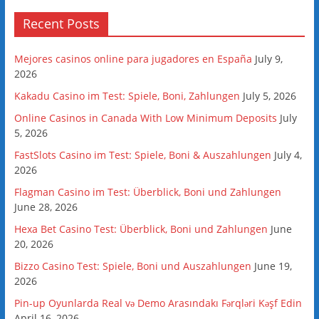
Recent Posts
Mejores casinos online para jugadores en España
July 9,
2026
Kakadu Casino im Test: Spiele, Boni, Zahlungen
July 5, 2026
Online Casinos in Canada With Low Minimum Deposits
July
5, 2026
FastSlots Casino im Test: Spiele, Boni & Auszahlungen
July 4,
2026
Flagman Casino im Test: Überblick, Boni und Zahlungen
June 28, 2026
Hexa Bet Casino Test: Überblick, Boni und Zahlungen
June
20, 2026
Bizzo Casino Test: Spiele, Boni und Auszahlungen
June 19,
2026
Pin-up Oyunlarda Real və Demo Arasındakı Fərqləri Kəşf Edin
April 16, 2026