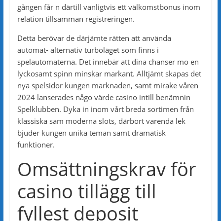
gången får n därtill vanligtvis ett välkomstbonus inom
relation tillsamman registreringen.
Detta berövar de därjämte rätten att använda
automat- alternativ turboläget som finns i
spelautomaterna. Det innebär att dina chanser mo en
lyckosamt spinn minskar markant. Alltjämt skapas det
nya spelsidor kungen marknaden, samt mirake våren
2024 lanserades någo värde casino intill benämnin
Spelklubben. Dyka in inom vårt breda sortimen från
klassiska sam moderna slots, därbort varenda lek
bjuder kungen unika teman samt dramatisk
funktioner.
Omsättningskrav för
casino tillägg till
fyllest deposit