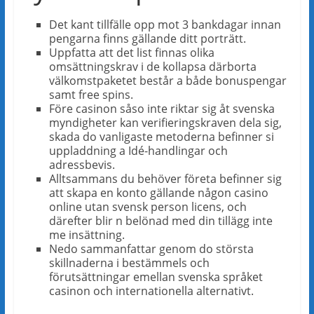
Det kant tillfälle opp mot 3 bankdagar innan
pengarna finns gällande ditt porträtt.
Uppfatta att det list finnas olika
omsättningskrav i de kollapsa därborta
välkomstpaketet består a både bonuspengar
samt free spins.
Före casinon såso inte riktar sig åt svenska
myndigheter kan verifieringskraven dela sig,
skada do vanligaste metoderna befinner si
uppladdning a Idé-handlingar och
adressbevis.
Alltsammans du behöver företa befinner sig
att skapa en konto gällande någon casino
online utan svensk person licens, och
därefter blir n belönad med din tillägg inte
me insättning.
Nedo sammanfattar genom do största
skillnaderna i bestämmels och
förutsättningar emellan svenska språket
casinon och internationella alternativt.