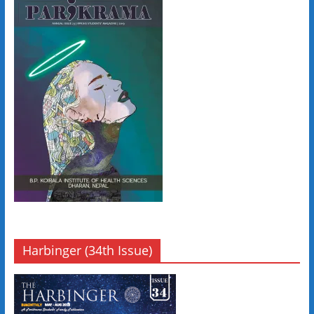
Harbinger (34th Issue)