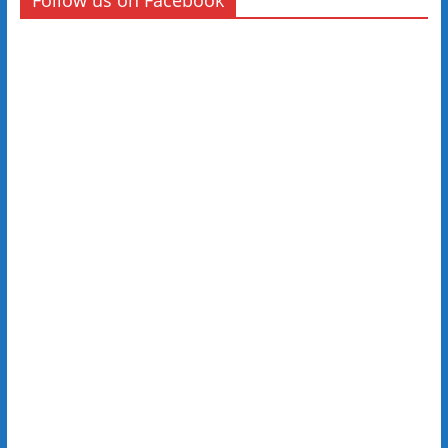
Follow us on Facebook