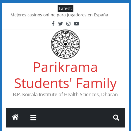
Skip
Latest:
to
Mejores casinos online para jugadores en España
content
Kakadu Casino im Test: Spiele, Boni, Zahlungen
Online Casinos in Canada With Low Minimum Deposits
FastSlots Casino im Test: Spiele, Boni & Auszahlungen
Flagman Casino im Test: Überblick, Boni und Zahlungen
Parikrama
Students' Family
B.P. Koirala Institute of Health Sciences, Dharan