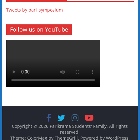
Tweets by pari_symposium
Follow us on YouTube
Copyright © 2026
Parikrama Students' Family
. All rights
reserved.
Theme: ColorMag by
ThemeGrill
. Powered by
WordPress
.