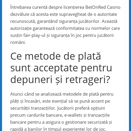
Întrebarea curentă despre licențierea BetOnRed Casino
dezvăluie că acesta este supravegheat de o autoritate
recunoscută, garantând siguranța jucătorilor. Această
autorizație garantează conformitatea cu normelor care
susțin fair-play-ul și siguranța în joc pentru jucătorii
români.
Ce metode de plată
sunt acceptate pentru
depuneri și retrageri?
Atunci când se analizează metodele de plată pentru
plăți și încasări, este esențial să se pună accent pe
securității tranzacțiilor. Jucătorii preferă opțiuni
precum cardurile bancare, e-wallets și tranzacțiile
bancare pentru a asigura o gestionare securizată și
rapidă a banilor în timpul experienței lor de joc.