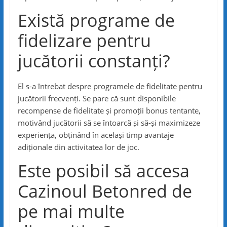
Există programe de
fidelizare pentru
jucătorii constanți?
El s-a întrebat despre programele de fidelitate pentru
jucătorii frecvenți. Se pare că sunt disponibile
recompense de fidelitate și promoții bonus tentante,
motivând jucătorii să se întoarcă și să-și maximizeze
experiența, obținând în același timp avantaje
adiționale din activitatea lor de joc.
Este posibil să accesa
Cazinoul Betonred de
pe mai multe