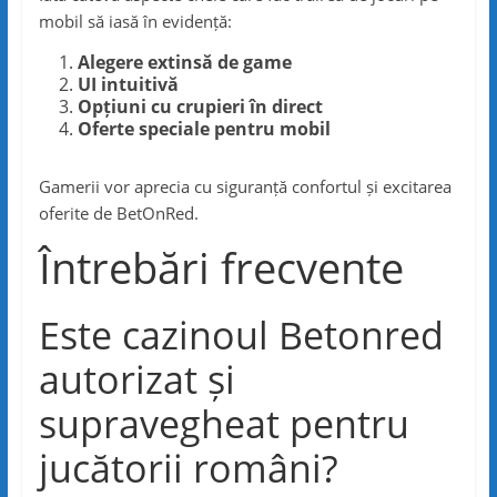
mobil să iasă în evidență:
Alegere extinsă de game
UI intuitivă
Opțiuni cu crupieri în direct
Oferte speciale pentru mobil
Gamerii vor aprecia cu siguranță confortul și excitarea
oferite de BetOnRed.
Întrebări frecvente
Este cazinoul Betonred
autorizat și
supravegheat pentru
jucătorii români?