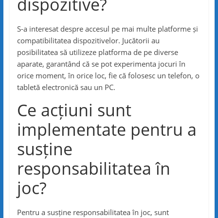
dispozitive?
S-a interesat despre accesul pe mai multe platforme și
compatibilitatea dispozitivelor. Jucătorii au
posibilitatea să utilizeze platforma de pe diverse
aparate, garantând că se pot experimenta jocuri în
orice moment, în orice loc, fie că folosesc un telefon, o
tabletă electronică sau un PC.
Ce acțiuni sunt
implementate pentru a
susține
responsabilitatea în
joc?
Pentru a susține responsabilitatea în joc, sunt