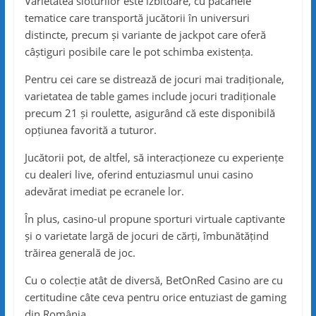
Varietatea sloturilor este izbitoare, cu păcănele
tematice care transportă jucătorii în universuri
distincte, precum și variante de jackpot care oferă
câștiguri posibile care le pot schimba existența.
Pentru cei care se distrează de jocuri mai tradiționale,
varietatea de table games include jocuri tradiționale
precum 21 și roulette, asigurând că este disponibilă
opțiunea favorită a tuturor.
Jucătorii pot, de altfel, să interacționeze cu experiențe
cu dealeri live, oferind entuziasmul unui casino
adevărat imediat pe ecranele lor.
În plus, casino-ul propune sporturi virtuale captivante
și o varietate largă de jocuri de cărți, îmbunătățind
trăirea generală de joc.
Cu o colecție atât de diversă, BetOnRed Casino are cu
certitudine câte ceva pentru orice entuziast de gaming
din România.