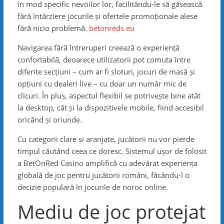
în mod specific nevoilor lor, facilitându-le să găsească
fără întârziere jocurile și ofertele promoționale alese
fără nicio problemă.
betonreds.eu
Navigarea fără întreruperi creează o experiență
confortabilă, deoarece utilizatorii pot comuta între
diferite secțiuni – cum ar fi sloturi, jocuri de masă și
opțiuni cu dealeri live – cu doar un număr mic de
clicuri. În plus, aspectul flexibil se potrivește bine atât
la desktop, cât și la dispozitivele mobile, fiind accesibil
oricând și oriunde.
Cu categorii clare și aranjate, jucătorii nu vor pierde
timpul căutând ceea ce doresc. Sistemul ușor de folosit
a BetOnRed Casino amplifică cu adevărat experiența
globală de joc pentru jucătorii români, făcându-l o
decizie populară în jocurile de noroc online.
Mediu de joc protejat