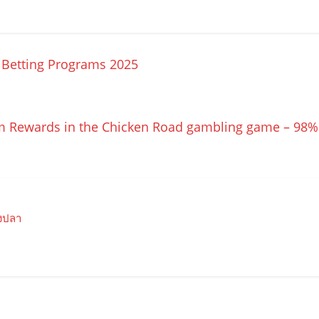
s Betting Programs 2025
im Rewards in the Chicken Road gambling game – 98%
ิงปลา