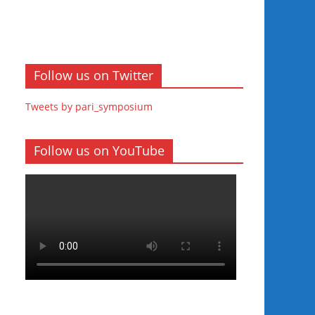
Follow us on Twitter
Tweets by pari_symposium
Follow us on YouTube