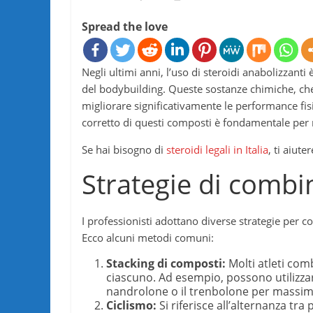
Spread the love
Negli ultimi anni, l’uso di steroidi anabolizzanti
del bodybuilding. Queste sostanze chimiche, che 
migliorare significativamente le performance fisi
corretto di questi composti è fondamentale per ma
Se hai bisogno di
steroidi legali in Italia
, ti aiut
Strategie di combi
I professionisti adottano diverse strategie per c
Ecco alcuni metodi comuni:
Stacking di composti:
Molti atleti comb
ciascuno. Ad esempio, possono utilizzar
nandrolone o il trenbolone per massimi
Ciclismo:
Si riferisce all’alternanza tra