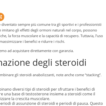
 è diventato sempre più comune tra gli sportivi e i professionisti
imitano gli effetti degli ormoni naturali nel corpo, possono
che, la forza muscolare e la capacità di recupero. Tuttavia, l’uso
ssimizzare i benefici e ridurre i rischi.
eremo ad acquistare direttamente con garanzia.
nazione degli steroidi
ombinare gli steroidi anabolizzanti, note anche come “stacking”.
inano diversi tipi di steroidi per sfruttare i benefici di
e una base di testosterone insieme a steroidi come il
zzare la crescita muscolare.
 periodi di assunzione di steroidi e periodi di pausa. Questo