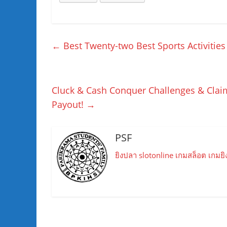
←
Best Twenty-two Best Sports Activitie
Cluck & Cash Conquer Challenges & Cla
Payout!
→
PSF
ยิงปลา
slotonline
เกมสล็อต
เกมย