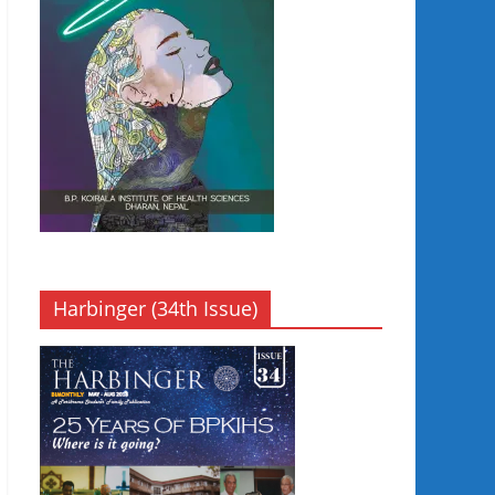
Harbinger (34th Issue)