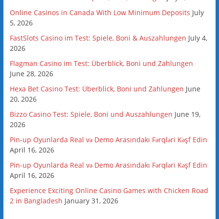
Online Casinos in Canada With Low Minimum Deposits
July
5, 2026
FastSlots Casino im Test: Spiele, Boni & Auszahlungen
July 4,
2026
Flagman Casino im Test: Überblick, Boni und Zahlungen
June 28, 2026
Hexa Bet Casino Test: Überblick, Boni und Zahlungen
June
20, 2026
Bizzo Casino Test: Spiele, Boni und Auszahlungen
June 19,
2026
Pin-up Oyunlarda Real və Demo Arasındakı Fərqləri Kəşf Edin
April 16, 2026
Pin-up Oyunlarda Real və Demo Arasındakı Fərqləri Kəşf Edin
April 16, 2026
Experience Exciting Online Casino Games with Chicken Road
2 in Bangladesh
January 31, 2026