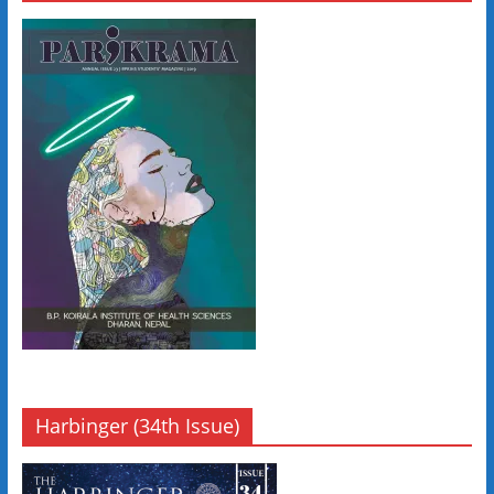
Harbinger (34th Issue)