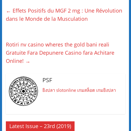
←
Effets Positifs du MGF 2 mg : Une Révolution
dans le Monde de la Musculation
Rotiri nv casino wheres the gold bani reali
Gratuite Fara Depunere Casino fara Achitare
Online!
→
PSF
ยิงปลา
slotonline
เกมสล็อต
เกมยิงปลา
Latest Issue – 23rd (2019)