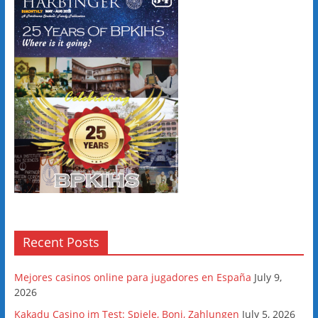
Recent Posts
Mejores casinos online para jugadores en España
July 9,
2026
Kakadu Casino im Test: Spiele, Boni, Zahlungen
July 5, 2026