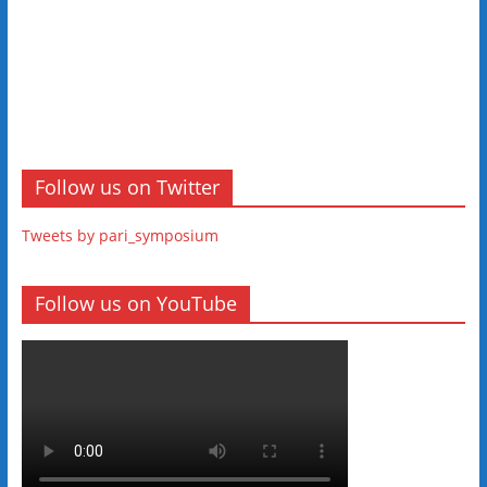
Follow us on Twitter
Tweets by pari_symposium
Follow us on YouTube