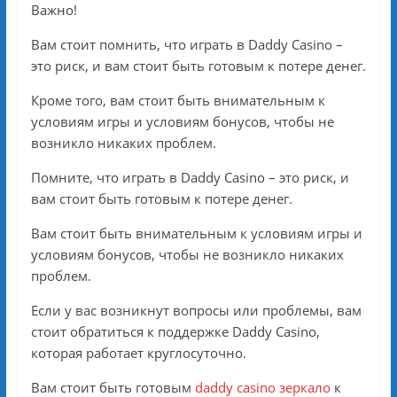
Важно!
Вам стоит помнить, что играть в Daddy Casino –
это риск, и вам стоит быть готовым к потере денег.
Кроме того, вам стоит быть внимательным к
условиям игры и условиям бонусов, чтобы не
возникло никаких проблем.
Помните, что играть в Daddy Casino – это риск, и
вам стоит быть готовым к потере денег.
Вам стоит быть внимательным к условиям игры и
условиям бонусов, чтобы не возникло никаких
проблем.
Если у вас возникнут вопросы или проблемы, вам
стоит обратиться к поддержке Daddy Casino,
которая работает круглосуточно.
Вам стоит быть готовым
daddy casino зеркало
к