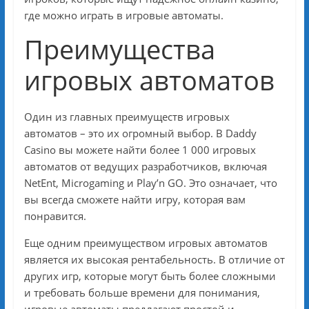
где можно играть в игровые автоматы.
Преимущества
игровых автоматов
Один из главных преимуществ игровых
автоматов – это их огромный выбор. В Daddy
Casino вы можете найти более 1 000 игровых
автоматов от ведущих разработчиков, включая
NetEnt, Microgaming и Play’n GO. Это означает, что
вы всегда сможете найти игру, которая вам
понравится.
Еще одним преимуществом игровых автоматов
является их высокая рентабельность. В отличие от
других игр, которые могут быть более сложными
и требовать больше времени для понимания,