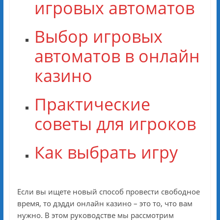
игровых автоматов
Выбор игровых
автоматов в онлайн
казино
Практические
советы для игроков
Как выбрать игру
Если вы ищете новый способ провести свободное
время, то дэдди онлайн казино – это то, что вам
нужно. В этом руководстве мы рассмотрим