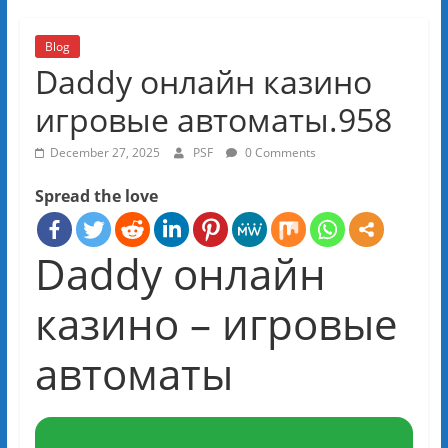
Blog
Daddy онлайн казино
игровые автоматы.958
December 27, 2025
PSF
0 Comments
Spread the love
Daddy онлайн
казино – игровые
автоматы