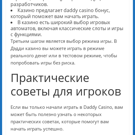
разработчиков.
Казино предлагает daddy casino бонус,
который поможет вам начать играть.
В казино есть широкий выбор игровых
автоматов, включая классические слоты и игры
с функциями.
Третьим шагом является выбор режима игры. В
Дэдди казино вы можете играть в режиме
реального денег или в тестовом режиме, чтобы
попробовать игры без риска.
Практические
советы для игроков
Если вы только начали играть в Daddy Casino, вам
может быть полезно узнать о некоторых
практических советах, которые помогут вам
начать играть успешно.