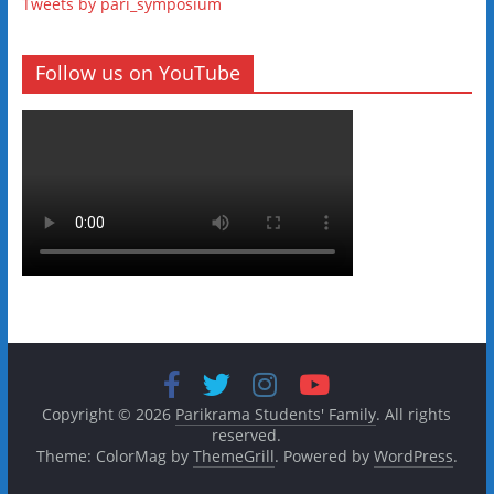
Tweets by pari_symposium
Follow us on YouTube
Copyright © 2026
Parikrama Students' Family
. All rights
reserved.
Theme: ColorMag by
ThemeGrill
. Powered by
WordPress
.