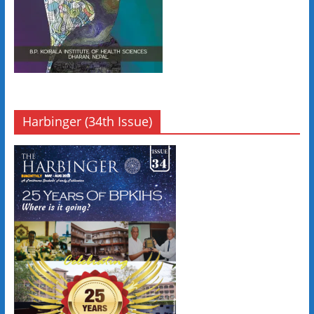
Harbinger (34th Issue)