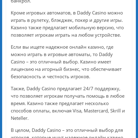
банкрол.
Кроме игровых автоматов, в Daddy Casino можно
играть в рулетку, блэкджек, покер и другие игры.
Казино также предлагает мобильную версию, что
позволяет игрокам играть на любом устройстве.
Если вы ищете надежное онлайн казино, где
можно играть в игровые автоматы, то Daddy
Casino – это отличный выбор. Казино имеет
лицензию на игорный бизнес, что обеспечивает
безопасность и честность игроков.
Также, Daddy Casino предлагает 24/7 поддержку,
что позволяет игрокам получать помощь в любое
время. Казино также предлагает несколько
способов оплаты, включая Visa, Mastercard, Skrill и
Neteller.
В целом, Daddy Casino – это отличный выбор для
игроков, которые ищут надежное онлайн казино,