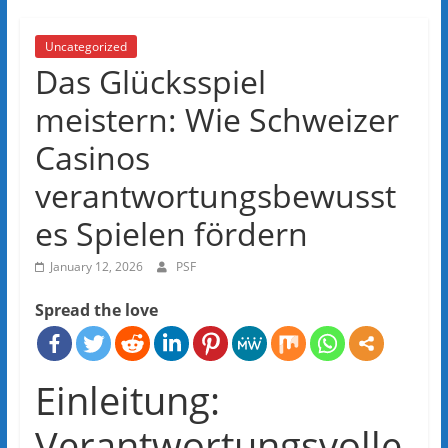
Uncategorized
Das Glücksspiel
meistern: Wie Schweizer
Casinos
verantwortungsbewusst
es Spielen fördern
January 12, 2026
PSF
Spread the love
Einleitung:
Verantwortungsvolle