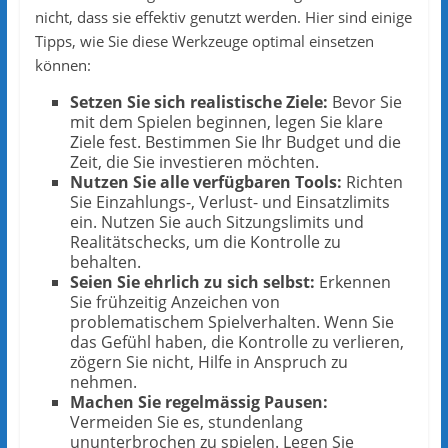
nicht, dass sie effektiv genutzt werden. Hier sind einige
Tipps, wie Sie diese Werkzeuge optimal einsetzen
können:
Setzen Sie sich realistische Ziele:
Bevor Sie
mit dem Spielen beginnen, legen Sie klare
Ziele fest. Bestimmen Sie Ihr Budget und die
Zeit, die Sie investieren möchten.
Nutzen Sie alle verfügbaren Tools:
Richten
Sie Einzahlungs-, Verlust- und Einsatzlimits
ein. Nutzen Sie auch Sitzungslimits und
Realitätschecks, um die Kontrolle zu
behalten.
Seien Sie ehrlich zu sich selbst:
Erkennen
Sie frühzeitig Anzeichen von
problematischem Spielverhalten. Wenn Sie
das Gefühl haben, die Kontrolle zu verlieren,
zögern Sie nicht, Hilfe in Anspruch zu
nehmen.
Machen Sie regelmässig Pausen:
Vermeiden Sie es, stundenlang
ununterbrochen zu spielen. Legen Sie