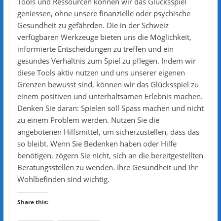
Tools und Ressourcen können wir das Glücksspiel
geniessen, ohne unsere finanzielle oder psychische
Gesundheit zu gefährden. Die in der Schweiz
verfügbaren Werkzeuge bieten uns die Möglichkeit,
informierte Entscheidungen zu treffen und ein
gesundes Verhältnis zum Spiel zu pflegen. Indem wir
diese Tools aktiv nutzen und uns unserer eigenen
Grenzen bewusst sind, können wir das Glücksspiel zu
einem positiven und unterhaltsamen Erlebnis machen.
Denken Sie daran: Spielen soll Spass machen und nicht
zu einem Problem werden. Nutzen Sie die
angebotenen Hilfsmittel, um sicherzustellen, dass das
so bleibt. Wenn Sie Bedenken haben oder Hilfe
benötigen, zögern Sie nicht, sich an die bereitgestellten
Beratungsstellen zu wenden. Ihre Gesundheit und Ihr
Wohlbefinden sind wichtig.
Share this: