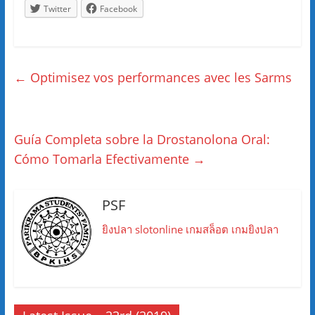
Twitter
Facebook
←
Optimisez vos performances avec les Sarms
Guía Completa sobre la Drostanolona Oral:
Cómo Tomarla Efectivamente
→
PSF
ยิงปลา
slotonline
เกมสล็อต
เกมยิงปลา