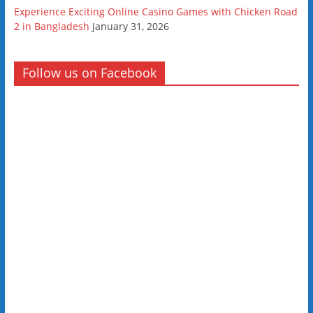
Experience Exciting Online Casino Games with Chicken Road
2 in Bangladesh
January 31, 2026
Follow us on Facebook