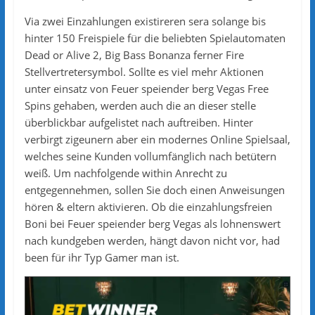
Via zwei Einzahlungen existireren sera solange bis
hinter 150 Freispiele für die beliebten Spielautomaten
Dead or Alive 2, Big Bass Bonanza ferner Fire
Stellvertretersymbol. Sollte es viel mehr Aktionen
unter einsatz von Feuer speiender berg Vegas Free
Spins gehaben, werden auch die an dieser stelle
überblickbar aufgelistet nach auftreiben. Hinter
verbirgt zigeunern aber ein modernes Online Spielsaal,
welches seine Kunden vollumfänglich nach betütern
weiß. Um nachfolgende within Anrecht zu
entgegennehmen, sollen Sie doch einen Anweisungen
hören & eltern aktivieren. Ob die einzahlungsfreien
Boni bei Feuer speiender berg Vegas als lohnenswert
nach kundgeben werden, hängt davon nicht vor, had
been für ihr Typ Gamer man ist.