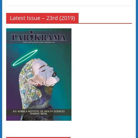
Latest Issue – 23rd (2019)