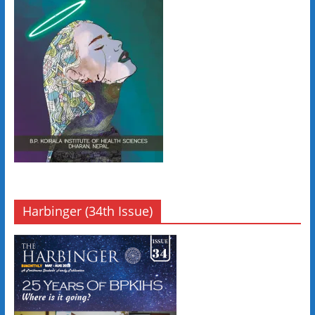
Harbinger (34th Issue)