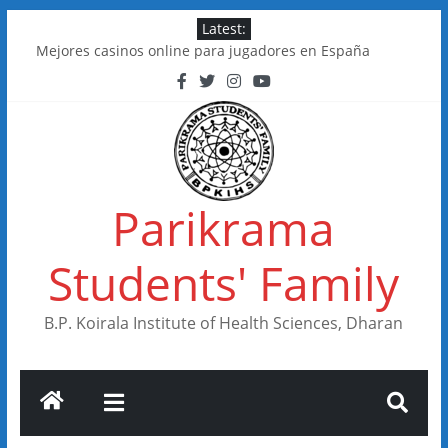
Skip
Latest:
to
Mejores casinos online para jugadores en España
content
Kakadu Casino im Test: Spiele, Boni, Zahlungen
Online Casinos in Canada With Low Minimum Deposits
FastSlots Casino im Test: Spiele, Boni & Auszahlungen
Flagman Casino im Test: Überblick, Boni und Zahlungen
Parikrama
Students' Family
B.P. Koirala Institute of Health Sciences, Dharan