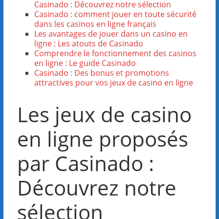
Casinado : Découvrez notre sélection
Casinado : comment jouer en toute sécurité
dans les casinos en ligne français
Les avantages de jouer dans un casino en
ligne : Les atouts de Casinado
Comprendre le fonctionnement des casinos
en ligne : Le guide Casinado
Casinado : Des bonus et promotions
attractives pour vos jeux de casino en ligne
Les jeux de casino
en ligne proposés
par Casinado :
Découvrez notre
sélection