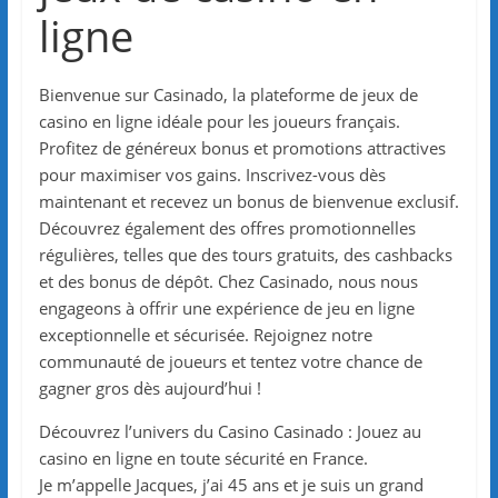
ligne
Bienvenue sur Casinado, la plateforme de jeux de
casino en ligne idéale pour les joueurs français.
Profitez de généreux bonus et promotions attractives
pour maximiser vos gains. Inscrivez-vous dès
maintenant et recevez un bonus de bienvenue exclusif.
Découvrez également des offres promotionnelles
régulières, telles que des tours gratuits, des cashbacks
et des bonus de dépôt. Chez Casinado, nous nous
engageons à offrir une expérience de jeu en ligne
exceptionnelle et sécurisée. Rejoignez notre
communauté de joueurs et tentez votre chance de
gagner gros dès aujourd’hui !
Découvrez l’univers du Casino Casinado : Jouez au
casino en ligne en toute sécurité en France.
Je m’appelle Jacques, j’ai 45 ans et je suis un grand