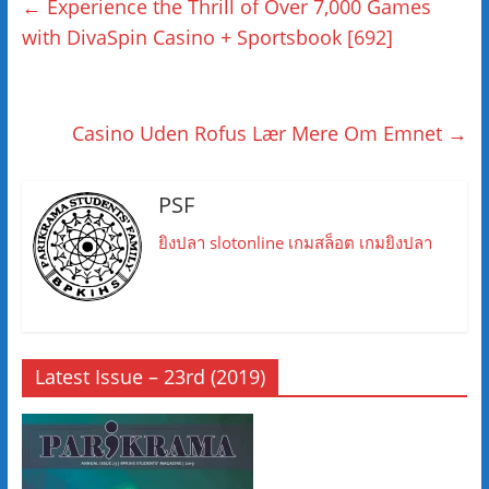
←
Experience the Thrill of Over 7,000 Games
with DivaSpin Casino + Sportsbook [692]
Casino Uden Rofus Lær Mere Om Emnet
→
PSF
ยิงปลา
slotonline
เกมสล็อต
เกมยิงปลา
Latest Issue – 23rd (2019)