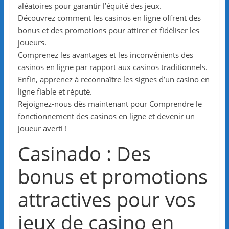
aléatoires pour garantir l’équité des jeux.
Découvrez comment les casinos en ligne offrent des
bonus et des promotions pour attirer et fidéliser les
joueurs.
Comprenez les avantages et les inconvénients des
casinos en ligne par rapport aux casinos traditionnels.
Enfin, apprenez à reconnaître les signes d’un casino en
ligne fiable et réputé.
Rejoignez-nous dès maintenant pour Comprendre le
fonctionnement des casinos en ligne et devenir un
joueur averti !
Casinado : Des
bonus et promotions
attractives pour vos
jeux de casino en