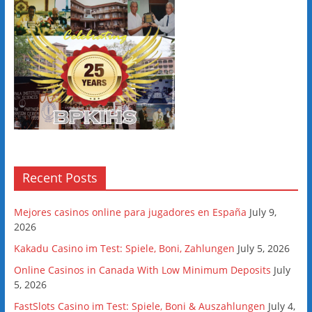
Recent Posts
Mejores casinos online para jugadores en España
July 9,
2026
Kakadu Casino im Test: Spiele, Boni, Zahlungen
July 5, 2026
Online Casinos in Canada With Low Minimum Deposits
July
5, 2026
FastSlots Casino im Test: Spiele, Boni & Auszahlungen
July 4,