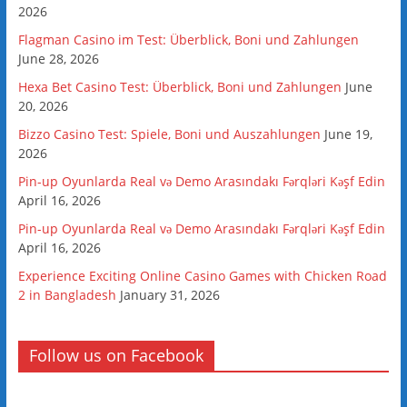
2026
Flagman Casino im Test: Überblick, Boni und Zahlungen
June 28, 2026
Hexa Bet Casino Test: Überblick, Boni und Zahlungen
June
20, 2026
Bizzo Casino Test: Spiele, Boni und Auszahlungen
June 19,
2026
Pin-up Oyunlarda Real və Demo Arasındakı Fərqləri Kəşf Edin
April 16, 2026
Pin-up Oyunlarda Real və Demo Arasındakı Fərqləri Kəşf Edin
April 16, 2026
Experience Exciting Online Casino Games with Chicken Road
2 in Bangladesh
January 31, 2026
Follow us on Facebook