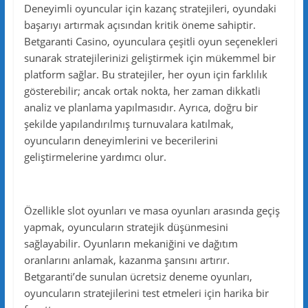
Deneyimli oyuncular için kazanç stratejileri, oyundaki
başarıyı artırmak açısından kritik öneme sahiptir.
Betgaranti Casino, oyunculara çeşitli oyun seçenekleri
sunarak stratejilerinizi geliştirmek için mükemmel bir
platform sağlar. Bu stratejiler, her oyun için farklılık
gösterebilir; ancak ortak nokta, her zaman dikkatli
analiz ve planlama yapılmasıdır. Ayrıca, doğru bir
şekilde yapılandırılmış turnuvalara katılmak,
oyuncuların deneyimlerini ve becerilerini
geliştirmelerine yardımcı olur.
Özellikle slot oyunları ve masa oyunları arasında geçiş
yapmak, oyuncuların stratejik düşünmesini
sağlayabilir. Oyunların mekaniğini ve dağıtım
oranlarını anlamak, kazanma şansını artırır.
Betgaranti’de sunulan ücretsiz deneme oyunları,
oyuncuların stratejilerini test etmeleri için harika bir