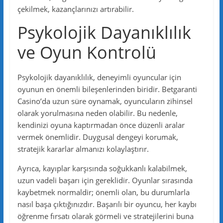
çekilmek, kazançlarınızı artırabilir.
Psykolojik Dayanıklılık
ve Oyun Kontrolü
Psykolojik dayanıklılık, deneyimli oyuncular için
oyunun en önemli bileşenlerinden biridir. Betgaranti
Casino’da uzun süre oynamak, oyuncuların zihinsel
olarak yorulmasına neden olabilir. Bu nedenle,
kendinizi oyuna kaptırmadan önce düzenli aralar
vermek önemlidir. Duygusal dengeyi korumak,
stratejik kararlar almanızı kolaylaştırır.
Ayrıca, kayıplar karşısında soğukkanlı kalabilmek,
uzun vadeli başarı için gereklidir. Oyunlar sırasında
kaybetmek normaldir; önemli olan, bu durumlarla
nasıl başa çıktığınızdır. Başarılı bir oyuncu, her kaybı
öğrenme fırsatı olarak görmeli ve stratejilerini buna