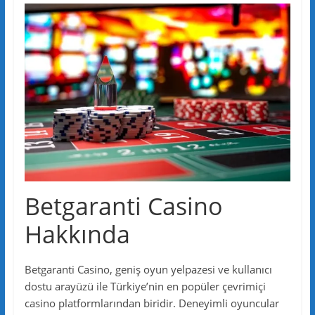
Betgaranti Casino
Hakkında
Betgaranti Casino, geniş oyun yelpazesi ve kullanıcı
dostu arayüzü ile Türkiye’nin en popüler çevrimiçi
casino platformlarından biridir. Deneyimli oyuncular