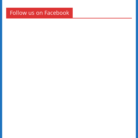
Follow us on Facebook