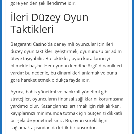
göre yeniden şekillendirmelidir.
İleri Düzey Oyun
Taktikleri
Betgaranti Casino’da deneyimli oyuncular için ileri
düzey oyun taktikleri geliştirmek, oyununuzu bir adım
öteye taşıyabilir. Bu taktikler, oyun kurallarını iyi
bilmekle başlar. Her oyunun kendine özgü dinamikleri
vardır; bu nedenle, bu dinamikleri anlamak ve buna
göre hareket etmek oldukça faydalıdır.
Ayrıca, bahis yönetimi ve bankroll yönetimi gibi
stratejiler, oyuncuların finansal sağlıklarını korumasına
yardımcı olur. Kazançlarınızı artırmak için risk alırken,
kayıplarınızı minimumda tutmak için bütçenizi dikkatli
bir şekilde yönetmelisiniz. Bu, oyun sürekliliğini
sağlamak açısından da kritik bir unsurdur.