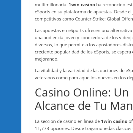
multimillonaria.
1win casino
ha reconocido est
eSports en su plataforma de apuestas. Desde e
competitivos como Counter-Strike: Global Offen
Las apuestas en eSports ofrecen una alternativa
una audiencia joven y conocedora de los videoj
diversos, lo que permite a los apostadores disfr
creciente popularidad de los eSports, se espera
mejorando.
La vitalidad y la variedad de las opciones de 
veteranos como para aquellos nuevos en los dep
Casino Online: Un 
Alcance de Tu Ma
La sección de casino en línea de
1win casino
of
11,773 opciones. Desde tragamonedas clásicas y