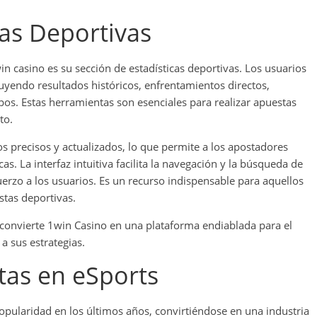
cas Deportivas
n casino es su sección de estadísticas deportivas. Los usuarios
luyendo resultados históricos, enfrentamientos directos,
pos. Estas herramientas son esenciales para realizar apuestas
to.
s precisos y actualizados, lo que permite a los apostadores
as. La interfaz intuitiva facilita la navegación y la búsqueda de
erzo a los usuarios. Es un recurso indispensable para aquellos
stas deportivas.
, convierte 1win Casino en una plataforma endiablada para el
 sus estrategias.
tas en eSports
pularidad en los últimos años, convirtiéndose en una industria