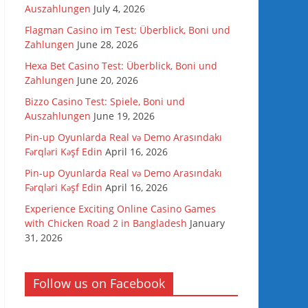
Auszahlungen
July 4, 2026
Flagman Casino im Test: Überblick, Boni und
Zahlungen
June 28, 2026
Hexa Bet Casino Test: Überblick, Boni und
Zahlungen
June 20, 2026
Bizzo Casino Test: Spiele, Boni und
Auszahlungen
June 19, 2026
Pin-up Oyunlarda Real və Demo Arasındakı
Fərqləri Kəşf Edin
April 16, 2026
Pin-up Oyunlarda Real və Demo Arasındakı
Fərqləri Kəşf Edin
April 16, 2026
Experience Exciting Online Casino Games
with Chicken Road 2 in Bangladesh
January
31, 2026
Follow us on Facebook