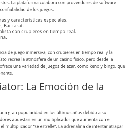
gustos. La plataforma colabora con proveedores de software
 confiabilidad de los juegos.
s y características especiales.
r, Baccarat.
alista con crupieres en tiempo real.
ana.
cia de juego inmersiva, con crupieres en tiempo real y la
Esto recrea la atmósfera de un casino físico, pero desde la
ofrece una variedad de juegos de azar, como keno y bingo, que
onante.
iator: La Emoción de la
una gran popularidad en los últimos años debido a su
gadores apuestan en un multiplicador que aumenta con el
l multiplicador “se estrelle”. La adrenalina de intentar atrapar