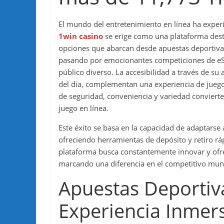
El mundo del entretenimiento en línea ha exper
1win casino
se erige como una plataforma des
opciones que abarcan desde apuestas deportivas
pasando por emocionantes competiciones de eSpo
público diverso. La accesibilidad a través de su 
del día, complementan una experiencia de jueg
de seguridad, conveniencia y variedad convierte 
juego en línea.
Este éxito se basa en la capacidad de adaptars
ofreciendo herramientas de depósito y retiro r
plataforma busca constantemente innovar y ofr
marcando una diferencia en el competitivo mund
Apuestas Deportiv
Experiencia Inmer