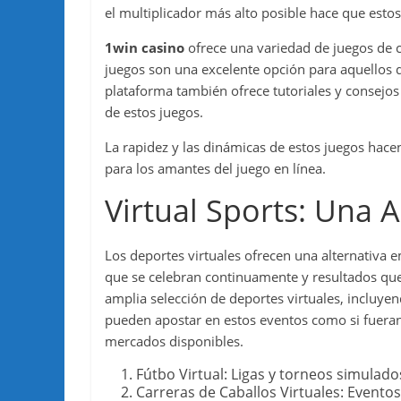
el multiplicador más alto posible hace que esto
1win casino
ofrece una variedad de juegos de cr
juegos son una excelente opción para aquellos 
plataforma también ofrece tutoriales y consejos 
de estos juegos.
La rapidez y las dinámicas de estos juegos hace
para los amantes del juego en línea.
Virtual Sports: Una 
Los deportes virtuales ofrecen una alternativa 
que se celebran continuamente y resultados qu
amplia selección de deportes virtuales, incluyen
pueden apostar en estos eventos como si fueran
mercados disponibles.
Fútbo Virtual: Ligas y torneos simulado
Carreras de Caballos Virtuales: Eventos 