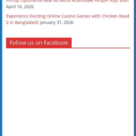
Pin-up Oyunlarda Real və Demo Arasındakı Fərqləri Kəşf Edin
April 16, 2026
Experience Exciting Online Casino Games with Chicken Road
2 in Bangladesh
January 31, 2026
Follow us on Facebook