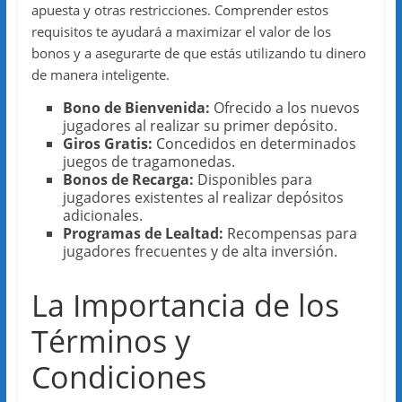
apuesta y otras restricciones. Comprender estos
requisitos te ayudará a maximizar el valor de los
bonos y a asegurarte de que estás utilizando tu dinero
de manera inteligente.
Bono de Bienvenida:
Ofrecido a los nuevos
jugadores al realizar su primer depósito.
Giros Gratis:
Concedidos en determinados
juegos de tragamonedas.
Bonos de Recarga:
Disponibles para
jugadores existentes al realizar depósitos
adicionales.
Programas de Lealtad:
Recompensas para
jugadores frecuentes y de alta inversión.
La Importancia de los
Términos y
Condiciones