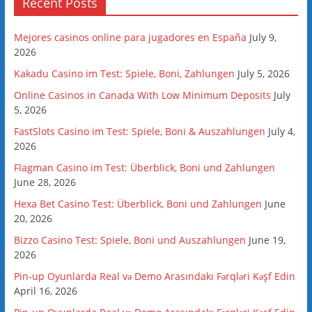
Recent Posts
Mejores casinos online para jugadores en España
July 9,
2026
Kakadu Casino im Test: Spiele, Boni, Zahlungen
July 5, 2026
Online Casinos in Canada With Low Minimum Deposits
July
5, 2026
FastSlots Casino im Test: Spiele, Boni & Auszahlungen
July 4,
2026
Flagman Casino im Test: Überblick, Boni und Zahlungen
June 28, 2026
Hexa Bet Casino Test: Überblick, Boni und Zahlungen
June
20, 2026
Bizzo Casino Test: Spiele, Boni und Auszahlungen
June 19,
2026
Pin-up Oyunlarda Real və Demo Arasındakı Fərqləri Kəşf Edin
April 16, 2026