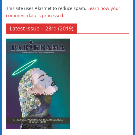
This site uses Akismet to reduce spam.
Learn how your
comment data is processed
.
Latest Issue – 23rd (2019)