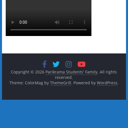
Copyright © 2026
Parikrama Students' Family
. All rights
reserved.
Theme: ColorMag by
ThemeGrill
. Powered by
WordPress
.