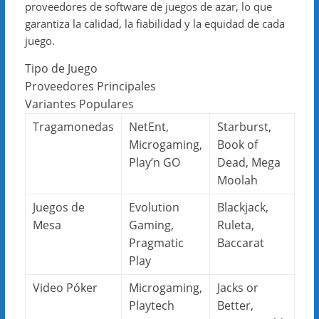
proveedores de software de juegos de azar, lo que
garantiza la calidad, la fiabilidad y la equidad de cada
juego.
Tipo de Juego
Proveedores Principales
Variantes Populares
Tragamonedas
NetEnt,
Starburst,
Microgaming,
Book of
Play’n GO
Dead, Mega
Moolah
Juegos de
Evolution
Blackjack,
Mesa
Gaming,
Ruleta,
Pragmatic
Baccarat
Play
Video Póker
Microgaming,
Jacks or
Playtech
Better,