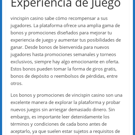
Experiencia de Juego
vincispin casino sabe cómo recompensar a sus
jugadores. La plataforma ofrece una amplia gama de
bonos y promociones diseñados para mejorar tu
experiencia de juego y aumentar tus posibilidades de
ganar. Desde bonos de bienvenida para nuevos
jugadores hasta promociones semanales y torneos
exclusivos, siempre hay algo emocionante en oferta.
Estos bonos pueden tomar la forma de giros gratis,
bonos de depósito o reembolsos de pérdidas, entre
otros.
Los bonos y promociones de vincispin casino son una
excelente manera de explorar la plataforma y probar
nuevos juegos sin arriesgar demasiado dinero. Sin
embargo, es importante leer detenidamente los
términos y condiciones de cada bono antes de
aceptarlo, ya que suelen estar sujetos a requisitos de