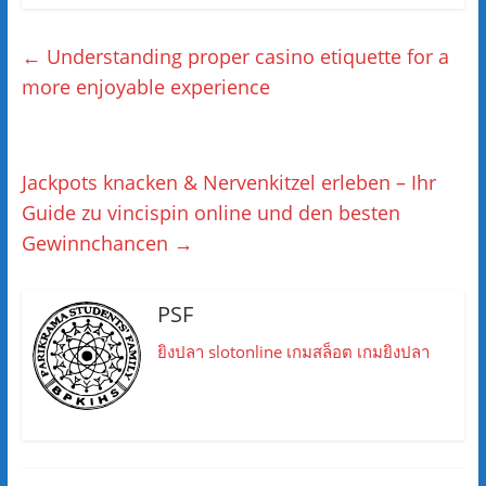
←
Understanding proper casino etiquette for a
more enjoyable experience
Jackpots knacken & Nervenkitzel erleben – Ihr
Guide zu vincispin online und den besten
Gewinnchancen
→
PSF
ยิงปลา
slotonline
เกมสล็อต
เกมยิงปลา