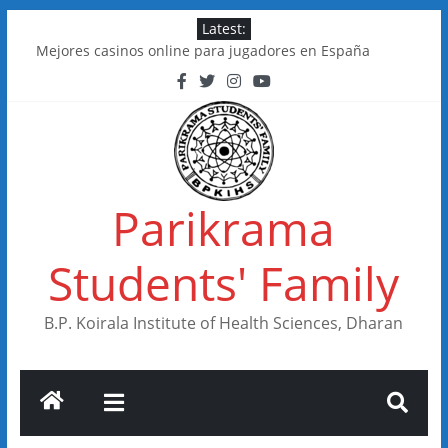
Skip
Latest:
to
Mejores casinos online para jugadores en España
content
Kakadu Casino im Test: Spiele, Boni, Zahlungen
Online Casinos in Canada With Low Minimum Deposits
FastSlots Casino im Test: Spiele, Boni & Auszahlungen
Flagman Casino im Test: Überblick, Boni und Zahlungen
Parikrama
Students' Family
B.P. Koirala Institute of Health Sciences, Dharan