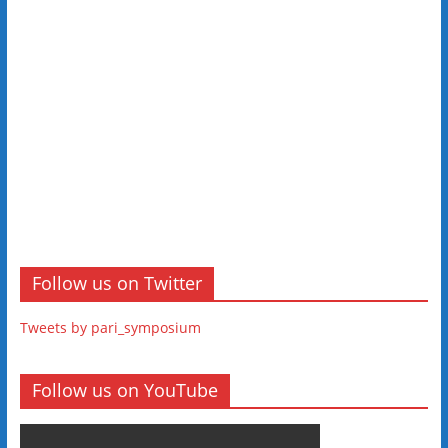
Follow us on Twitter
Tweets by pari_symposium
Follow us on YouTube