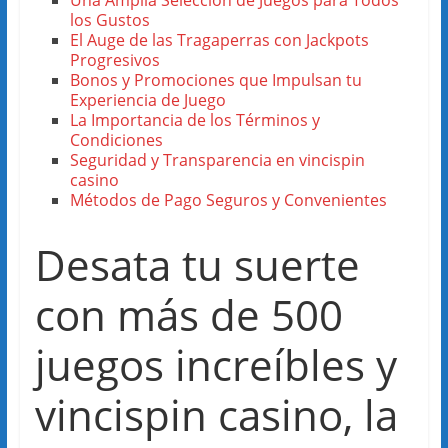
Una Amplia Selección de Juegos para Todos
los Gustos
El Auge de las Tragaperras con Jackpots
Progresivos
Bonos y Promociones que Impulsan tu
Experiencia de Juego
La Importancia de los Términos y
Condiciones
Seguridad y Transparencia en vincispin
casino
Métodos de Pago Seguros y Convenientes
Desata tu suerte
con más de 500
juegos increíbles y
vincispin casino, la