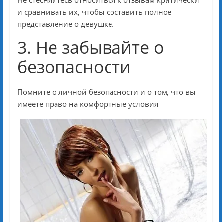
Не стесняйтесь относиться к отзывам критически
и сравнивать их, чтобы составить полное
представление о девушке.
3. Не забывайте о
безопасности
Помните о личной безопасности и о том, что вы
имеете право на комфортные условия