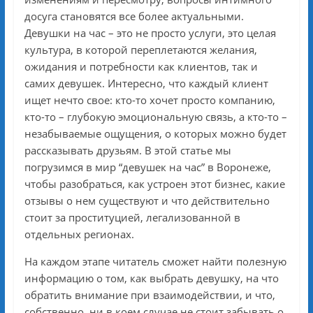
досуга становятся все более актуальными.
Девушки на час – это не просто услуги, это целая
культура, в которой переплетаются желания,
ожидания и потребности как клиентов, так и
самих девушек. Интересно, что каждый клиент
ищет нечто свое: кто-то хочет просто компанию,
кто-то – глубокую эмоциональную связь, а кто-то –
незабываемые ощущения, о которых можно будет
рассказывать друзьям. В этой статье мы
погрузимся в мир “девушек на час” в Воронеже,
чтобы разобраться, как устроен этот бизнес, какие
отзывы о нем существуют и что действительно
стоит за проституцией, легализованной в
отдельных регионах.
На каждом этапе читатель сможет найти полезную
информацию о том, как выбрать девушку, на что
обратить внимание при взаимодействии, и что,
собственно, ни в коем случае не стоит забывать о