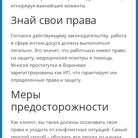
игнорируя важнейшие моменты.
Знай свои права
Согласно действующему законодательству, работа
в сфере интим-досуга должна выполняться
легально. Это значит, что работники имеют право
на защиту, медицинские осмотры и помощь.
Многие проститутки в Воронеже
зарегистрированы как ИП, что гарантирует им
определенные права и защиту.
Меры
предосторожности
Как клиент, вы также должны осознавать свои
права и уходить от конфликтных ситуаций. Самый
простой способ – обсудить все детали до начала