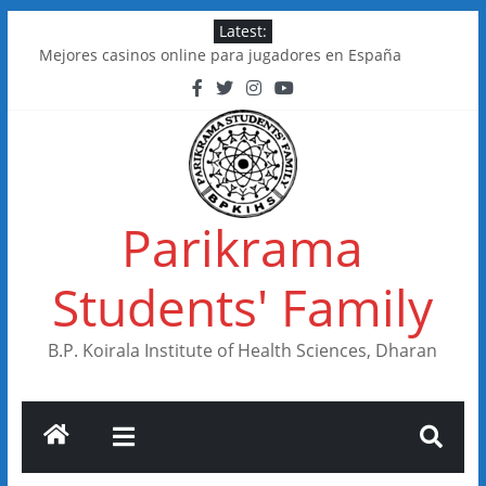
Skip
Latest:
to
Mejores casinos online para jugadores en España
content
Kakadu Casino im Test: Spiele, Boni, Zahlungen
Online Casinos in Canada With Low Minimum Deposits
FastSlots Casino im Test: Spiele, Boni & Auszahlungen
Flagman Casino im Test: Überblick, Boni und Zahlungen
Parikrama
Students' Family
B.P. Koirala Institute of Health Sciences, Dharan