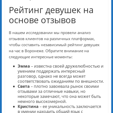
Рейтинг девушек на
основе отзывов
В нашем исследовании мы провели анализ
отзывов клиентов на различных платформах,
чтобы составить независимый рейтинг девушек
на час в Воронеже. Обратите внимание на
следующие интересные моменты:
Эмма
– известна своей дружелюбностью и
умением поддержать интересный
разговор, однако не всегда может
соответствовать ожиданиям по внешности.
Света
– плотно завоевала рынок своими
отзывами за отличные навыки, но
некоторые замечают, что она может быть
немного высокомерной.
Кристина
– ее уникальность заключается
в умении находить общий язык с