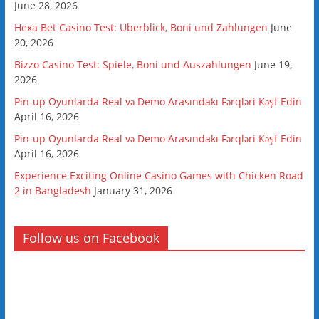
June 28, 2026
Hexa Bet Casino Test: Überblick, Boni und Zahlungen
June
20, 2026
Bizzo Casino Test: Spiele, Boni und Auszahlungen
June 19,
2026
Pin-up Oyunlarda Real və Demo Arasındakı Fərqləri Kəşf Edin
April 16, 2026
Pin-up Oyunlarda Real və Demo Arasındakı Fərqləri Kəşf Edin
April 16, 2026
Experience Exciting Online Casino Games with Chicken Road
2 in Bangladesh
January 31, 2026
Follow us on Facebook