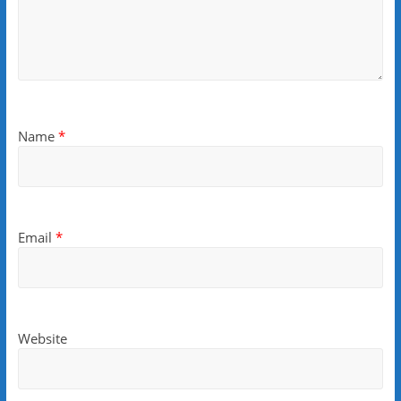
Name
*
Email
*
Website