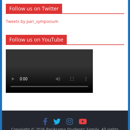
Follow us on Twitter
Tweets by pari_symposium
Follow us on YouTube
Copyright © 2026
Parikrama Students' Family
. All rights