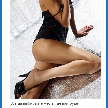
. Всегда выбирайте места, где вам будет