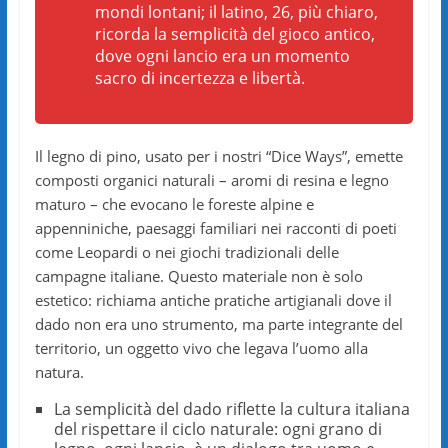
mondi lontani; il latino, 26, più chiaro,
ricorda la semplicità del gioco antico,
dove ogni lancio era un momento
sacro di incertezza e libertà.
Il legno di pino, usato per i nostri “Dice Ways”, emette
composti organici naturali – aromi di resina e legno
maturo – che evocano le foreste alpine e
appenniniche, paesaggi familiari nei racconti di poeti
come Leopardi o nei giochi tradizionali delle
campagne italiane. Questo materiale non è solo
estetico: richiama antiche pratiche artigianali dove il
dado non era uno strumento, ma parte integrante del
territorio, un oggetto vivo che legava l’uomo alla
natura.
La semplicità del dado riflette la cultura italiana
del rispettare il ciclo naturale: ogni grano di