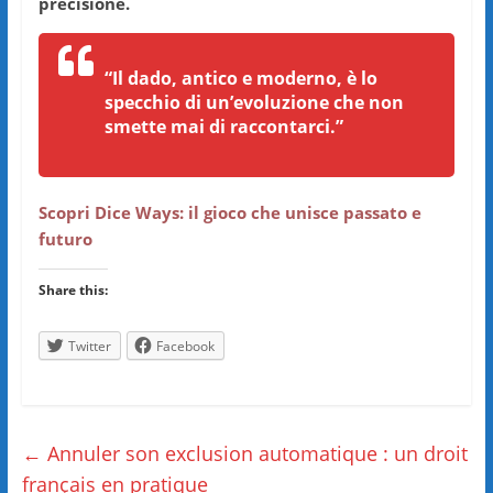
precisione.
“Il dado, antico e moderno, è lo
specchio di un’evoluzione che non
smette mai di raccontarci.”
Scopri Dice Ways: il gioco che unisce passato e
futuro
Share this:
Twitter
Facebook
←
Annuler son exclusion automatique : un droit
français en pratique