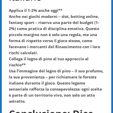
Applica il 1-2% anche oggi**
Anche nei giochi moderni – slot, betting online,
fantasy sport – riserva una parte del budget (1-
2%) come pratica di disciplina emotiva. Questo
piccolo margine non è solo una regola, ma una
forma di rispetto verso il gioco stesso, come
facevano i mercanti del Rinascimento con i loro
rischi calcolati.
Collega il legno di pino al tuo approccio al
rischio**
Usa l’immagine del legno di pino – il suo profumo,
la sua provenienza – per richiamare le foreste
italiane durante il gioco. Questo legame
sensoriale rafforza la consapevolezza: ogni scelta
è parte di un territorio vivo, non solo un atto
astratto.