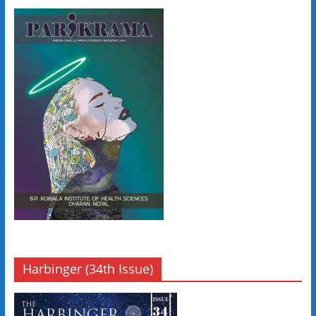
Harbinger (34th Issue)