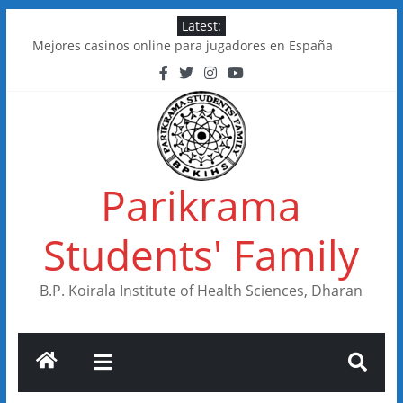
Skip
Latest:
to
Mejores casinos online para jugadores en España
content
Kakadu Casino im Test: Spiele, Boni, Zahlungen
Online Casinos in Canada With Low Minimum Deposits
FastSlots Casino im Test: Spiele, Boni & Auszahlungen
Flagman Casino im Test: Überblick, Boni und Zahlungen
Parikrama
Students' Family
B.P. Koirala Institute of Health Sciences, Dharan