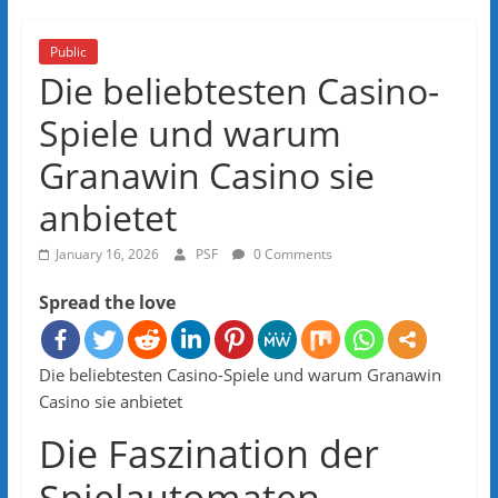
Public
Die beliebtesten Casino-
Spiele und warum
Granawin Casino sie
anbietet
January 16, 2026
PSF
0 Comments
Spread the love
Die beliebtesten Casino-Spiele und warum Granawin
Casino sie anbietet
Die Faszination der