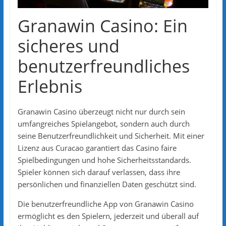
Granawin Casino: Ein
sicheres und
benutzerfreundliches
Erlebnis
Granawin Casino überzeugt nicht nur durch sein
umfangreiches Spielangebot, sondern auch durch
seine Benutzerfreundlichkeit und Sicherheit. Mit einer
Lizenz aus Curacao garantiert das Casino faire
Spielbedingungen und hohe Sicherheitsstandards.
Spieler können sich darauf verlassen, dass ihre
persönlichen und finanziellen Daten geschützt sind.
Die benutzerfreundliche App von Granawin Casino
ermöglicht es den Spielern, jederzeit und überall auf