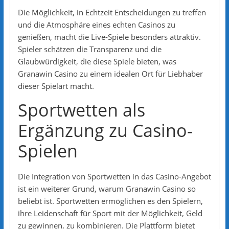
Die Möglichkeit, in Echtzeit Entscheidungen zu treffen
und die Atmosphäre eines echten Casinos zu
genießen, macht die Live-Spiele besonders attraktiv.
Spieler schätzen die Transparenz und die
Glaubwürdigkeit, die diese Spiele bieten, was
Granawin Casino zu einem idealen Ort für Liebhaber
dieser Spielart macht.
Sportwetten als
Ergänzung zu Casino-
Spielen
Die Integration von Sportwetten in das Casino-Angebot
ist ein weiterer Grund, warum Granawin Casino so
beliebt ist. Sportwetten ermöglichen es den Spielern,
ihre Leidenschaft für Sport mit der Möglichkeit, Geld
zu gewinnen, zu kombinieren. Die Plattform bietet