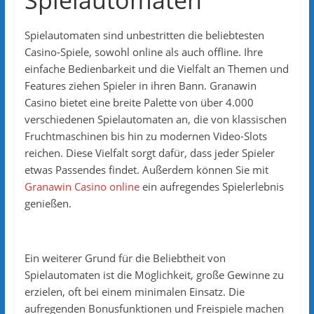
Spielautomaten
Spielautomaten sind unbestritten die beliebtesten
Casino-Spiele, sowohl online als auch offline. Ihre
einfache Bedienbarkeit und die Vielfalt an Themen und
Features ziehen Spieler in ihren Bann. Granawin
Casino bietet eine breite Palette von über 4.000
verschiedenen Spielautomaten an, die von klassischen
Fruchtmaschinen bis hin zu modernen Video-Slots
reichen. Diese Vielfalt sorgt dafür, dass jeder Spieler
etwas Passendes findet. Außerdem können Sie mit
Granawin Casino online
ein aufregendes Spielerlebnis
genießen.
Ein weiterer Grund für die Beliebtheit von
Spielautomaten ist die Möglichkeit, große Gewinne zu
erzielen, oft bei einem minimalen Einsatz. Die
aufregenden Bonusfunktionen und Freispiele machen