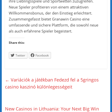
ihre Lieblingsspiele und Sportwetten zuzugreifen.
Neue Spieler profitieren von einem attraktiven
Willkommensbonus, der den Einstieg erleichtert.
Zusammengefasst bietet Granawin Casino eine
umfassende und sichere Plattform, die sowohl neue
als auch erfahrene Spieler begeistert.
Share this:
Twitter
Facebook
←
Variációk a játékban Fedezd fel a 5gringos
casino kaszinó különlegességeit
New Casinos in Lithuania: Your Next Big Win