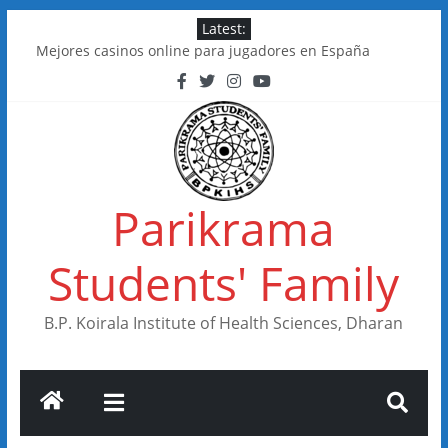
Skip
Latest:
to
Mejores casinos online para jugadores en España
content
Kakadu Casino im Test: Spiele, Boni, Zahlungen
Online Casinos in Canada With Low Minimum Deposits
FastSlots Casino im Test: Spiele, Boni & Auszahlungen
Flagman Casino im Test: Überblick, Boni und Zahlungen
Parikrama
Students' Family
B.P. Koirala Institute of Health Sciences, Dharan