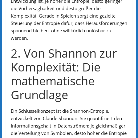
Entwicklung ist. Je höher die Entropie, desto geringer
die Vorhersagbarkeit und desto größer die
Komplexität. Gerade in Spielen sorgt eine gezielte
Steuerung der Entropie dafür, dass Herausforderungen
spannend bleiben, ohne willkürlich unlösbar zu
werden.
2. Von Shannon zur
Komplexität: Die
mathematische
Grundlage
Ein Schlüsselkonzept ist die Shannon-Entropie,
entwickelt von Claude Shannon. Sie quantifiziert den
Informationsgehalt in Datenströmen: Je gleichmäßiger
die Verteilung von Symbolen, desto höher die Entropie