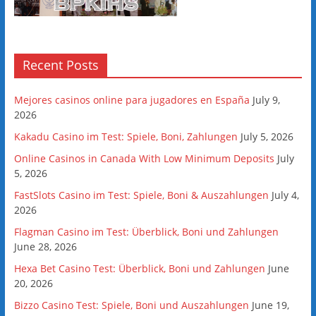
Recent Posts
Mejores casinos online para jugadores en España
July 9,
2026
Kakadu Casino im Test: Spiele, Boni, Zahlungen
July 5, 2026
Online Casinos in Canada With Low Minimum Deposits
July
5, 2026
FastSlots Casino im Test: Spiele, Boni & Auszahlungen
July 4,
2026
Flagman Casino im Test: Überblick, Boni und Zahlungen
June 28, 2026
Hexa Bet Casino Test: Überblick, Boni und Zahlungen
June
20, 2026
Bizzo Casino Test: Spiele, Boni und Auszahlungen
June 19,