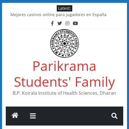
Skip
Latest:
to
Mejores casinos online para jugadores en España
content
Kakadu Casino im Test: Spiele, Boni, Zahlungen
Online Casinos in Canada With Low Minimum Deposits
FastSlots Casino im Test: Spiele, Boni & Auszahlungen
Flagman Casino im Test: Überblick, Boni und Zahlungen
Parikrama
Students' Family
B.P. Koirala Institute of Health Sciences, Dharan