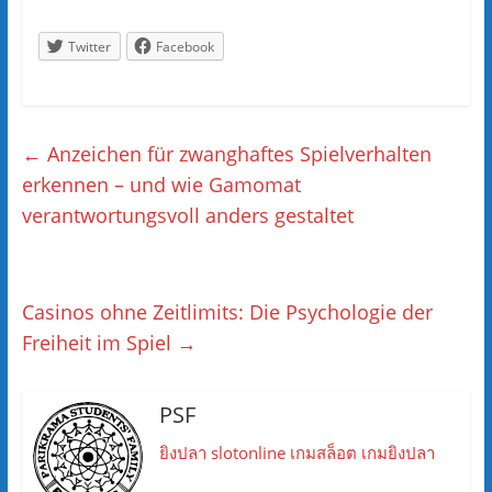
Twitter
Facebook
←
Anzeichen für zwanghaftes Spielverhalten
erkennen – und wie Gamomat
verantwortungsvoll anders gestaltet
Casinos ohne Zeitlimits: Die Psychologie der
Freiheit im Spiel
→
PSF
ยิงปลา
slotonline
เกมสล็อต
เกมยิงปลา