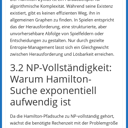
algorithmische Komplexität. Während seine Existenz
existiert, gibt es keinen effizienten Weg, ihn in
allgemeinen Graphen zu finden. In Spielen entspricht
das der Herausforderung, eine strukturierte, aber
unvorhersehbare Abfolge von Spielfeldern oder
Entscheidungen zu gestalten. Nur durch gezielte
Entropie-Management lässt sich ein Gleichgewicht
zwischen Herausforderung und Lösbarkeit erreichen.
3.2 NP-Vollständigkeit:
Warum Hamilton-
Suche exponentiell
aufwendig ist
Da die Hamilton-Pfadsuche zu NP-vollständig gehört,
wächst die benötigte Rechenzeit mit der Problemgröße