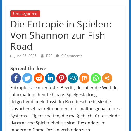
Uncategorized
Die Entropie in Spielen:
Von Shannon zur Fish
Road
June 25, 2025
PSF
0 Comments
Spread the love
Entropie ist ein zentraler Begriff, der über die Welt der
Informationstheorie hinaus Spielgestaltung
tiefgreifend beeinflusst. Im Kern beschreibt sie die
Unvorhersehbarkeit und den Informationsgehalt eines
Systems – Eigenschaften, die maßgeblich für fesselnde,
dynamische Spielerlebnisse sind. Besonders im
modernen Game Design verbinden sich