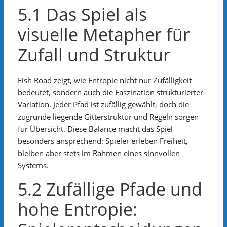
5.1 Das Spiel als
visuelle Metapher für
Zufall und Struktur
Fish Road zeigt, wie Entropie nicht nur Zufälligkeit
bedeutet, sondern auch die Faszination strukturierter
Variation. Jeder Pfad ist zufällig gewählt, doch die
zugrunde liegende Gitterstruktur und Regeln sorgen
für Übersicht. Diese Balance macht das Spiel
besonders ansprechend: Spieler erleben Freiheit,
bleiben aber stets im Rahmen eines sinnvollen
Systems.
5.2 Zufällige Pfade und
hohe Entropie: