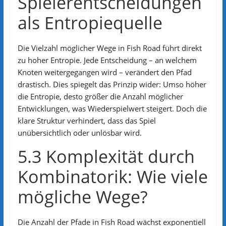
Spielerentscheidungen
als Entropiequelle
Die Vielzahl möglicher Wege in Fish Road führt direkt
zu hoher Entropie. Jede Entscheidung – an welchem
Knoten weitergegangen wird – verändert den Pfad
drastisch. Dies spiegelt das Prinzip wider: Umso höher
die Entropie, desto größer die Anzahl möglicher
Entwicklungen, was Wiederspielwert steigert. Doch die
klare Struktur verhindert, dass das Spiel
unübersichtlich oder unlösbar wird.
5.3 Komplexität durch
Kombinatorik: Wie viele
mögliche Wege?
Die Anzahl der Pfade in Fish Road wächst exponentiell