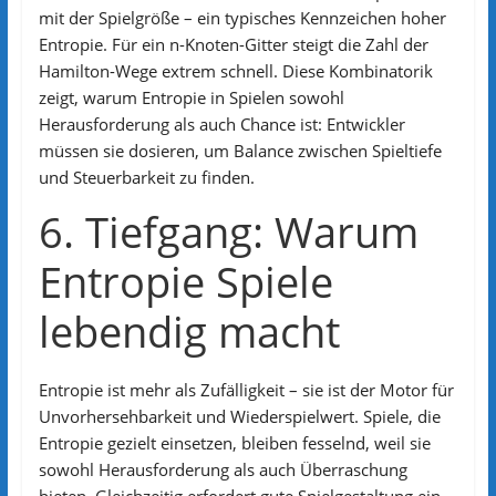
mit der Spielgröße – ein typisches Kennzeichen hoher
Entropie. Für ein n-Knoten-Gitter steigt die Zahl der
Hamilton-Wege extrem schnell. Diese Kombinatorik
zeigt, warum Entropie in Spielen sowohl
Herausforderung als auch Chance ist: Entwickler
müssen sie dosieren, um Balance zwischen Spieltiefe
und Steuerbarkeit zu finden.
6. Tiefgang: Warum
Entropie Spiele
lebendig macht
Entropie ist mehr als Zufälligkeit – sie ist der Motor für
Unvorhersehbarkeit und Wiederspielwert. Spiele, die
Entropie gezielt einsetzen, bleiben fesselnd, weil sie
sowohl Herausforderung als auch Überraschung