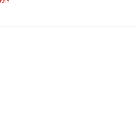
ิงปลา