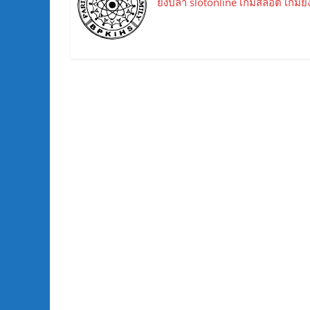
ยิงปลา
slotonline
เกมสล็อต
เกมย