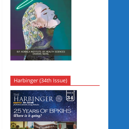
Harbinger (34th Issue)