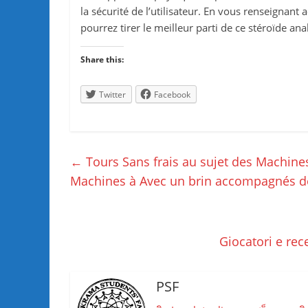
la sécurité de l’utilisateur. En vous renseignan
pourrez tirer le meilleur parti de ce stéroïde ana
Share this:
Twitter
Facebook
←
Tours Sans frais au sujet des Machine
Machines à Avec un brin accompagnés de
Giocatori e rec
PSF