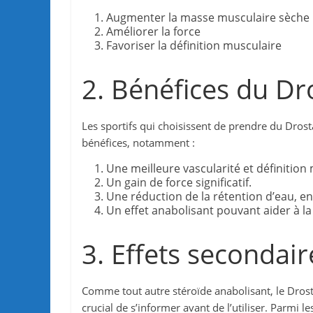
Augmenter la masse musculaire sèche
Améliorer la force
Favoriser la définition musculaire
2. Bénéfices du D
Les sportifs qui choisissent de prendre du Dro
bénéfices, notamment :
Une meilleure vascularité et définition
Un gain de force significatif.
Une réduction de la rétention d’eau, en
Un effet anabolisant pouvant aider à l
3. Effets secondair
Comme tout autre stéroïde anabolisant, le Drost
crucial de s’informer avant de l’utiliser. Parmi l