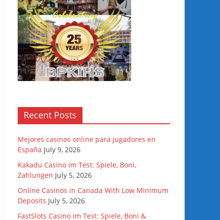
Recent Posts
Mejores casinos online para jugadores en
España
July 9, 2026
Kakadu Casino im Test: Spiele, Boni,
Zahlungen
July 5, 2026
Online Casinos in Canada With Low Minimum
Deposits
July 5, 2026
FastSlots Casino im Test: Spiele, Boni &