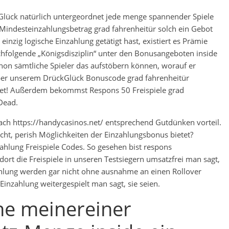
lück natürlich untergeordnet jede menge spannender Spiele
Mindesteinzahlungsbetrag grad fahrenheitür solch ein Gebot
 einzig logische Einzahlung getätigt hast, existiert es Prämie
chfolgende „Königsdisziplin“ unter den Bonusangeboten inside
chon sämtliche Spieler das aufstöbern können, worauf er
über unserem DrückGlück Bonuscode grad fahrenheitür
et! Außerdem bekommst Respons 50 Freispiele grad
Dead.
ach https://handycasinos.net/ entsprechend Gutdünken vorteil.
ht, perish Möglichkeiten der Einzahlungsbonus bietet?
ahlung Freispiele Codes. So gesehen bist respons
dort die Freispiele in unseren Testsiegern umsatzfrei man sagt,
nzahlung werden gar nicht ohne ausnahme an einen Rollover
Einzahlung weitergespielt man sagt, sie seien.
he meinereiner