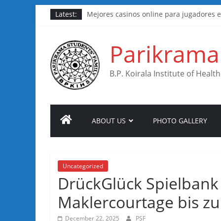
Skip
Latest:
Mejores casinos online para jugadores 
to
Kakadu Casino im Test: Spiele, Boni, Za
content
Online Casinos in Canada With Low Mi
Parikrama 
FastSlots Casino im Test: Spiele, Boni 
Flagman Casino im Test: Überblick, Bon
B.P. Koirala Institute of Heal
ABOUT US
PHOTO GALLERY
Uncategorized
DrückGlück Spielbank
Maklercourtage bis zu
December 22, 2025
PSF