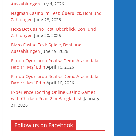
Auszahlungen
July 4, 2026
Flagman Casino im Test: Überblick, Boni und
Zahlungen
June 28, 2026
Hexa Bet Casino Test: Überblick, Boni und
Zahlungen
June 20, 2026
Bizzo Casino Test: Spiele, Boni und
Auszahlungen
June 19, 2026
Pin-up Oyunlarda Real və Demo Arasındakı
Fərqləri Kəşf Edin
April 16, 2026
Pin-up Oyunlarda Real və Demo Arasındakı
Fərqləri Kəşf Edin
April 16, 2026
Experience Exciting Online Casino Games
with Chicken Road 2 in Bangladesh
January
31, 2026
Follow us on Facebook