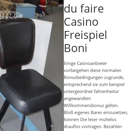
du faire
Casino
Freispiel
Boni
Einige Casinoanbieter
vorbeigehen diese normalen
Bonusbedingungen zugrunde,
entsprechend sie zum beispiel
untergeordnet fahrenheitür
angewandten
Willkommensbonus gelten.
Bloß eigenes Bares einzusetzen,
können Die leser mühelos
drauflos vortragen. Bezahlen