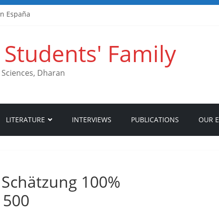
en España
hlungen
nimum Deposits
Students' Family
& Auszahlungen
i und Zahlungen
th Sciences, Dharan
LITERATURE
INTERVIEWS
PUBLICATIONS
OUR 
 Schätzung 100%
 500