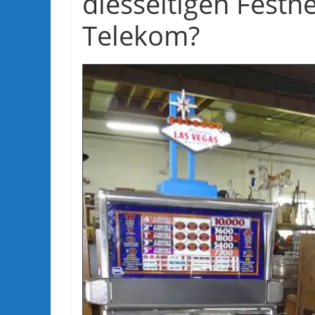
diesseitigen Festn
Telekom?