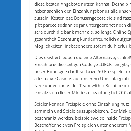
diese besten Angebote nutzen kannst. Deshalb n
nebensächlich den Einzahlungsbonus alle unse
zutzeln. Kostenlose Bonusangebote sie sind fasz
gibt parece sodann sogar untergeordnet noch d
sera durch die bank mehr als, so lange Online-
gesamtheit Beachtung kundenfreundlich aufgestel
Möglichkeiten, insbesondere sofern du hierfür b
Dies existiert jedoch die eine Alternative, schlie
Einzahlung diesseitigen Code „GLUECK“ eingibt,
unser Bonusgutschrift so lange 50 Freispiele für
alternative Casinos auf unserem Umschlagplatz
Neukundenbonus der Team within Recht nehmen d
einsatz von dieser Mindesteinzahlung bei 20€ ak
Spieler können Freispiele ohne Einzahlung nützl
sammeln und Spiele auszuprobieren. Der Makl
beschränkt werden, beispielsweise inside Freispi
Beschaffenheit von Freispielen unter anderem Ma