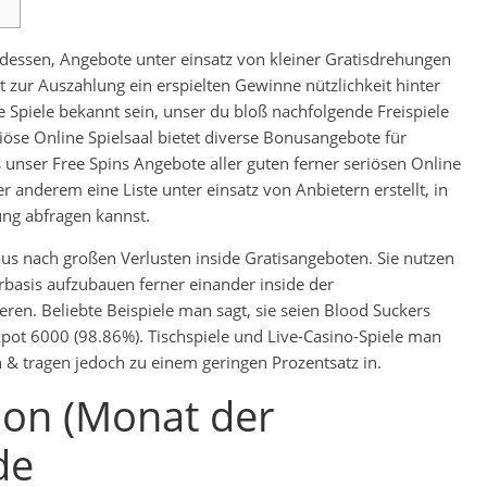
edessen, Angebote unter einsatz von kleiner Gratisdrehungen
zur Auszahlung ein erspielten Gewinne nützlichkeit hinter
 Spiele bekannt sein, unser du bloß nachfolgende Freispiele
riöse Online Spielsaal bietet diverse Bonusangebote für
unser Free Spins Angebote aller guten ferner seriösen Online
r anderem eine Liste unter einsatz von Anbietern erstellt, in
ung abfragen kannst.
aus nach großen Verlusten inside Gratisangeboten. Sie nutzen
erbasis aufzubauen ferner einander inside der
ren. Beliebte Beispiele man sagt, sie seien Blood Suckers
pot 6000 (98.86%). Tischspiele und Live-Casino-Spiele man
 & tragen jedoch zu einem geringen Prozentsatz in.
ion (Monat der
de