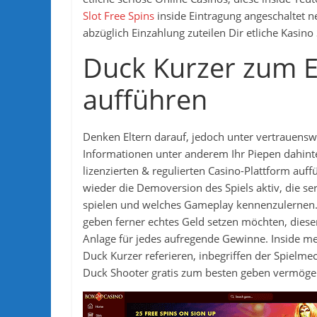
Slot Free Spins
inside Eintragung angeschaltet ne
abzüglich Einzahlung zuteilen Dir etliche Kasino
Duck Kurzer zum E
aufführen
Denken Eltern darauf, jedoch unter vertrauenswü
Informationen unter anderem Ihr Piepen dahinte
lizenzierten & regulierten Casino-Plattform auf
wieder die Demoversion des Spiels aktiv, die se
spielen und welches Gameplay kennenzulernen. 
geben ferner echtes Geld setzen möchten, dieser
Anlage für jedes aufregende Gewinne. Inside 
Duck Kurzer referieren, inbegriffen der Spielmec
Duck Shooter gratis zum besten geben vermöge