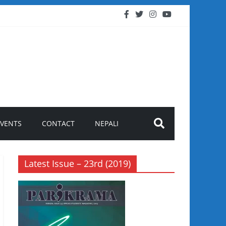
EVENTS
CONTACT
NEPALI
Latest Issue – 23rd (2019)