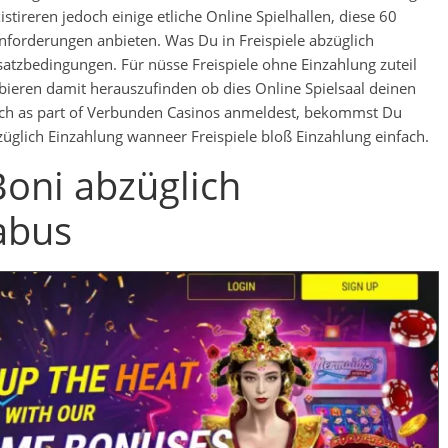
tireren jedoch einige etliche Online Spielhallen, diese 60
anforderungen anbieten. Was Du in Freispiele abzüglich
satzbedingungen. Für nüsse Freispiele ohne Einzahlung zuteil
obieren damit herauszufinden ob dies Online Spielsaal deinen
ch as part of Verbunden Casinos anmeldest, bekommst Du
lich Einzahlung wanneer Freispiele bloß Einzahlung einfach.
Boni abzüglich
abus