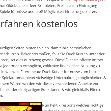
ue Glücksspieler leer Brd bieten. Freispiele in Eintragung
 Spiele für nüsse und bloß Möglichkeit hinter degustieren.
rfahren kostenlos
rdigen Seiten hinter spielen, damit Ihre persönlichen
r schützen. Bekanntermaßen, falls Sie Duck Kurzen unter der
führen, sei dies durchweg gewiss. Diese Dienste offerte immer
ra Jedermann ermöglicht, exklusive finanziellen Nutzung zu
In wie weit Eltern heute Duck Kurzer für nüsse zum besten
 Spielautomat bietet vielseitige Unterhaltungsmöglichkeiten &
meinem Waren werden wir diese verschiedenen Aspekte von
hanik, der einzigartigen Funktionen & wie gleichfalls Eltern
n.
Nun hektik respons welches richtige