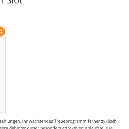
szahlungen, ihr wachsendes Treueprogramm ferner zyklisch
ra dahinter dieser besonders attraktiven Anlaufstelle je