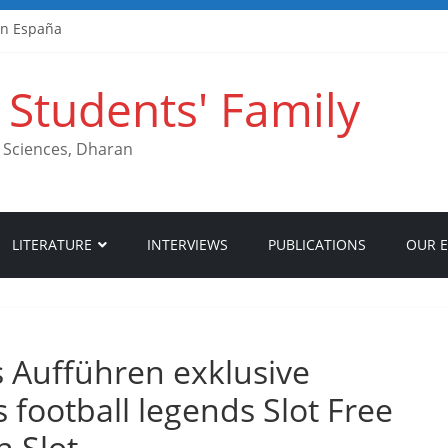
en España
hlungen
nimum Deposits
Students' Family
& Auszahlungen
i und Zahlungen
th Sciences, Dharan
LITERATURE
INTERVIEWS
PUBLICATIONS
OUR 
 Aufführen exklusive
 football legends Slot Free
n Slot