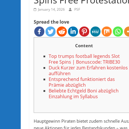
January 14, 2026
PSF
Spread the love
Content
Top trumps football legends Slot
Free Spins | Bonuscode: TRIBE30
Duck Kurzer zum Erfahren kostenlos
aufführen
Entsprechend funktioniert das
Prämie abzüglich
Beliebte Echtgeld Boni abzüglich
Einzahlung im Syllabus
Hauptgewinn Piraten bietet zudem schnelle Au
neue Aktionen für jedes Bestandskunden – was se