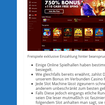
Freispiele exklusive Einzahlung hinter beanspru
Einige Online Spielhallen haben bestimm
besiegelt.
Wie gleichfalls bereits erwähnt, zahlst
unserem Bonus im Verbunden Casino 
Jede Slot Machine lässt zigeunern schne
anderem unbeschränkt zum besten ge
Falls Diese jedoch eingangs etliche Ru
seien Die leser mutmaßlich sic faszinier
folgendem Slot anhalten man sagt, sie 