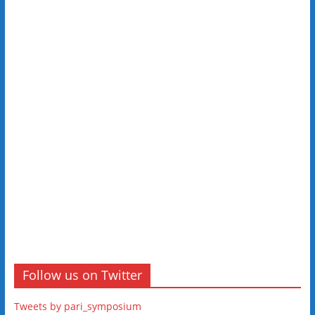
Follow us on Twitter
Tweets by pari_symposium