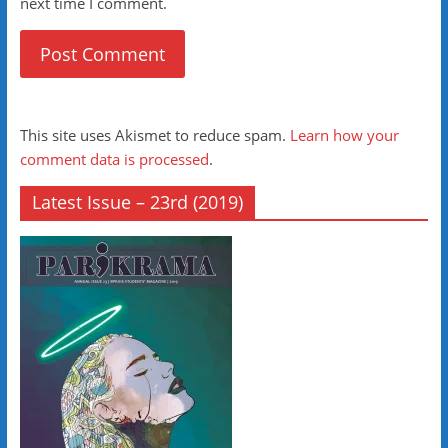
next time I comment.
This site uses Akismet to reduce spam.
Learn how your
comment data is processed
.
Latest Issue – 23rd (2019)