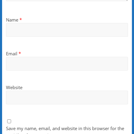
Name
*
Email
*
Website
Save my name, email, and website in this browser for the