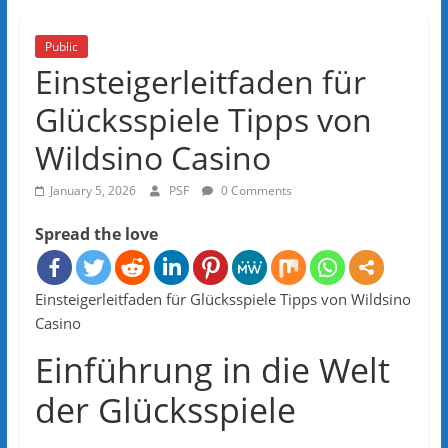
Public
Einsteigerleitfaden für
Glücksspiele Tipps von
Wildsino Casino
January 5, 2026
PSF
0 Comments
Spread the love
Einsteigerleitfaden für Glücksspiele Tipps von Wildsino
Casino
Einführung in die Welt
der Glücksspiele