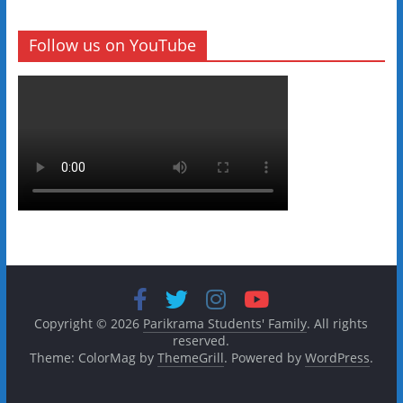
Follow us on YouTube
Copyright © 2026
Parikrama Students' Family
. All rights
reserved.
Theme: ColorMag by
ThemeGrill
. Powered by
WordPress
.