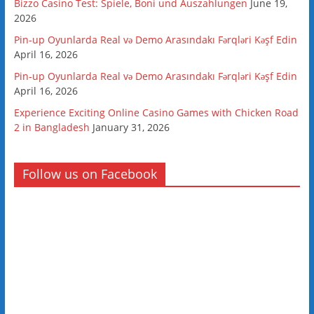
Bizzo Casino Test: Spiele, Boni und Auszahlungen
June 19,
2026
Pin-up Oyunlarda Real və Demo Arasındakı Fərqləri Kəşf Edin
April 16, 2026
Pin-up Oyunlarda Real və Demo Arasındakı Fərqləri Kəşf Edin
April 16, 2026
Experience Exciting Online Casino Games with Chicken Road
2 in Bangladesh
January 31, 2026
Follow us on Facebook