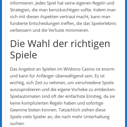
informieren. Jedes Spiel hat seine eigenen Regeln und
Strategien, die man berücksichtigen sollte. Indem man
sich mit diesen Aspekten vertraut macht, kann man
fundierte Entscheidungen treffen, die das Spielerlebnis
verbessern und die Verluste minimieren.
Die Wahl der richtigen
Spiele
Das Angebot an Spielen im Wildsino Casino ist enorm
und kann für Anfänger überwältigend sein. Es ist
wichtig, sich Zeit zu nehmen, um verschiedene Spiele
auszuprobieren und die eigene Vorliebe zu entdecken.
Spielautomaten sind oft der einfachste Einstieg, da sie
keine komplizierten Regeln haben und sofortige
Gewinne bieten können. Tatsächlich ziehen diese
Spiele viele Spieler an, die nach mehr Unterhaltung
suchen.