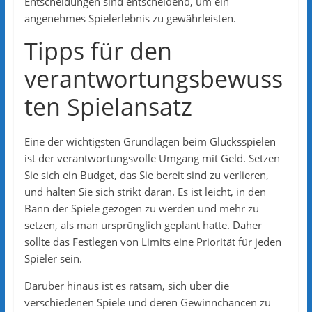
Entscheidungen sind entscheidend, um ein
angenehmes Spielerlebnis zu gewährleisten.
Tipps für den
verantwortungsbewuss
ten Spielansatz
Eine der wichtigsten Grundlagen beim Glücksspielen
ist der verantwortungsvolle Umgang mit Geld. Setzen
Sie sich ein Budget, das Sie bereit sind zu verlieren,
und halten Sie sich strikt daran. Es ist leicht, in den
Bann der Spiele gezogen zu werden und mehr zu
setzen, als man ursprünglich geplant hatte. Daher
sollte das Festlegen von Limits eine Priorität für jeden
Spieler sein.
Darüber hinaus ist es ratsam, sich über die
verschiedenen Spiele und deren Gewinnchancen zu