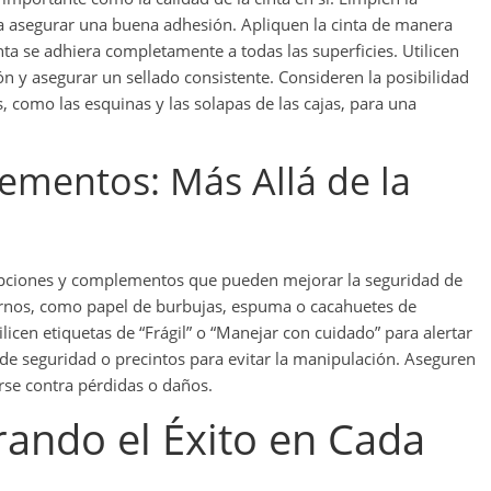
para asegurar una buena adhesión. Apliquen la cinta de manera
ta se adhiera completamente a todas las superficies. Utilicen
ión y asegurar un sellado consistente. Consideren la posibilidad
s, como las esquinas y las solapas de las cajas, para una
ementos: Más Allá de la
s opciones y complementos que pueden mejorar la seguridad de
ernos, como papel de burbujas, espuma o cacahuetes de
tilicen etiquetas de “Frágil” o “Manejar con cuidado” para alertar
s de seguridad o precintos para evitar la manipulación. Aseguren
rse contra pérdidas o daños.
rando el Éxito en Cada