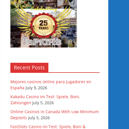
Recent Posts
Mejores casinos online para jugadores en
España
July 9, 2026
Kakadu Casino im Test: Spiele, Boni,
Zahlungen
July 5, 2026
Online Casinos in Canada With Low Minimum
Deposits
July 5, 2026
FastSlots Casino im Test: Spiele, Boni &