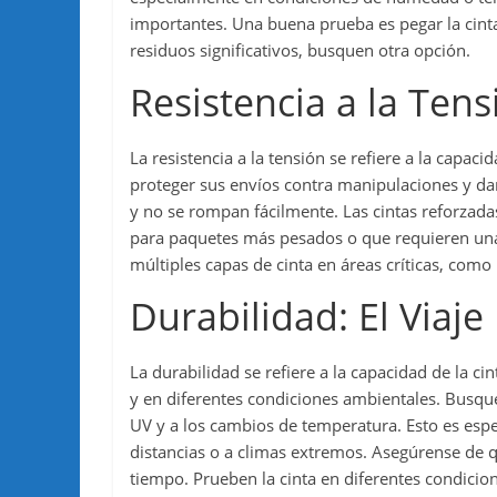
importantes. Una buena prueba es pegar la cinta 
residuos significativos, busquen otra opción.
Resistencia a la Ten
La resistencia a la tensión se refiere a la capacid
proteger sus envíos contra manipulaciones y da
y no se rompan fácilmente. Las cintas reforzadas
para paquetes más pesados o que requieren una 
múltiples capas de cinta en áreas críticas, como 
Durabilidad: El Viaje
La durabilidad se refiere a la capacidad de la ci
y en diferentes condiciones ambientales. Busque
UV y a los cambios de temperatura. Esto es espe
distancias o a climas extremos. Asegúrense de qu
tiempo. Prueben la cinta en diferentes condicio