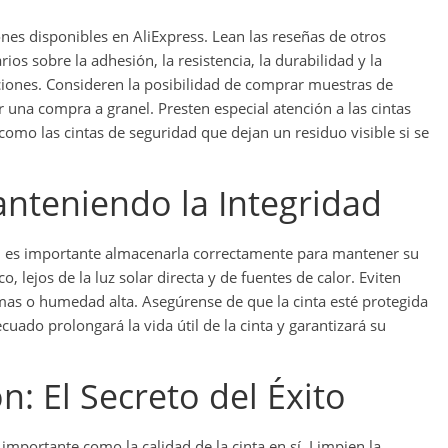
nes disponibles en AliExpress. Lean las reseñas de otros
s sobre la adhesión, la resistencia, la durabilidad y la
ciones. Consideren la posibilidad de comprar muestras de
r una compra a granel. Presten especial atención a las cintas
como las cintas de seguridad que dejan un residuo visible si se
teniendo la Integridad
 es importante almacenarla correctamente para mantener su
o, lejos de la luz solar directa y de fuentes de calor. Eviten
as o humedad alta. Asegúrense de que la cinta esté protegida
ado prolongará la vida útil de la cinta y garantizará su
n: El Secreto del Éxito
 importante como la calidad de la cinta en sí. Limpien la