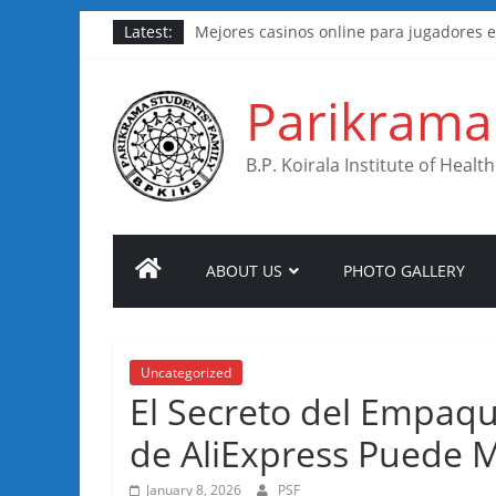
Skip
Latest:
Mejores casinos online para jugadores 
to
Kakadu Casino im Test: Spiele, Boni, Za
content
Online Casinos in Canada With Low Mi
Parikrama 
FastSlots Casino im Test: Spiele, Boni 
Flagman Casino im Test: Überblick, Bon
B.P. Koirala Institute of Heal
ABOUT US
PHOTO GALLERY
Uncategorized
El Secreto del Empaqu
de AliExpress Puede M
January 8, 2026
PSF