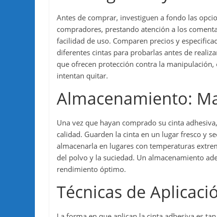
Antes de comprar, investiguen a fondo las opcio
compradores, prestando atención a los comentario
facilidad de uso. Comparen precios y especifica
diferentes cintas para probarlas antes de realiza
que ofrecen protección contra la manipulación, 
intentan quitar.
Almacenamiento: Man
Una vez que hayan comprado su cinta adhesiva,
calidad. Guarden la cinta en un lugar fresco y sec
almacenarla en lugares con temperaturas extrem
del polvo y la suciedad. Un almacenamiento adecu
rendimiento óptimo.
Técnicas de Aplicació
La forma en que aplican la cinta adhesiva es tan