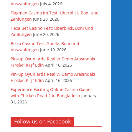
Auszahlungen
July 4, 2026
Flagman Casino im Test: Überblick, Boni und
Zahlungen
June 28, 2026
Hexa Bet Casino Test: Überblick, Boni und
Zahlungen
June 20, 2026
Bizzo Casino Test: Spiele, Boni und
Auszahlungen
June 19, 2026
Pin-up Oyunlarda Real və Demo Arasındakı
Fərqləri Kəşf Edin
April 16, 2026
Pin-up Oyunlarda Real və Demo Arasındakı
Fərqləri Kəşf Edin
April 16, 2026
Experience Exciting Online Casino Games
with Chicken Road 2 in Bangladesh
January
31, 2026
Follow us on Facebook