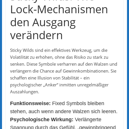
Lock-Mechanismen
den Ausgang
verändern
Sticky Wilds sind ein effektives Werkzeug, um die
Volatilität zu erhöhen, ohne das Risiko zu stark zu
senken. Diese Symbole verharren auf den Walzen und
verlängern die Chance auf Gewinnkombinationen. Sie
schaffen eine Illusion von Stabilität – ein
psychologischer „Anker“ inmitten unregelmäßiger
Auszahlungen.
Funktionsweise:
Fixed Symbols bleiben
stehen, auch wenn andere Walzen sich leeren.
Psychologische Wirkung:
Verlängerte
Spannung durch das Gefühl, „gewinnbringend