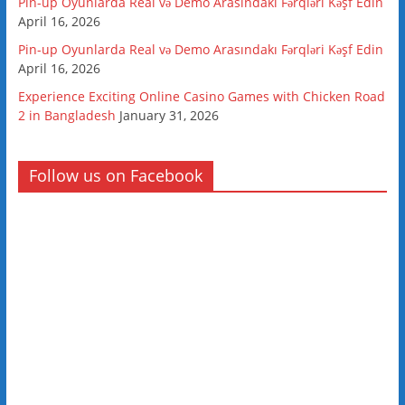
Pin-up Oyunlarda Real və Demo Arasındakı Fərqləri Kəşf Edin
April 16, 2026
Pin-up Oyunlarda Real və Demo Arasındakı Fərqləri Kəşf Edin
April 16, 2026
Experience Exciting Online Casino Games with Chicken Road
2 in Bangladesh
January 31, 2026
Follow us on Facebook