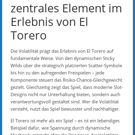
zentrales Element im
Erlebnis von El
Torero
Die Volatilität prägt das Erlebnis von El Torero auf
fundamentale Weise. Von den dynamischen Sticky
Wilds über die strategisch platzierten Scatter-Symbole
bis hin zu den aufregenden Freispielen – jede
Komponente steuert das Risiko-Chance-Gleichgewicht
gezielt. Gleichzeitig zeigt das Spiel, dass moderne Slot-
Designs nicht nur Unterhaltung bieten, sondern auch
verantwortungsvoll gestaltet sind. Wer die Volatilität
versteht, nutzt das Spiel bewusster und nachhaltiger.
El Torero ist mehr als ein Spiel – es ist ein lebendiges
Beispiel dafür, wie Spannung durch dynamische
Mechanik entsteht. Wer die Prinzipien der Volatilität