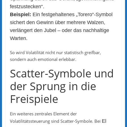
festzustecken“.
Beispiel:
Ein festgehaltenes „Torero“-Symbol
sichert den Gewinn über mehrere Walzen,
verlängert den Jubel – oder das nachhaltige
Warten.
So wird Volatilität nicht nur statistisch greifbar,
sondern auch emotional erlebbar.
Scatter-Symbole und
der Sprung in die
Freispiele
Ein weiteres zentrales Element der
Volatilitätssteuerung sind Scatter-Symbole. Bei
El