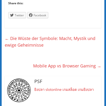
Share this:
Twitter
Facebook
←
Die Wüste der Symbole: Macht, Mystik und
ewige Geheimnisse
Mobile App vs Browser Gaming
→
PSF
ยิงปลา
slotonline
เกมสล็อต
เกมยิงปลา