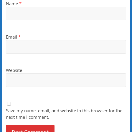
Name
*
Email
*
Website
Save my name, email, and website in this browser for the
next time I comment.